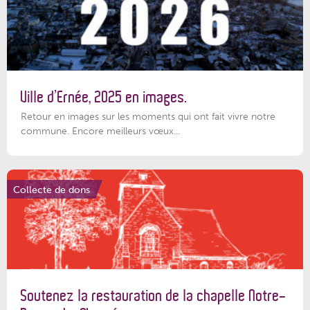
Ville d’Ernée, 2025 en images.
Retour en images sur les moments qui ont fait vivre notre
commune. Encore meilleurs vœux...
Collecte de dons
Soutenez la restauration de la chapelle Notre-