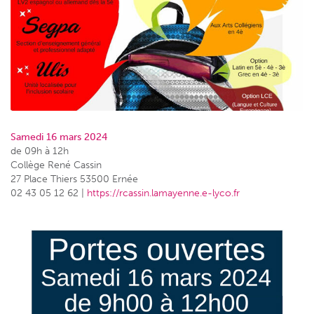
Samedi 16 mars 2024
de 09h à 12h
Collège René Cassin
27 Place Thiers 53500 Ernée
02 43 05 12 62 |
https://rcassin.lamayenne.e-lyco.fr