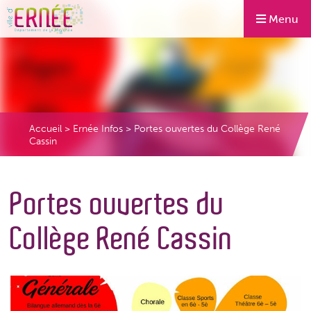
Menu
Accueil
>
Ernée Infos
>
Portes ouvertes du Collège René
Cassin
Portes ouvertes du
Collège René Cassin