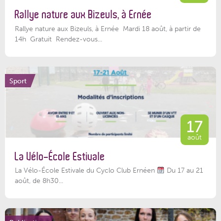
Rallye nature aux Bizeuls, à Ernée
Rallye nature aux Bizeuls, à Ernée Mardi 18 août, à partir de
14h Gratuit Rendez-vous...
Sport
17
août
La Vélo-École Estivale
La Vélo-École Estivale du Cyclo Club Ernéen
Du 17 au 21
août, de 8h30...