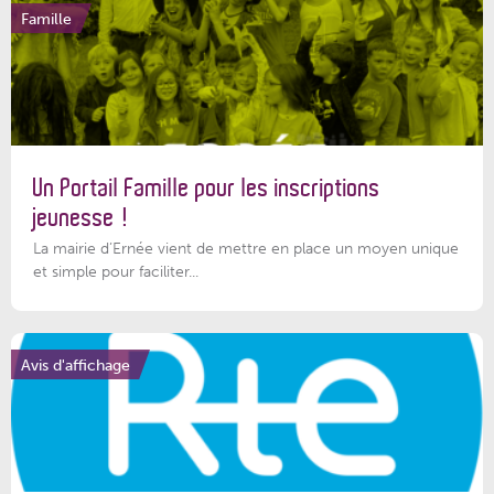
Famille
Un Portail Famille pour les inscriptions
jeunesse !
La mairie d’Ernée vient de mettre en place un moyen unique
et simple pour faciliter...
Avis d'affichage