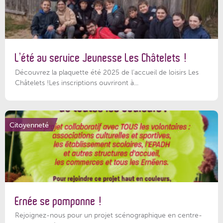
L’été au service Jeunesse Les Châtelets !
Découvrez la plaquette été 2025 de l’accueil de loisirs Les
Châtelets !Les inscriptions ouvriront à...
Citoyenneté
Ernée se pomponne !
Rejoignez-nous pour un projet scénographique en centre-