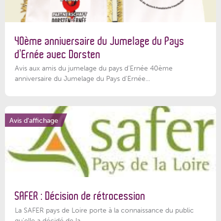
40ème anniversaire du Jumelage du Pays
d’Ernée avec Dorsten
Avis aux amis du jumelage du pays d'Ernée 40ème
anniversaire du Jumelage du Pays d'Ernée...
Avis d'affichage
SAFER : Décision de rétrocession
La SAFER pays de Loire porte à la connaissance du public
qu’elle a décidé de la...