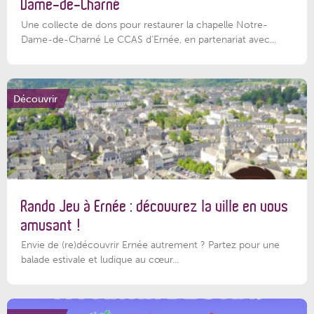
Dame-de-Charné
Une collecte de dons pour restaurer la chapelle Notre-
Dame-de-Charné Le CCAS d’Ernée, en partenariat avec...
Découvrir
Rando Jeu à Ernée : découvrez la ville en vous
amusant !
Envie de (re)découvrir Ernée autrement ? Partez pour une
balade estivale et ludique au cœur...