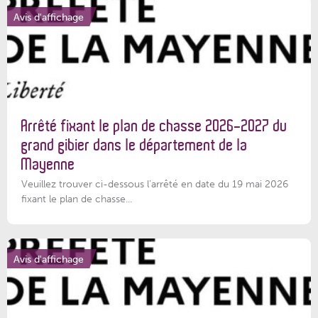
Avis d'affichage
Arrêté fixant le plan de chasse 2026-2027 du
grand gibier dans le département de la
Mayenne
Veuillez trouver ci-dessous l’arrêté en date du 19 mai 2026
fixant le plan de chasse...
Avis d'affichage