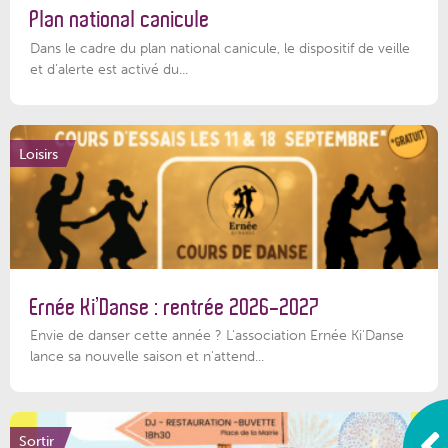
Plan national canicule
Dans le cadre du plan national canicule, le dispositif de veille
et d’alerte est activé du...
Loisirs
Ernée Ki’Danse : rentrée 2026-2027
Envie de danser cette année ? L'association Ernée Ki'Danse
lance sa nouvelle saison et n'attend...
Sortir