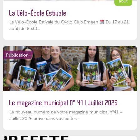
août
La Vélo-École Estivale
La Vélo-École Estivale du Cyclo Club Ernéen
Du 17 au 21
août, de 8h30...
Publication
Le magazine municipal N° 41 | Juillet 2026
Le nouveau numéro de votre magazine municipal n°41 –
Juillet 2026 arrive dans vos boîtes...