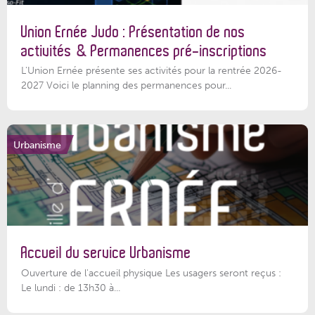
Union Ernée Judo : Présentation de nos
activités & Permanences pré-inscriptions
L'Union Ernée présente ses activités pour la rentrée 2026-
2027 Voici le planning des permanences pour...
Urbanisme
Accueil du service Urbanisme
Ouverture de l'accueil physique Les usagers seront reçus :
Le lundi : de 13h30 à...