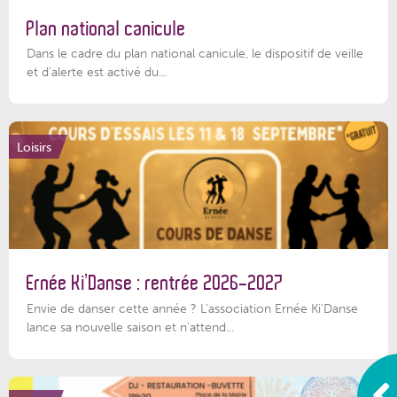
Plan national canicule
Dans le cadre du plan national canicule, le dispositif de veille
et d’alerte est activé du...
Loisirs
Ernée Ki’Danse : rentrée 2026-2027
Envie de danser cette année ? L'association Ernée Ki'Danse
lance sa nouvelle saison et n'attend...