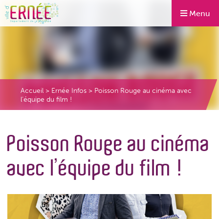
Menu
Accueil
>
Ernée Infos
>
Poisson Rouge au cinéma avec
l’équipe du film !
Poisson Rouge au cinéma
avec l’équipe du film !