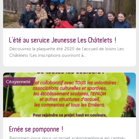
L’été au service Jeunesse Les Châtelets !
Découvrez la plaquette été 2025 de l’accueil de loisirs Les
Châtelets !Les inscriptions ouvriront à...
Citoyenneté
Ernée se pomponne !
Rejoignez-nous pour un projet scénographique en centre-