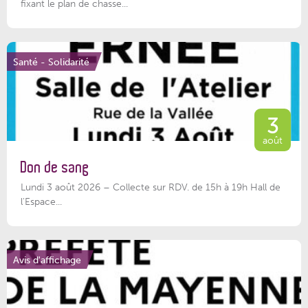
fixant le plan de chasse...
Santé - Solidarité
3
août
Don de sang
Lundi 3 août 2026 – Collecte sur RDV. de 15h à 19h Hall de
l'Espace...
Avis d'affichage