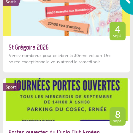
Sortir
4
sept.
St Grégoire 2026
Venez nombreux pour célébrer la 30ème édition. Une
soirée exceptionnelle vous attend le samedi soir...
Sport
8
sept.
Portes ouvertes du Cyclo Club Ernéen