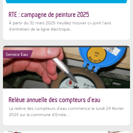
RTE : campagne de peinture 2025
À partir du 31 mars 2025 Veuillez trouver ci-joint l'avis
d'entretien de la ligne électrique...
Service Eau
Relève annuelle des compteurs d’eau
La relève des compteurs d'eau commence le lundi 24 février
2025 sur la commune d’Ernée....