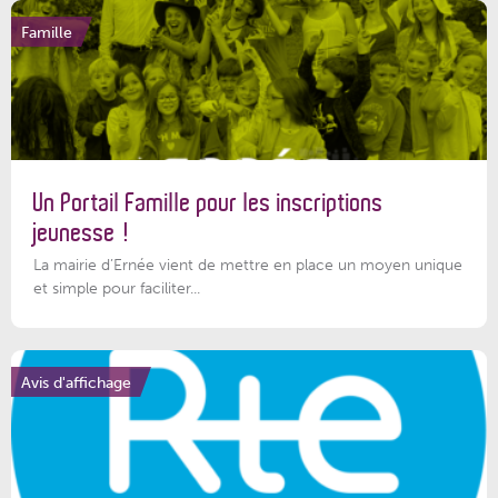
Famille
Un Portail Famille pour les inscriptions
jeunesse !
La mairie d’Ernée vient de mettre en place un moyen unique
et simple pour faciliter...
Avis d'affichage