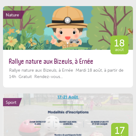
Nature
18
août
Rallye nature aux Bizeuls, à Ernée
Rallye nature aux Bizeuls, à Ernée Mardi 18 août, à partir de
14h Gratuit Rendez-vous...
Sport
17