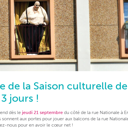
e de la Saison culturelle de
 3 jours !
tend dès le
jeudi 21 septembre
du côté de la rue Nationale à 
s sonnent aux portes pour jouer aux balcons de la rue National
nez-nous pour en avoir le cœur net !