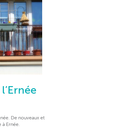
 l’Ernée
Ernée. De nouveaux et
e à Ernée.