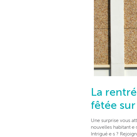
La rentré
fêtée sur
Une surprise vous at
nouvelles habitant·e·
Intrigué·e·s ? Rejoig