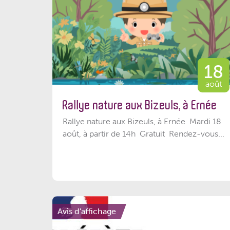
18
août
Rallye nature aux Bizeuls, à Ernée
Rallye nature aux Bizeuls, à Ernée Mardi 18
août, à partir de 14h Gratuit Rendez-vous...
Avis d'affichage