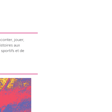
conter, jouer,
istoires aux
sportifs et de