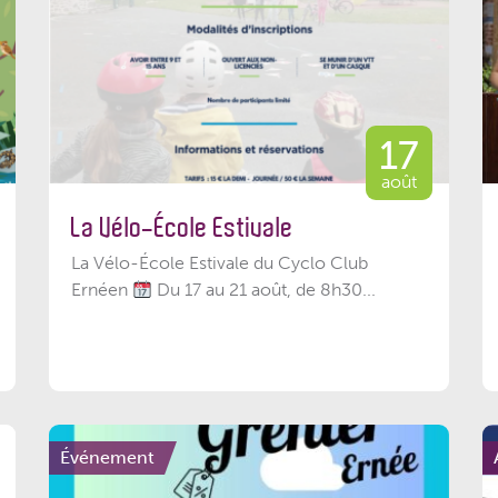
17
août
La Vélo-École Estivale
La Vélo-École Estivale du Cyclo Club
Ernéen
Du 17 au 21 août, de 8h30...
Événement