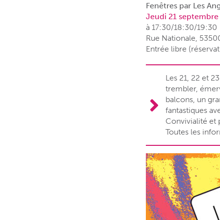
Fenêtres par Les An
Jeudi 21 septembre
à 17:30/18:30/19:30
Rue Nationale, 5350
Entrée libre (réserva
Les 21, 22 et 2
trembler, émerv
balcons, un gra
fantastiques av
Convivialité et 
Toutes les info