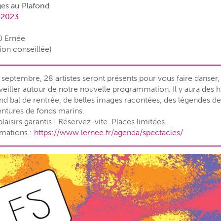
ges au Plafond
 2023
0 Ernée
tion conseillée)
3 septembre, 28 artistes seront présents pour vous faire danser, 
eiller autour de notre nouvelle programmation. Il y aura des h
nd bal de rentrée, de belles images racontées, des légendes de 
entures de fonds marins.
plaisirs garantis ! Réservez-vite. Places limitées.
rmations :
https://www.lernee.fr/agenda/spectacles/