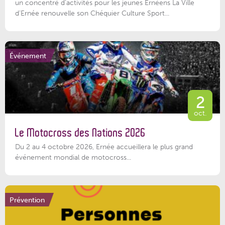
un concentré d’activités pour les jeunes Ernéens La Ville
d’Ernée renouvelle son Chéquier Culture Sport...
Événement
2
oct.
Le Motocross des Nations 2026
Du 2 au 4 octobre 2026, Ernée accueillera le plus grand
événement mondial de motocross...
Prévention