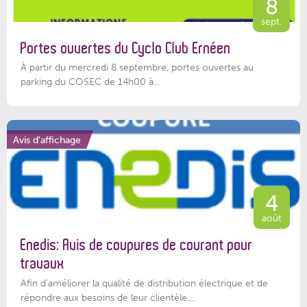
8
sept.
Portes ouvertes du Cyclo Club Ernéen
À partir du mercredi 8 septembre, portes ouvertes au
parking du COSEC de 14h00 à...
Avis d'affichage
4
août
Enedis: Avis de coupures de courant pour
travaux
Afin d’améliorer la qualité de distribution électrique et de
répondre aux besoins de leur clientèle,...