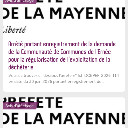
Avis d'affichage
Arrêté portant enregistrement de la demande
de la Communauté de Communes de l’Ernée
pour la régularisation de l’exploitation de la
déchèterie
Veuillez trouver ci-dessous l'arrêté n° 53-DCBPEF-2026-114
en date du 30 juin 2026 portant enregistrement de...
Avis d'affichage