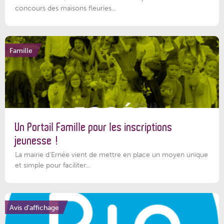
concours des maisons fleuries...
Famille
Un Portail Famille pour les inscriptions
jeunesse !
La mairie d’Ernée vient de mettre en place un moyen unique
et simple pour faciliter...
Avis d'affichage