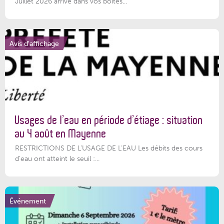
Juillet 2026 arrive dans vos boîtes...
Avis d'affichage
Usages de l’eau en période d’étiage : situation
au 4 août en Mayenne
RESTRICTIONS DE L’USAGE DE L’EAU Les débits des cours
d'eau ont atteint le seuil :...
Événement