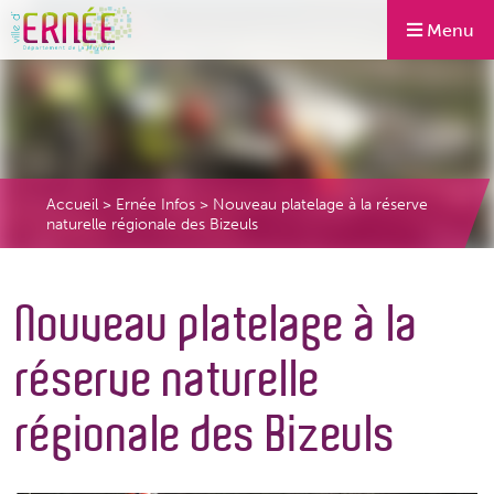
Menu
Accueil
>
Ernée Infos
>
Nouveau platelage à la réserve
naturelle régionale des Bizeuls
Nouveau platelage à la
réserve naturelle
régionale des Bizeuls