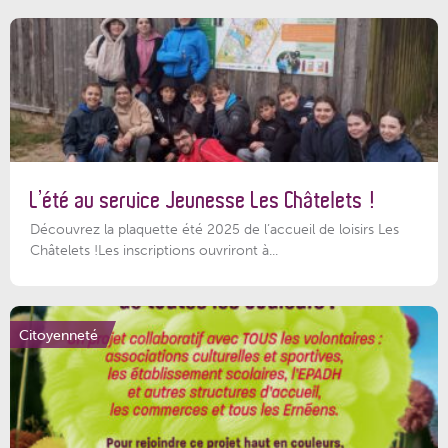
L’été au service Jeunesse Les Châtelets !
Découvrez la plaquette été 2025 de l’accueil de loisirs Les
Châtelets !Les inscriptions ouvriront à...
Citoyenneté