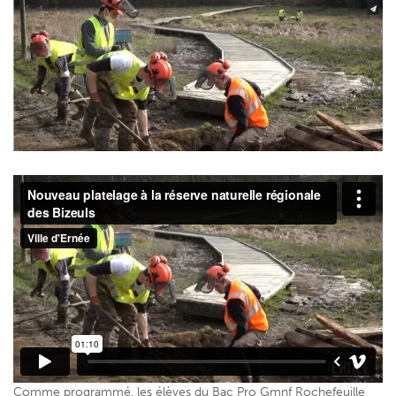
Comme programmé, les élèves du Bac Pro Gmnf Rochefeuille