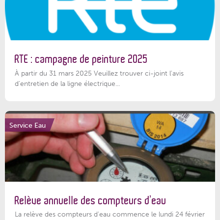
RTE : campagne de peinture 2025
À partir du 31 mars 2025 Veuillez trouver ci-joint l'avis
d'entretien de la ligne électrique...
Service Eau
Relève annuelle des compteurs d’eau
La relève des compteurs d'eau commence le lundi 24 février