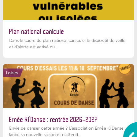
Plan national canicule
Dans le cadre du plan national canicule, le dispositif de veille
et d’alerte est activé du...
Loisirs
Ernée Ki’Danse : rentrée 2026-2027
Envie de danser cette année ? L'association Ernée Ki'Danse
lance sa nouvelle saison et n'attend...