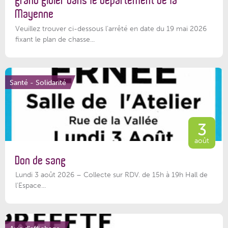
grand gibier dans le département de la
Mayenne
Veuillez trouver ci-dessous l’arrêté en date du 19 mai 2026
fixant le plan de chasse...
Santé - Solidarité
3
août
Don de sang
Lundi 3 août 2026 – Collecte sur RDV. de 15h à 19h Hall de
l'Espace...