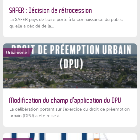
SAFER : Décision de rétrocession
La SAFER pays de Loire porte à la connaissance du public
qu’elle a décidé de la...
Urbanisme
Modification du champ d’application du DPU
La délibération portant sur l’exercice du droit de préemption
urbain (DPU) a été mise à...