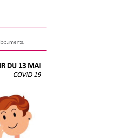
 documents.