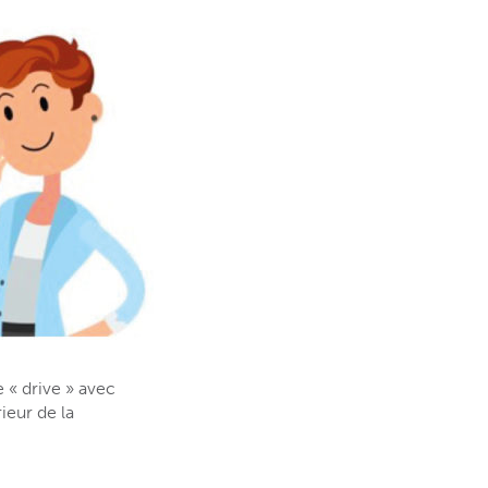
 « drive » avec
ieur de la