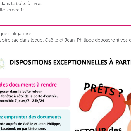
dans la boîte à livres.
le-ernee.fr
ue obligatoire.
otre sac dans lequel Gaëlle et Jean-Philippe déposeront vos