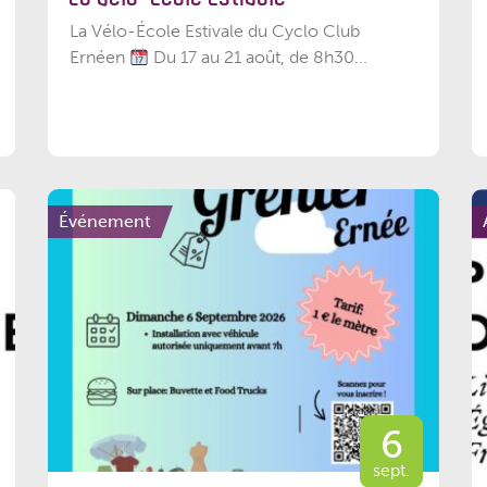
La Vélo-École Estivale du Cyclo Club
Ernéen
Du 17 au 21 août, de 8h30...
Événement
6
sept.