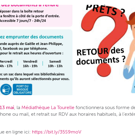
13 mai
, la
Médiathèque La Tourelle
fonctionnera sous forme de
e ou mail, et retrait sur RDV aux horaires habituels, à l’extér
e en ligne ici:
https://bit.ly/35S9moV