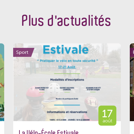
Plus d'actualités
Sport
17
août
La Vélo-École Estivale