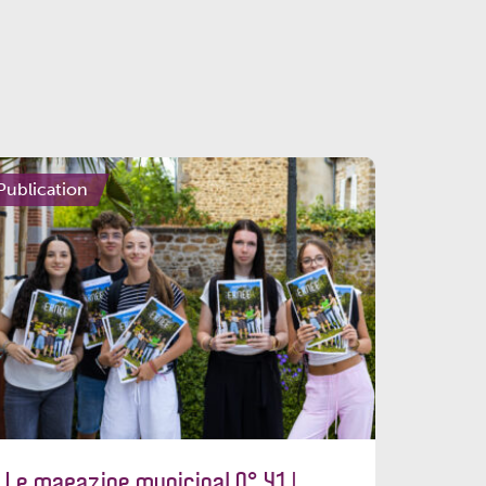
Publication
Le magazine municipal N° 41 |