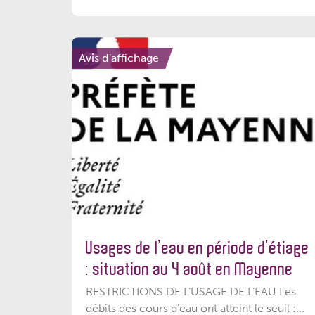
Avis d'affichage
Usages de l’eau en période d’étiage
: situation au 4 août en Mayenne
RESTRICTIONS DE L’USAGE DE L’EAU Les
débits des cours d'eau ont atteint le seuil :...