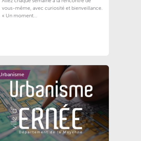
Allez chaque semaine à la rencontre de
vous-même, avec curiosité et bienveillance.
« Un moment...
Urbanisme