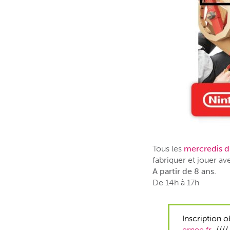
Tous les
mercredis d
fabriquer et jouer av
A partir de 8 ans.
De 14h à 17h
Inscription o
ernee.fr
////