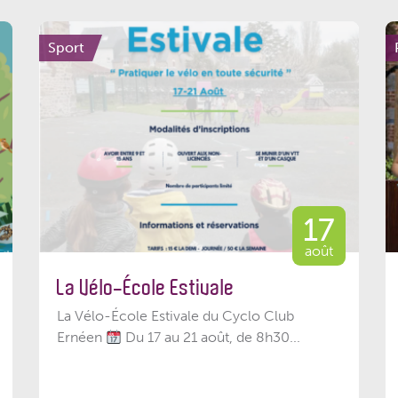
Sport
17
août
La Vélo-École Estivale
La Vélo-École Estivale du Cyclo Club
Ernéen
Du 17 au 21 août, de 8h30...