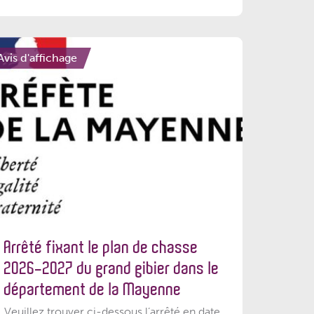
Avis d'affichage
Arrêté fixant le plan de chasse
2026-2027 du grand gibier dans le
département de la Mayenne
Veuillez trouver ci-dessous l’arrêté en date