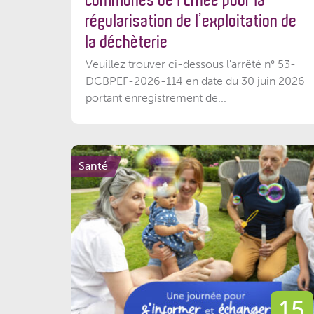
Communes de l’Ernée pour la
régularisation de l’exploitation de
la déchèterie
Veuillez trouver ci-dessous l'arrêté n° 53-
DCBPEF-2026-114 en date du 30 juin 2026
portant enregistrement de...
Santé
15