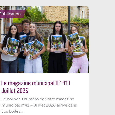
Publication
Le magazine municipal N° 41 |
Juillet 2026
Le nouveau numéro de votre magazine
municipal n°41 – Juillet 2026 arrive dans
vos boîtes...