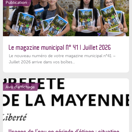
Publication
Le magazine municipal N° 41 | Juillet 2026
Le nouveau numéro de votre magazine municipal n°41 –
Juillet 2026 arrive dans vos boîtes...
Avis d'affichage