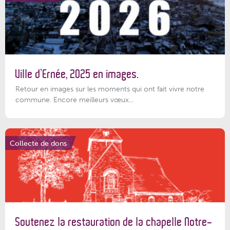
Ville d’Ernée, 2025 en images.
Retour en images sur les moments qui ont fait vivre notre
commune. Encore meilleurs vœux...
Collecte de dons
Soutenez la restauration de la chapelle Notre-