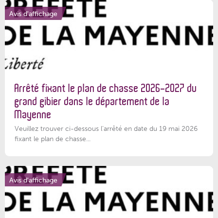
Avis d'affichage
Arrêté fixant le plan de chasse 2026-2027 du
grand gibier dans le département de la
Mayenne
Veuillez trouver ci-dessous l’arrêté en date du 19 mai 2026
fixant le plan de chasse...
Avis d'affichage