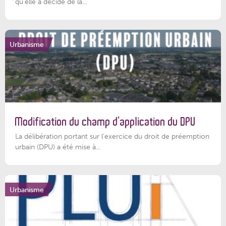
qu’elle a décidé de la...
Urbanisme
Modification du champ d’application du DPU
La délibération portant sur l’exercice du droit de préemption
urbain (DPU) a été mise à...
Urbanisme