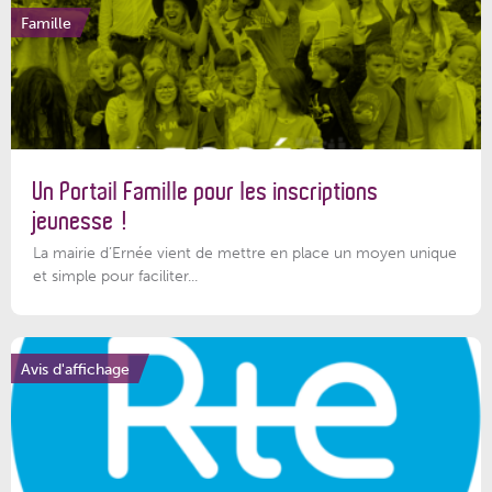
Famille
Un Portail Famille pour les inscriptions
jeunesse !
La mairie d’Ernée vient de mettre en place un moyen unique
et simple pour faciliter...
Avis d'affichage