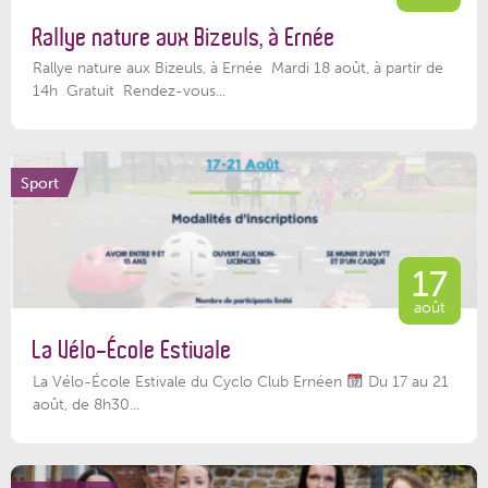
Rallye nature aux Bizeuls, à Ernée
Rallye nature aux Bizeuls, à Ernée Mardi 18 août, à partir de
14h Gratuit Rendez-vous...
Sport
17
août
La Vélo-École Estivale
La Vélo-École Estivale du Cyclo Club Ernéen
Du 17 au 21
août, de 8h30...