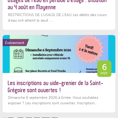
Usages de l’eau en période d’étiage : situation
au 4 août en Mayenne
RESTRICTIONS DE L’USAGE DE L’EAU Les débits des cours
d'eau ont atteint le seuil :...
Événement
6
sept.
Les inscriptions au vide-grenier de la Saint-
Grégoire sont ouvertes !
Dimanche 6 septembre 2026 à Ernée. Vous souhaitez
exposer ? Les inscriptions sont ouvertes. Inscription...