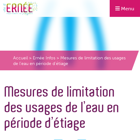
Menu
Accueil
>
Ernée Infos
>
Mesures de limitation des usages
de l’eau en période d’étiage
Mesures de limitation
des usages de l’eau en
période d’étiage