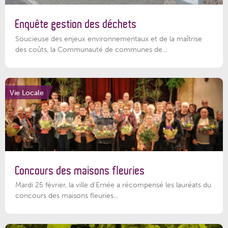
Enquête gestion des déchets
Soucieuse des enjeux environnementaux et de la maîtrise
des coûts, la Communauté de communes de...
Vie Locale
Concours des maisons fleuries
Mardi 25 février, la ville d'Ernée a récompensé les lauréats du
concours des maisons fleuries...