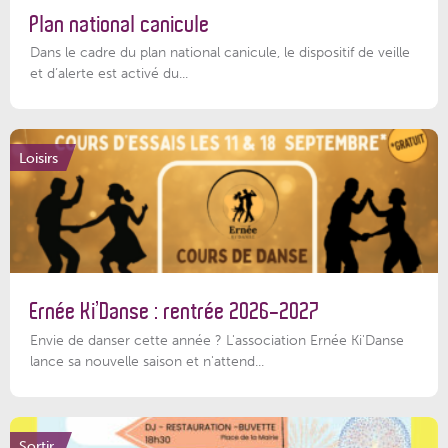
Plan national canicule
Dans le cadre du plan national canicule, le dispositif de veille
et d’alerte est activé du...
Loisirs
Ernée Ki’Danse : rentrée 2026-2027
Envie de danser cette année ? L'association Ernée Ki'Danse
lance sa nouvelle saison et n'attend...
Sortir