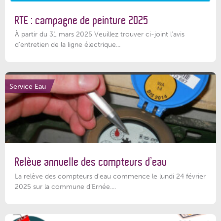
RTE : campagne de peinture 2025
À partir du 31 mars 2025 Veuillez trouver ci-joint l'avis
d'entretien de la ligne électrique...
Service Eau
Relève annuelle des compteurs d’eau
La relève des compteurs d'eau commence le lundi 24 février
2025 sur la commune d’Ernée....