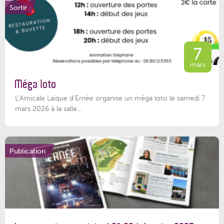
Sortir
7
mars
Méga loto
L’Amicale Laïque d’Ernée organise un méga loto le samedi 7
mars 2026 à la salle...
Publication