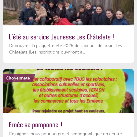
L’été au service Jeunesse Les Châtelets !
Découvrez la plaquette été 2025 de l’accueil de loisirs Les
Châtelets !Les inscriptions ouvriront à...
Citoyenneté
Ernée se pomponne !
Rejoignez-nous pour un projet scénographique en centre-