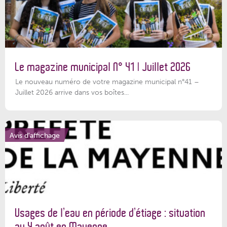
Le magazine municipal N° 41 | Juillet 2026
Le nouveau numéro de votre magazine municipal n°41 –
Juillet 2026 arrive dans vos boîtes...
Avis d'affichage
Usages de l’eau en période d’étiage : situation
au 4 août en Mayenne