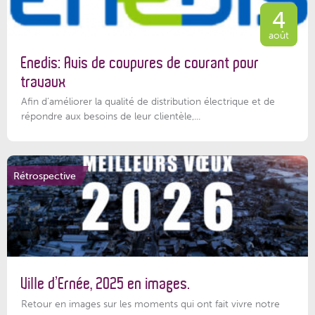
4
août
Enedis: Avis de coupures de courant pour
travaux
Afin d’améliorer la qualité de distribution électrique et de
répondre aux besoins de leur clientèle,...
Rétrospective
Ville d’Ernée, 2025 en images.
Retour en images sur les moments qui ont fait vivre notre