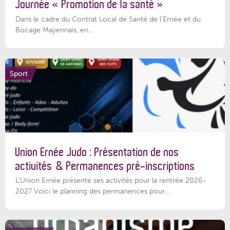
Journée « Promotion de la santé »
Dans le cadre du Contrat Local de Santé de l’Ernée et du
Bocage Mayennais, en...
Sport
Union Ernée Judo : Présentation de nos
activités & Permanences pré-inscriptions
L'Union Ernée présente ses activités pour la rentrée 2026-
2027 Voici le planning des permanences pour...