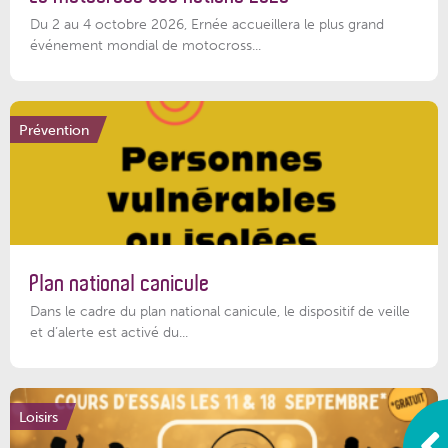
Du 2 au 4 octobre 2026, Ernée accueillera le plus grand
événement mondial de motocross...
Prévention
Plan national canicule
Dans le cadre du plan national canicule, le dispositif de veille
et d’alerte est activé du...
Loisirs