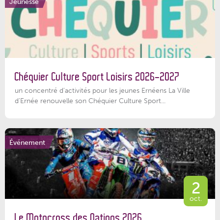
Jeunesse
Chéquier Culture Sport Loisirs 2026-2027
un concentré d’activités pour les jeunes Ernéens La Ville
d’Ernée renouvelle son Chéquier Culture Sport...
Événement
2
oct.
Le Motocross des Nations 2026