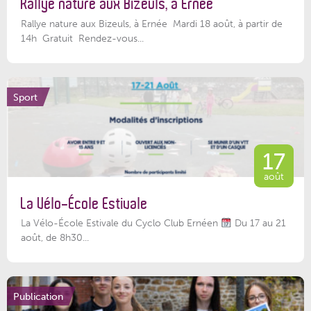
Rallye nature aux Bizeuls, à Ernée
Rallye nature aux Bizeuls, à Ernée Mardi 18 août, à partir de
14h Gratuit Rendez-vous...
Sport
17
août
La Vélo-École Estivale
La Vélo-École Estivale du Cyclo Club Ernéen
Du 17 au 21
août, de 8h30...
Publication