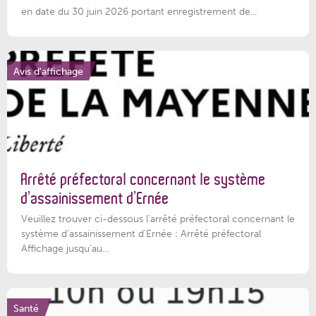
en date du 30 juin 2026 portant enregistrement de...
Avis d'affichage
Arrêté préfectoral concernant le système
d’assainissement d’Ernée
Veuillez trouver ci-dessous l’arrêté préfectoral concernant le
système d'assainissement d'Ernée : Arrêté préfectoral
Affichage jusqu'au...
Santé