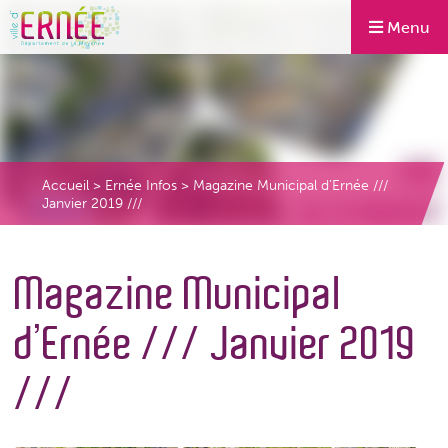
Menu
Accueil
>
Ernée Infos
>
Magazine Municipal d’Ernée ///
Janvier 2019 ///
Magazine Municipal
d’Ernée /// Janvier 2019
///