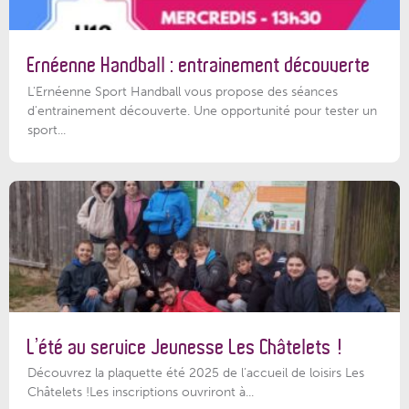
Ernéenne Handball : entrainement découverte
L'Ernéenne Sport Handball vous propose des séances
d'entrainement découverte. Une opportunité pour tester un
sport...
L’été au service Jeunesse Les Châtelets !
Découvrez la plaquette été 2025 de l’accueil de loisirs Les
Châtelets !Les inscriptions ouvriront à...