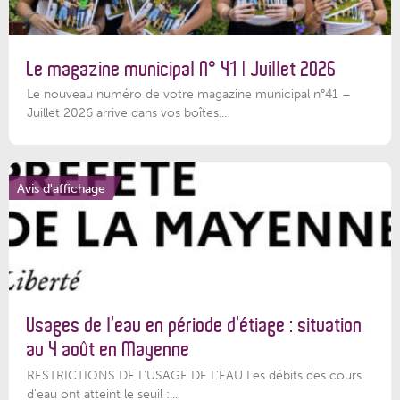
Le magazine municipal N° 41 | Juillet 2026
Le nouveau numéro de votre magazine municipal n°41 –
Juillet 2026 arrive dans vos boîtes...
Avis d'affichage
Usages de l’eau en période d’étiage : situation
au 4 août en Mayenne
RESTRICTIONS DE L’USAGE DE L’EAU Les débits des cours
d'eau ont atteint le seuil :...