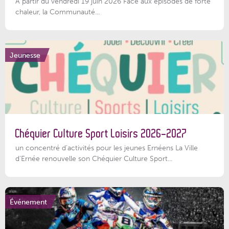
À partir du vendredi 19 juin 2026 Face aux épisodes de forte
chaleur, la Communauté...
Jeunesse
Chéquier Culture Sport Loisirs 2026-2027
un concentré d’activités pour les jeunes Ernéens La Ville
d’Ernée renouvelle son Chéquier Culture Sport...
Événement