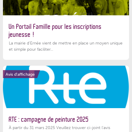
Un Portail Famille pour les inscriptions
jeunesse !
La mairie d’Ernée vient de mettre en place un moyen unique
et simple pour faciliter...
Avis d'affichage
RTE : campagne de peinture 2025
À partir du 31 mars 2025 Veuillez trouver ci-joint l'avis