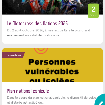
2
oct.
Le Motocross des Nations 2026
Du 2 au 4 octobre 2026, Ernée accueillera le plus grand
événement mondial de motocross...
Prévention
Plan national canicule
Dans le cadre du plan national canicule, le dispositif de veille
et d’alerte est activé du...