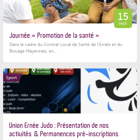
15
sept.
Journée « Promotion de la santé »
Dans le cadre du Contrat Local de Santé de l’Ernée et du
Bocage Mayennais, en...
Sport
Union Ernée Judo : Présentation de nos
activités & Permanences pré-inscriptions