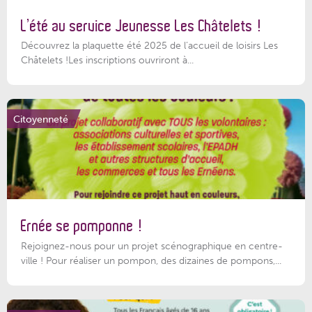
L’été au service Jeunesse Les Châtelets !
Découvrez la plaquette été 2025 de l’accueil de loisirs Les
Châtelets !Les inscriptions ouvriront à...
Citoyenneté
Ernée se pomponne !
Rejoignez-nous pour un projet scénographique en centre-
ville ! Pour réaliser un pompon, des dizaines de pompons,...