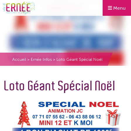
Menu
Accueil
>
Ernée Infos
>
Loto Géant Spécial Noël
Loto Géant Spécial Noël