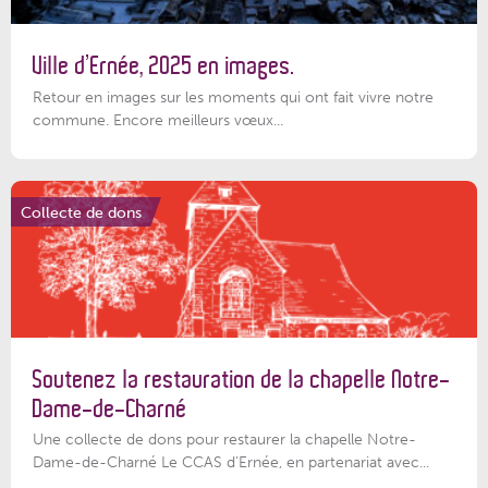
Ville d’Ernée, 2025 en images.
Retour en images sur les moments qui ont fait vivre notre
commune. Encore meilleurs vœux...
Collecte de dons
Soutenez la restauration de la chapelle Notre-
Dame-de-Charné
Une collecte de dons pour restaurer la chapelle Notre-
Dame-de-Charné Le CCAS d’Ernée, en partenariat avec...