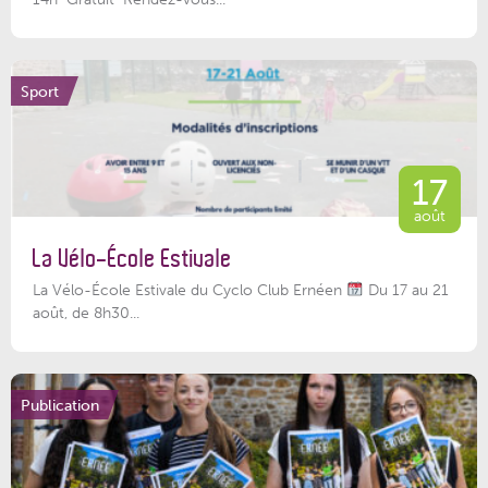
Sport
17
août
La Vélo-École Estivale
La Vélo-École Estivale du Cyclo Club Ernéen
Du 17 au 21
août, de 8h30...
Publication