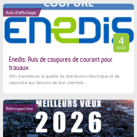
Avis d'affichage
4
août
Enedis: Avis de coupures de courant pour
travaux
Afin d’améliorer la qualité de distribution électrique et de
répondre aux besoins de leur clientèle,...
Rétrospective