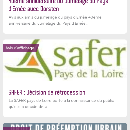
40ème anniversaire du Jumelage du Pays
d’Ernée avec Dorsten
Avis aux amis du jumelage du pays d'Ernée 40ème
anniversaire du Jumelage du Pays d'Ernée...
Avis d'affichage
SAFER : Décision de rétrocession
La SAFER pays de Loire porte à la connaissance du public
qu’elle a décidé de la...