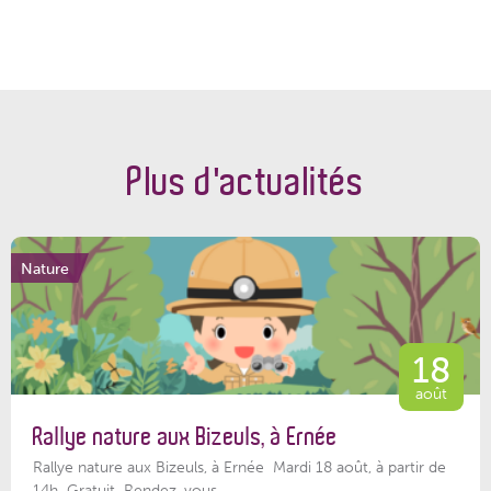
Plus d'actualités
Nature
18
août
Rallye nature aux Bizeuls, à Ernée
Rallye nature aux Bizeuls, à Ernée Mardi 18 août, à partir de
14h Gratuit Rendez-vous...