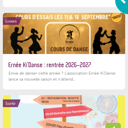
Loisirs
Ernée Ki’Danse : rentrée 2026-2027
Envie de danser cette année ? L'association Ernée Ki'Danse
lance sa nouvelle saison et n'attend...
Sortir