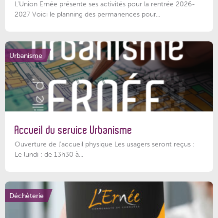
L'Union Ernée présente ses activités pour la rentrée 2026-
2027 Voici le planning des permanences pour...
Urbanisme
Accueil du service Urbanisme
Ouverture de l'accueil physique Les usagers seront reçus :
Le lundi : de 13h30 à...
Déchèterie