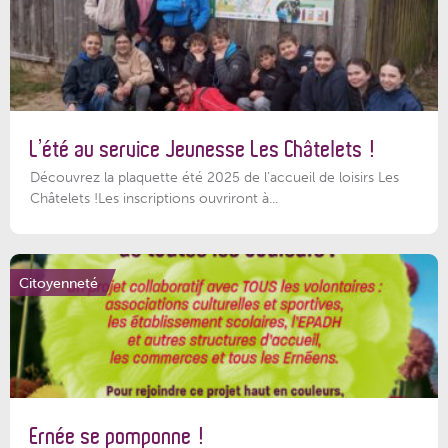
L’été au service Jeunesse Les Châtelets !
Découvrez la plaquette été 2025 de l’accueil de loisirs Les
Châtelets !Les inscriptions ouvriront à...
Citoyenneté
Ernée se pomponne !