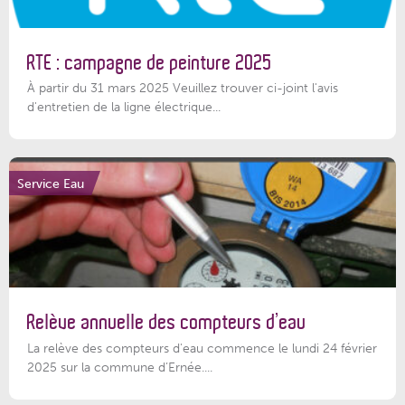
RTE : campagne de peinture 2025
À partir du 31 mars 2025 Veuillez trouver ci-joint l'avis
d'entretien de la ligne électrique...
Service Eau
Relève annuelle des compteurs d’eau
La relève des compteurs d'eau commence le lundi 24 février
2025 sur la commune d’Ernée....