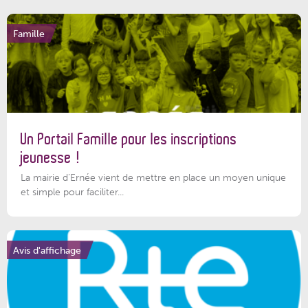
Famille
Un Portail Famille pour les inscriptions
jeunesse !
La mairie d’Ernée vient de mettre en place un moyen unique
et simple pour faciliter...
Avis d'affichage