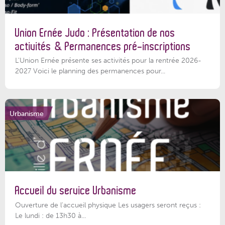
Union Ernée Judo : Présentation de nos
activités & Permanences pré-inscriptions
L'Union Ernée présente ses activités pour la rentrée 2026-
2027 Voici le planning des permanences pour...
Urbanisme
Accueil du service Urbanisme
Ouverture de l'accueil physique Les usagers seront reçus :
Le lundi : de 13h30 à...