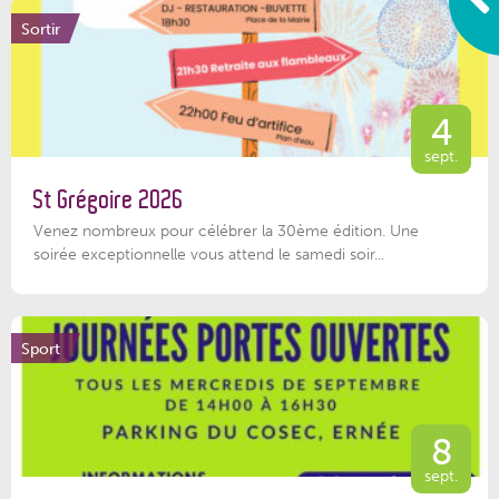
Sortir
4
sept.
St Grégoire 2026
Venez nombreux pour célébrer la 30ème édition. Une
soirée exceptionnelle vous attend le samedi soir...
Sport
8
sept.