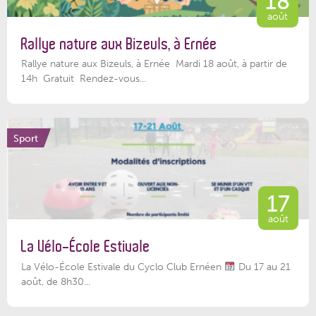
18
août
Rallye nature aux Bizeuls, à Ernée
Rallye nature aux Bizeuls, à Ernée Mardi 18 août, à partir de
14h Gratuit Rendez-vous...
Sport
17
août
La Vélo-École Estivale
La Vélo-École Estivale du Cyclo Club Ernéen
Du 17 au 21
août, de 8h30...