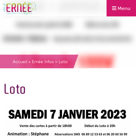
Menu
Accueil
>
Ernée Infos
>
Loto
Loto