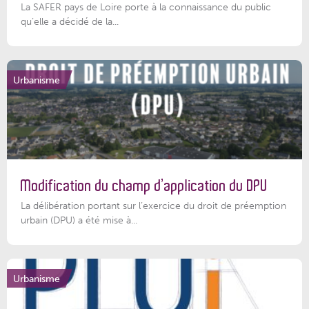
La SAFER pays de Loire porte à la connaissance du public
qu’elle a décidé de la...
Urbanisme
Modification du champ d’application du DPU
La délibération portant sur l’exercice du droit de préemption
urbain (DPU) a été mise à...
Urbanisme