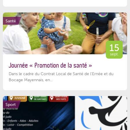
Santé
15
sept.
Journée « Promotion de la santé »
Dans le cadre du Contrat Local de Santé de l’Ernée et du
Bocage Mayennais, en...
Sport