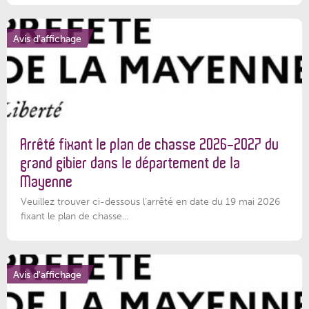
Avis d'affichage
Arrêté fixant le plan de chasse 2026-2027 du
grand gibier dans le département de la
Mayenne
Veuillez trouver ci-dessous l’arrêté en date du 19 mai 2026
fixant le plan de chasse...
Avis d'affichage