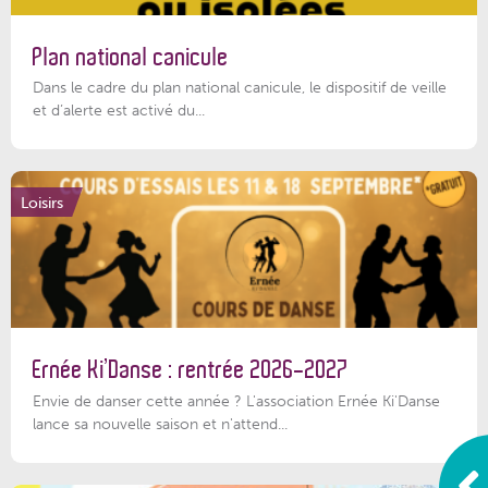
Plan national canicule
Dans le cadre du plan national canicule, le dispositif de veille
et d’alerte est activé du...
Loisirs
Ernée Ki’Danse : rentrée 2026-2027
Envie de danser cette année ? L'association Ernée Ki'Danse
lance sa nouvelle saison et n'attend...