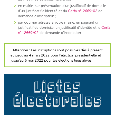
en mairie, sur présentation d’un justificatif de domicile,
d’un justificatif d’identité et du
Cerfa n°12669*02
de
demande d’inscription ;
par courrier adressé à votre mairie, en joignant un
justificatif de domicile, un justificatif d’identité et le
Cerfa
n° 12669*02
de demande d’inscription.
Attention :
Les inscriptions sont possibles dès à présent
et jusqu’au 4 mars 2022 pour l’élection présidentielle et
jusqu’au 6 mai 2022 pour les élections législatives.