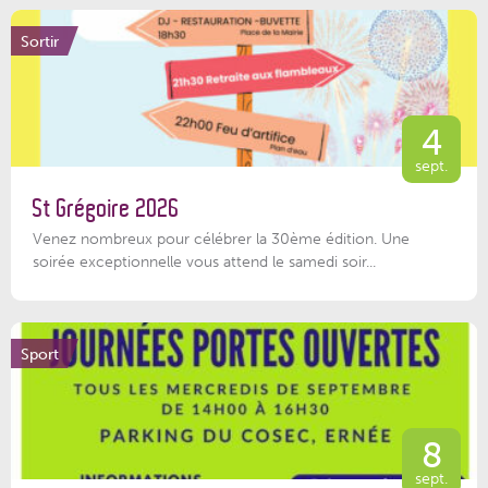
Sortir
4
sept.
St Grégoire 2026
Venez nombreux pour célébrer la 30ème édition. Une
soirée exceptionnelle vous attend le samedi soir...
Sport
8
sept.