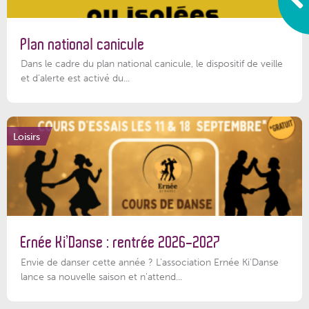
Plan national canicule
Dans le cadre du plan national canicule, le dispositif de veille
et d’alerte est activé du...
Loisirs
Ernée Ki’Danse : rentrée 2026-2027
Envie de danser cette année ? L'association Ernée Ki'Danse
lance sa nouvelle saison et n'attend...