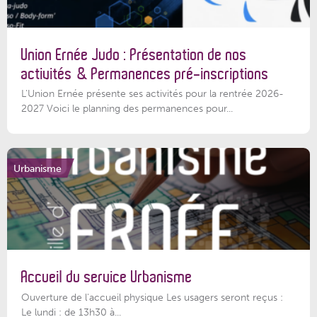
Union Ernée Judo : Présentation de nos
activités & Permanences pré-inscriptions
L'Union Ernée présente ses activités pour la rentrée 2026-
2027 Voici le planning des permanences pour...
Urbanisme
Accueil du service Urbanisme
Ouverture de l'accueil physique Les usagers seront reçus :
Le lundi : de 13h30 à...