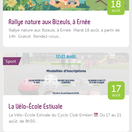
18
août
Rallye nature aux Bizeuls, à Ernée
Rallye nature aux Bizeuls, à Ernée Mardi 18 août, à partir de
14h Gratuit Rendez-vous...
Sport
17
août
La Vélo-École Estivale
La Vélo-École Estivale du Cyclo Club Ernéen
Du 17 au 21
août, de 8h30...