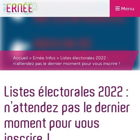
Menu
Accueil
>
Ernée Infos
>
Listes électorales 2022 :
n’attendez pas le dernier moment pour vous inscrire !
Listes électorales 2022 :
n’attendez pas le dernier
moment pour vous
inscrire !