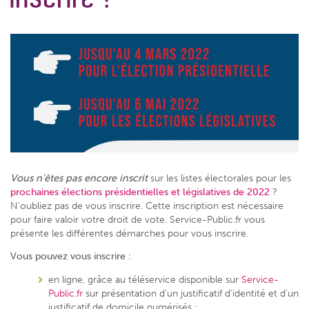
Vous n’êtes pas encore inscri
t
sur les listes électorales pour les
prochaines élections présidentielles et législatives de 2022
?
N’oubliez pas de vous inscrire. Cette inscription est nécessaire
pour faire valoir votre droit de vote. Service-Public.fr vous
présente les différentes démarches pour vous inscrire.
Vous pouvez vous inscrire :
en ligne, grâce au téléservice disponible sur
Service-
Public.fr
sur présentation d’un justificatif d’identité et d’un
justificatif de domicile numérisés ;