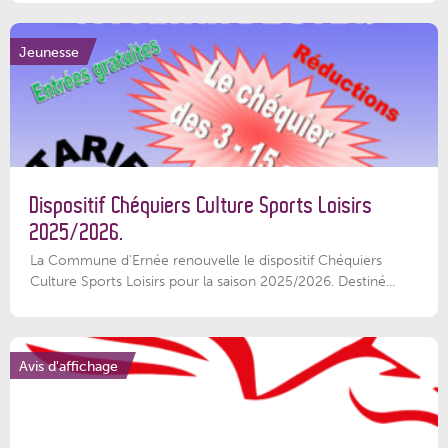
Jeunesse
Dispositif Chéquiers Culture Sports Loisirs
2025/2026.
La Commune d'Ernée renouvelle le dispositif Chéquiers
Culture Sports Loisirs pour la saison 2025/2026. Destiné...
Avis d'affichage