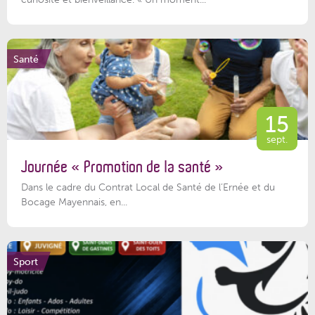
Santé
15
sept.
Journée « Promotion de la santé »
Dans le cadre du Contrat Local de Santé de l’Ernée et du
Bocage Mayennais, en...
Sport