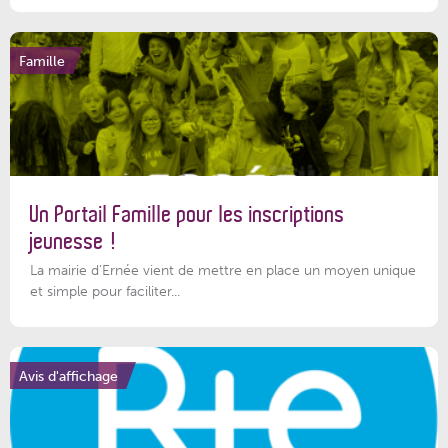
Famille
Un Portail Famille pour les inscriptions
jeunesse !
La mairie d’Ernée vient de mettre en place un moyen unique
et simple pour faciliter...
Avis d'affichage