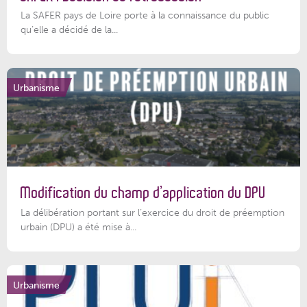
La SAFER pays de Loire porte à la connaissance du public
qu’elle a décidé de la...
Urbanisme
Modification du champ d’application du DPU
La délibération portant sur l’exercice du droit de préemption
urbain (DPU) a été mise à...
Urbanisme