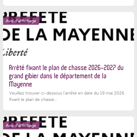
Avis d'affichage
Arrêté fixant le plan de chasse 2026-2027 du
grand gibier dans le département de la
Mayenne
Veuillez trouver ci-dessous l’arrêté en date du 19 mai 2026
fixant le plan de chasse...
Avis d'affichage