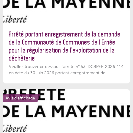
Arrêté portant enregistrement de la demande
de la Communauté de Communes de l’Ernée
pour la régularisation de l’exploitation de la
déchèterie
Veuillez trouver ci-dessous l'arrêté n° 53-DCBPEF-2026-114
en date du 30 juin 2026 portant enregistrement de...
Avis d'affichage