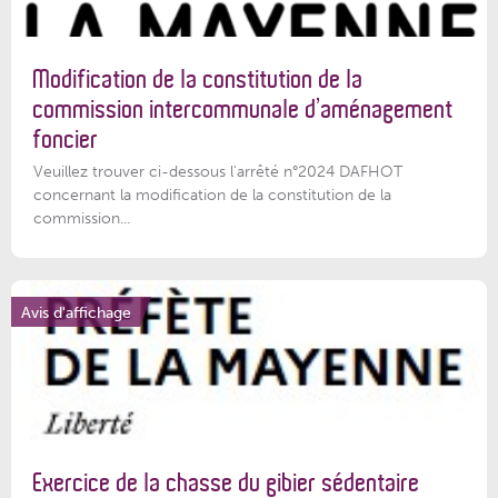
Modification de la constitution de la
commission intercommunale d’aménagement
foncier
Veuillez trouver ci-dessous l'arrêté n°2024 DAFHOT
concernant la modification de la constitution de la
commission...
Avis d'affichage
Exercice de la chasse du gibier sédentaire