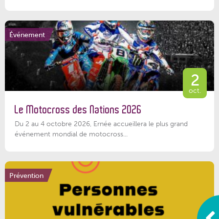
Événement
2
oct.
Le Motocross des Nations 2026
Du 2 au 4 octobre 2026, Ernée accueillera le plus grand
événement mondial de motocross...
Prévention