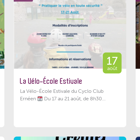
17
août
La Vélo-École Estivale
La Vélo-École Estivale du Cyclo Club
Ernéen
Du 17 au 21 août, de 8h30...