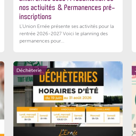
nos activités & Permanences pré-
inscriptions
L'Union Ernée présente ses activités pour la
rentrée 2026-2027 Voici le planning des
permanences pour...
Déchèterie