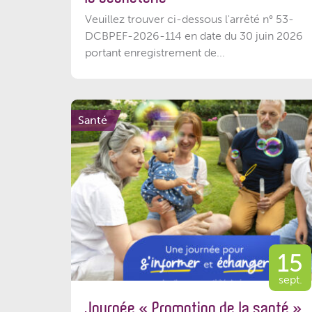
Veuillez trouver ci-dessous l'arrêté n° 53-
DCBPEF-2026-114 en date du 30 juin 2026
portant enregistrement de...
Santé
15
sept.
Journée « Promotion de la santé »