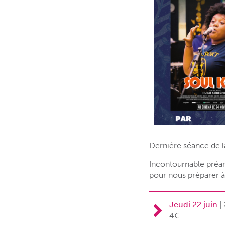
Dernière séance de l
Incontournable préam
pour nous préparer à
Jeudi 22 juin
|
4€