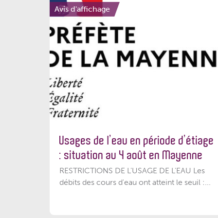
Avis d'affichage
Usages de l’eau en période d’étiage
: situation au 4 août en Mayenne
RESTRICTIONS DE L’USAGE DE L’EAU Les
débits des cours d'eau ont atteint le seuil :...