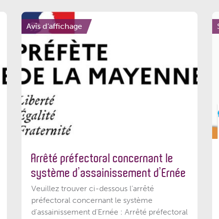
Avis d'affichage
Arrêté préfectoral concernant le
système d’assainissement d’Ernée
Veuillez trouver ci-dessous l’arrêté
préfectoral concernant le système
d'assainissement d'Ernée : Arrêté préfectoral