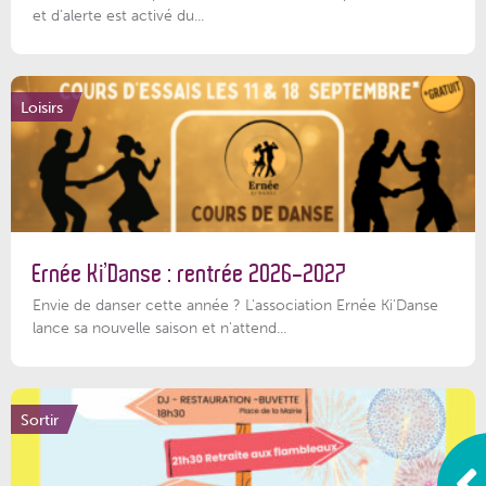
et d’alerte est activé du...
Loisirs
Ernée Ki’Danse : rentrée 2026-2027
Envie de danser cette année ? L'association Ernée Ki'Danse
lance sa nouvelle saison et n'attend...
Sortir