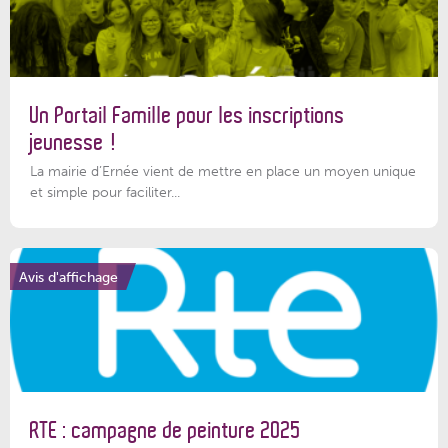
Un Portail Famille pour les inscriptions
jeunesse !
La mairie d’Ernée vient de mettre en place un moyen unique
et simple pour faciliter...
Avis d'affichage
RTE : campagne de peinture 2025