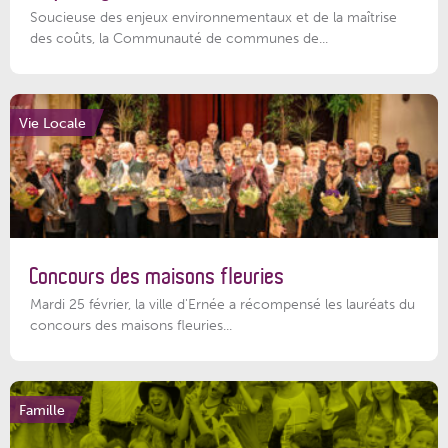
Soucieuse des enjeux environnementaux et de la maîtrise
des coûts, la Communauté de communes de...
Vie Locale
Concours des maisons fleuries
Mardi 25 février, la ville d'Ernée a récompensé les lauréats du
concours des maisons fleuries...
Famille