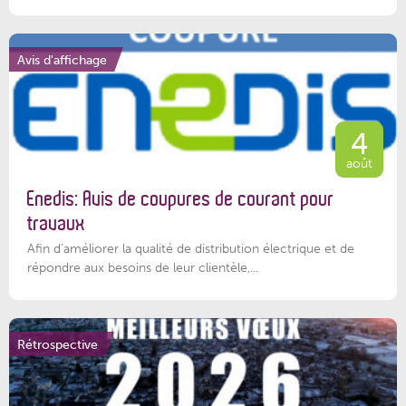
Avis d'affichage
4
août
Enedis: Avis de coupures de courant pour
travaux
Afin d’améliorer la qualité de distribution électrique et de
répondre aux besoins de leur clientèle,...
Rétrospective