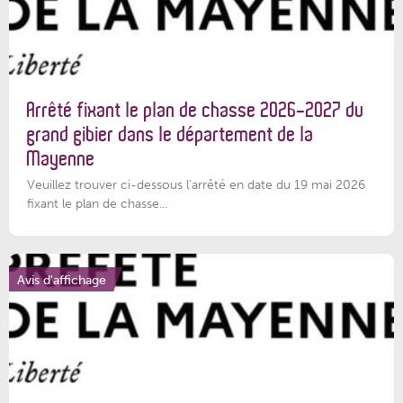
Arrêté fixant le plan de chasse 2026-2027 du
grand gibier dans le département de la
Mayenne
Veuillez trouver ci-dessous l’arrêté en date du 19 mai 2026
fixant le plan de chasse...
Avis d'affichage