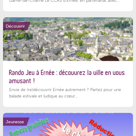
Dame-de-Charné Le CCAS d’Ernée, en partenariat avec...
Découvrir
Rando Jeu à Ernée : découvrez la ville en vous
amusant !
Envie de (re)découvrir Ernée autrement ? Partez pour une
balade estivale et ludique au cœur...
Jeunesse