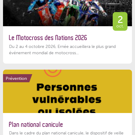
2
oct.
Le Motocross des Nations 2026
Du 2 au 4 octobre 2026, Ernée accueillera le plus grand
événement mondial de motocross...
Prévention
Plan national canicule
Dans le cadre du plan national canicule, le dispositif de veille