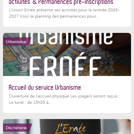
activités & Permanences pré-inscriptions
L'Union Ernée présente ses activités pour la rentrée 2026-
2027 Voici le planning des permanences pour...
Urbanisme
Accueil du service Urbanisme
Ouverture de l'accueil physique Les usagers seront reçus :
Le lundi : de 13h30 à...
Déchèterie