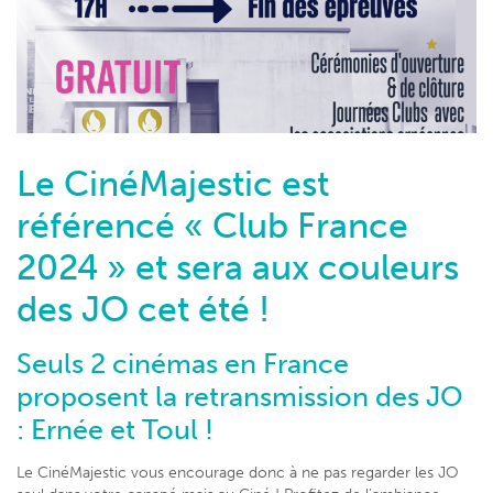
Le CinéMajestic est
référencé « Club France
2024 » et sera aux couleurs
des JO cet été !
Seuls 2 cinémas en France
proposent la retransmission des JO
: Ernée et Toul !
Le CinéMajestic vous encourage donc à ne pas regarder les JO