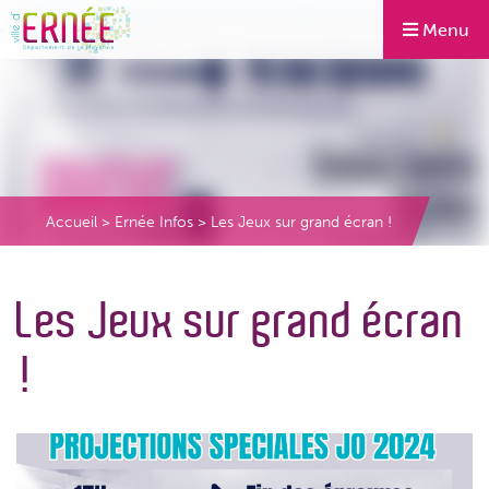
Menu
Accueil
>
Ernée Infos
>
Les Jeux sur grand écran !
Les Jeux sur grand écran
!