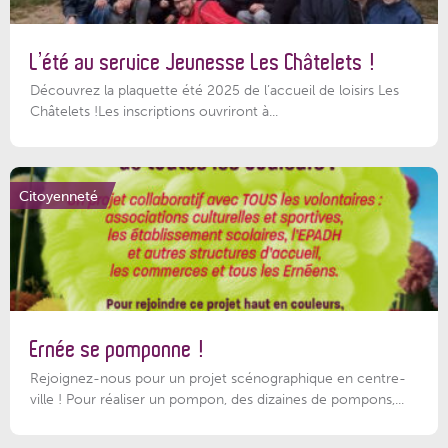
L’été au service Jeunesse Les Châtelets !
Découvrez la plaquette été 2025 de l’accueil de loisirs Les
Châtelets !Les inscriptions ouvriront à...
Citoyenneté
Ernée se pomponne !
Rejoignez-nous pour un projet scénographique en centre-
ville ! Pour réaliser un pompon, des dizaines de pompons,...