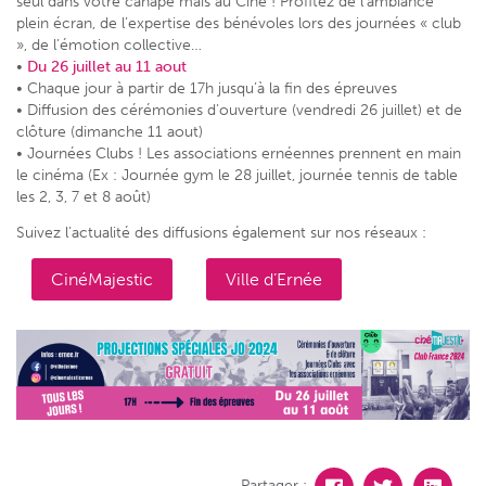
seul dans votre canapé mais au Ciné ! Profitez de l’ambiance
plein écran, de l’expertise des bénévoles lors des journées « club
», de l’émotion collective…
•
Du 26 juillet au 11 aout
• Chaque jour à partir de 17h jusqu’à la fin des épreuves
• Diffusion des cérémonies d’ouverture (vendredi 26 juillet) et de
clôture (dimanche 11 aout)
• Journées Clubs ! Les associations ernéennes prennent en main
le cinéma (Ex : Journée gym le 28 juillet, journée tennis de table
les 2, 3, 7 et 8 août)
Suivez l’actualité des diffusions également sur nos réseaux :
CinéMajestic
Ville d’Ernée
Partager :