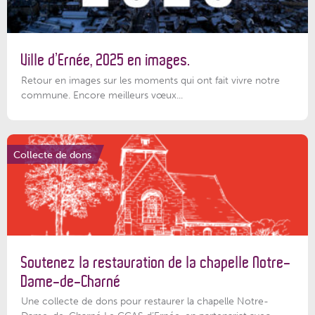
Ville d’Ernée, 2025 en images.
Retour en images sur les moments qui ont fait vivre notre
commune. Encore meilleurs vœux...
Collecte de dons
Soutenez la restauration de la chapelle Notre-
Dame-de-Charné
Une collecte de dons pour restaurer la chapelle Notre-