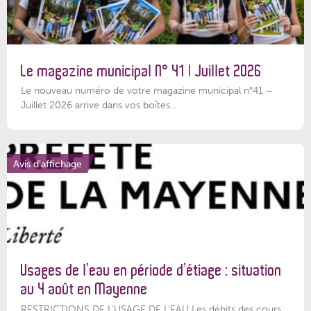
Le magazine municipal N° 41 | Juillet 2026
Le nouveau numéro de votre magazine municipal n°41 –
Juillet 2026 arrive dans vos boîtes...
Avis d'affichage
Usages de l’eau en période d’étiage : situation
au 4 août en Mayenne
RESTRICTIONS DE L’USAGE DE L’EAU Les débits des cours