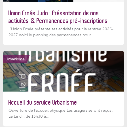
Union Ernée Judo : Présentation de nos
activités & Permanences pré-inscriptions
L'Union Ernée présente ses activités pour la rentrée 2026-
2027 Voici le planning des permanences pour...
Urbanisme
Accueil du service Urbanisme
Ouverture de l'accueil physique Les usagers seront reçus :
Le lundi : de 13h30 à...