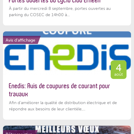
Portes ouvertes du Cyclo Club Ernéen
À partir du mercredi 8 septembre, portes ouvertes au
parking du COSEC de 14h00 à...
Avis d'affichage
4
août
Enedis: Avis de coupures de courant pour
travaux
Afin d’améliorer la qualité de distribution électrique et de
répondre aux besoins de leur clientèle,...