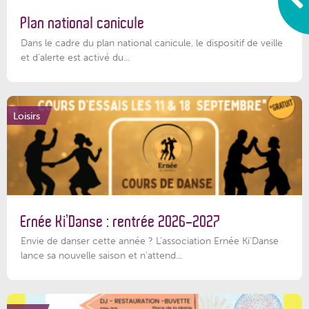
Plan national canicule
Dans le cadre du plan national canicule, le dispositif de veille
et d’alerte est activé du...
Loisirs
Ernée Ki’Danse : rentrée 2026-2027
Envie de danser cette année ? L'association Ernée Ki'Danse
lance sa nouvelle saison et n'attend...