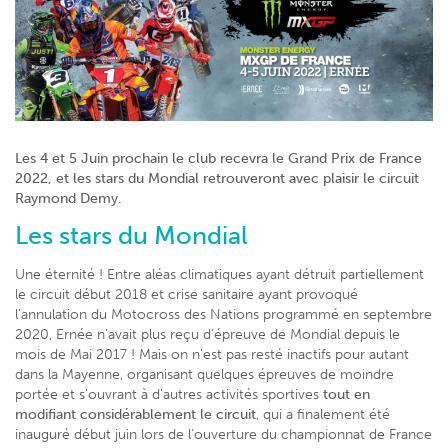
Les 4 et 5 Juin prochain le club recevra le Grand Prix de France
2022, et les stars du Mondial retrouveront avec plaisir le circuit
Raymond Demy.
Les stars du Mondial
Une éternité ! Entre aléas climatiques ayant détruit partiellement
le circuit début 2018 et crise sanitaire ayant provoqué
l’annulation du Motocross des Nations programmé en septembre
2020, Ernée n’avait plus reçu d’épreuve de Mondial depuis le
mois de Mai 2017 ! Mais on n’est pas resté inactifs pour autant
dans la Mayenne, organisant quelques épreuves de moindre
portée et s’ouvrant à d’autres activités sportives
tout en
modifiant considérablement le circuit
, qui a finalement été
inauguré début juin lors de l’ouverture du championnat de France