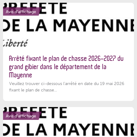
Avis d'affichage
Arrêté fixant le plan de chasse 2026-2027 du
grand gibier dans le département de la
Mayenne
Veuillez trouver ci-dessous l’arrêté en date du 19 mai 2026
fixant le plan de chasse...
Avis d'affichage