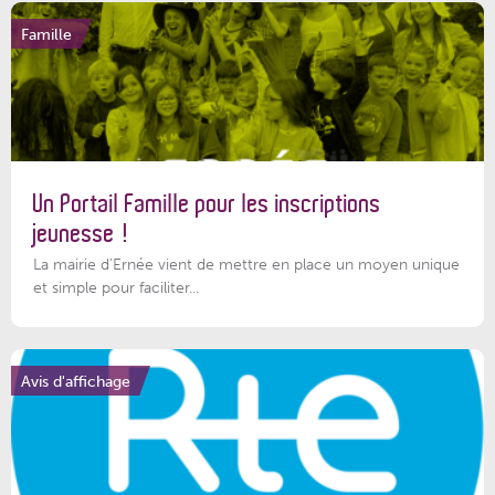
Famille
Un Portail Famille pour les inscriptions
jeunesse !
La mairie d’Ernée vient de mettre en place un moyen unique
et simple pour faciliter...
Avis d'affichage