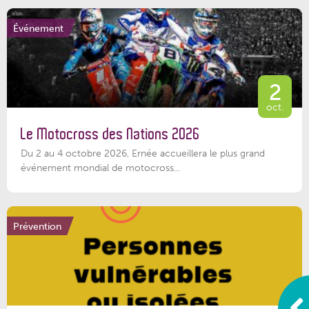
Événement
2
oct.
Le Motocross des Nations 2026
Du 2 au 4 octobre 2026, Ernée accueillera le plus grand
événement mondial de motocross...
Prévention