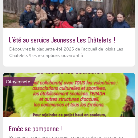
L’été au service Jeunesse Les Châtelets !
Découvrez la plaquette été 2025 de l’accueil de loisirs Les
Châtelets !Les inscriptions ouvriront à...
Citoyenneté
Ernée se pomponne !
Rejoignez-nous pour un projet scénographique en centre-