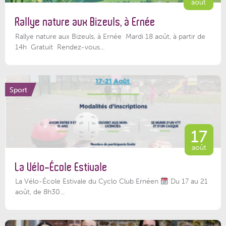
août
Rallye nature aux Bizeuls, à Ernée
Rallye nature aux Bizeuls, à Ernée Mardi 18 août, à partir de
14h Gratuit Rendez-vous...
Sport
17
août
La Vélo-École Estivale
La Vélo-École Estivale du Cyclo Club Ernéen
Du 17 au 21
août, de 8h30...