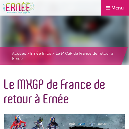
Menu
Accueil
>
Ernée Infos
>
Le MXGP de France de retour à
Ernée
Le MXGP de France de
retour à Ernée