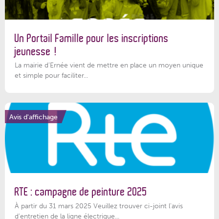
Un Portail Famille pour les inscriptions
jeunesse !
La mairie d’Ernée vient de mettre en place un moyen unique
et simple pour faciliter...
Avis d'affichage
RTE : campagne de peinture 2025
À partir du 31 mars 2025 Veuillez trouver ci-joint l'avis
d'entretien de la ligne électrique...