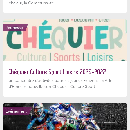
chaleur, la Communauté...
Jeunesse
Chéquier Culture Sport Loisirs 2026-2027
un concentré d’activités pour les jeunes Ernéens La Ville
d’Ernée renouvelle son Chéquier Culture Sport...
Événement