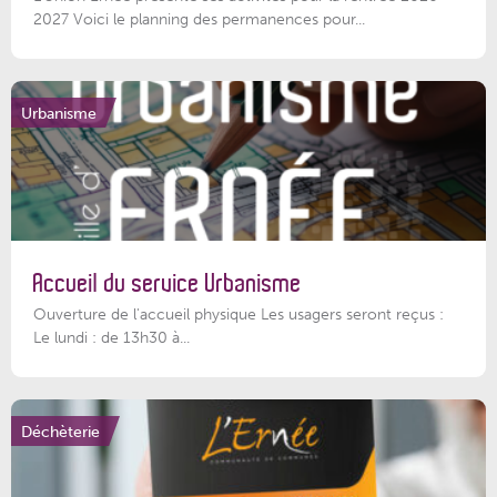
2027 Voici le planning des permanences pour...
Urbanisme
Accueil du service Urbanisme
Ouverture de l'accueil physique Les usagers seront reçus :
Le lundi : de 13h30 à...
Déchèterie