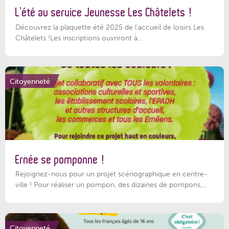
L’été au service Jeunesse Les Châtelets !
Découvrez la plaquette été 2025 de l’accueil de loisirs Les
Châtelets !Les inscriptions ouvriront à...
Citoyenneté
Ernée se pomponne !
Rejoignez-nous pour un projet scénographique en centre-
ville ! Pour réaliser un pompon, des dizaines de pompons,...
Citoyenneté