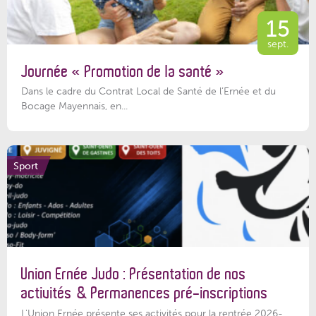
15
sept.
Journée « Promotion de la santé »
Dans le cadre du Contrat Local de Santé de l’Ernée et du
Bocage Mayennais, en...
Sport
Union Ernée Judo : Présentation de nos
activités & Permanences pré-inscriptions
L'Union Ernée présente ses activités pour la rentrée 2026-