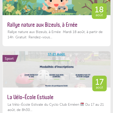
18
août
Rallye nature aux Bizeuls, à Ernée
Rallye nature aux Bizeuls, à Ernée Mardi 18 août, à partir de
14h Gratuit Rendez-vous...
Sport
17
août
La Vélo-École Estivale
La Vélo-École Estivale du Cyclo Club Ernéen
Du 17 au 21
août, de 8h30...