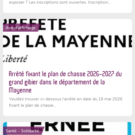
exposer ? Les inscriptions sont ouvertes. Inscription...
Avis d'affichage
Arrêté fixant le plan de chasse 2026-2027 du
grand gibier dans le département de la
Mayenne
Veuillez trouver ci-dessous l’arrêté en date du 19 mai 2026
fixant le plan de chasse...
Santé - Solidarité