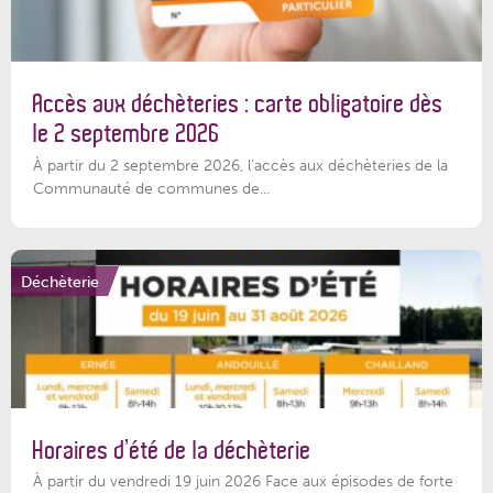
Accès aux déchèteries : carte obligatoire dès
le 2 septembre 2026
À partir du 2 septembre 2026, l’accès aux déchèteries de la
Communauté de communes de...
Déchèterie
Horaires d’été de la déchèterie
À partir du vendredi 19 juin 2026 Face aux épisodes de forte