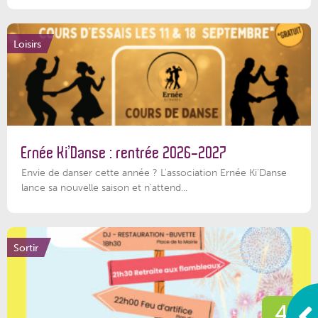
Loisirs
Ernée Ki’Danse : rentrée 2026-2027
Envie de danser cette année ? L'association Ernée Ki'Danse
lance sa nouvelle saison et n'attend...
Sortir
4