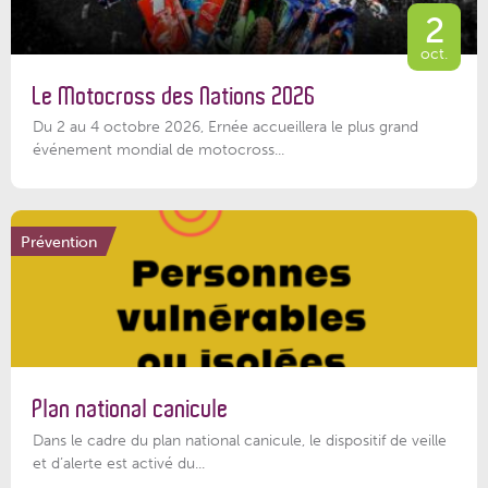
2
oct.
Le Motocross des Nations 2026
Du 2 au 4 octobre 2026, Ernée accueillera le plus grand
événement mondial de motocross...
Prévention
Plan national canicule
Dans le cadre du plan national canicule, le dispositif de veille
et d’alerte est activé du...