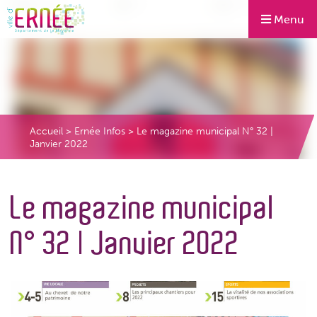
Menu
Accueil
>
Ernée Infos
>
Le magazine municipal N° 32 |
Janvier 2022
Le magazine municipal
N° 32 | Janvier 2022