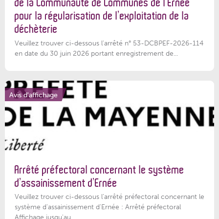
de la Communauté de Communes de l’Ernée
pour la régularisation de l’exploitation de la
déchèterie
Veuillez trouver ci-dessous l'arrêté n° 53-DCBPEF-2026-114
en date du 30 juin 2026 portant enregistrement de...
Avis d'affichage
Arrêté préfectoral concernant le système
d’assainissement d’Ernée
Veuillez trouver ci-dessous l’arrêté préfectoral concernant le
système d'assainissement d'Ernée : Arrêté préfectoral
Affichage jusqu'au...