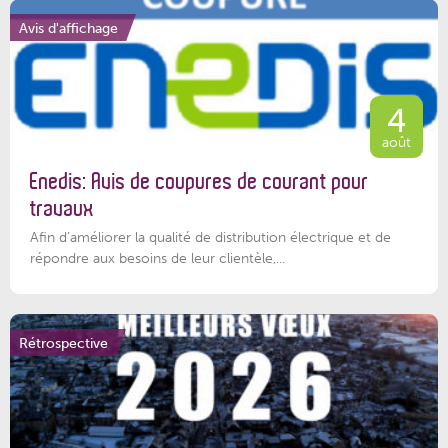
Avis d'affichage
4
août
Enedis: Avis de coupures de courant pour
travaux
Afin d’améliorer la qualité de distribution électrique et de
répondre aux besoins de leur clientèle,...
Rétrospective