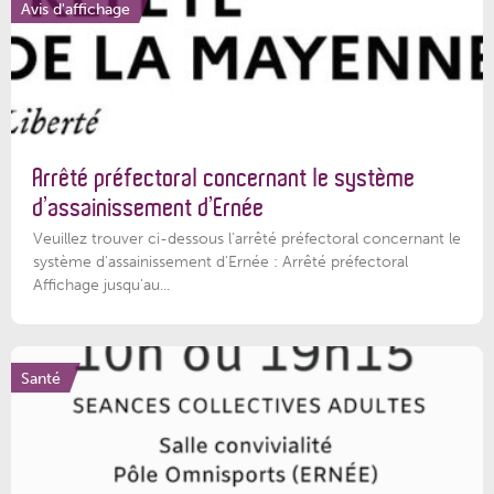
Avis d'affichage
Arrêté préfectoral concernant le système
d’assainissement d’Ernée
Veuillez trouver ci-dessous l’arrêté préfectoral concernant le
système d'assainissement d'Ernée : Arrêté préfectoral
Affichage jusqu'au...
Santé