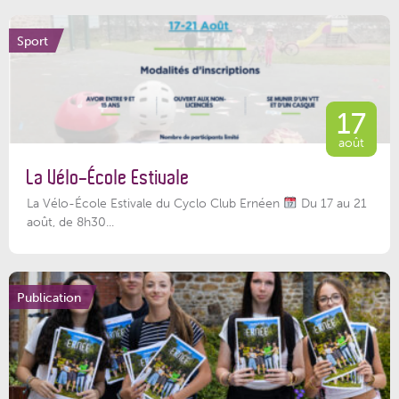
Sport
17
août
La Vélo-École Estivale
La Vélo-École Estivale du Cyclo Club Ernéen
Du 17 au 21
août, de 8h30...
Publication