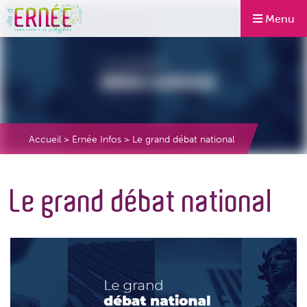
Menu
Accueil
>
Ernée Infos
>
Le grand débat national
Le grand débat national