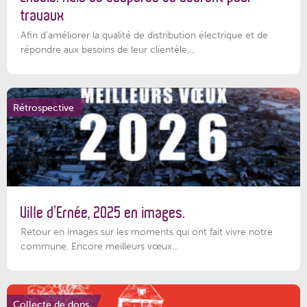
travaux
Afin d’améliorer la qualité de distribution électrique et de
répondre aux besoins de leur clientèle,...
Rétrospective
Ville d’Ernée, 2025 en images.
Retour en images sur les moments qui ont fait vivre notre
commune. Encore meilleurs vœux...
Collecte de dons