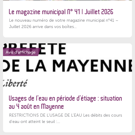
Le magazine municipal N° 41 | Juillet 2026
Le nouveau numéro de votre magazine municipal n°41 –
Juillet 2026 arrive dans vos boîtes...
Avis d'affichage
Usages de l’eau en période d’étiage : situation
au 4 août en Mayenne
RESTRICTIONS DE L’USAGE DE L’EAU Les débits des cours
d'eau ont atteint le seuil :...