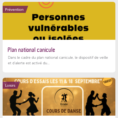
Prévention
Plan national canicule
Dans le cadre du plan national canicule, le dispositif de veille
et d’alerte est activé du...
Loisirs