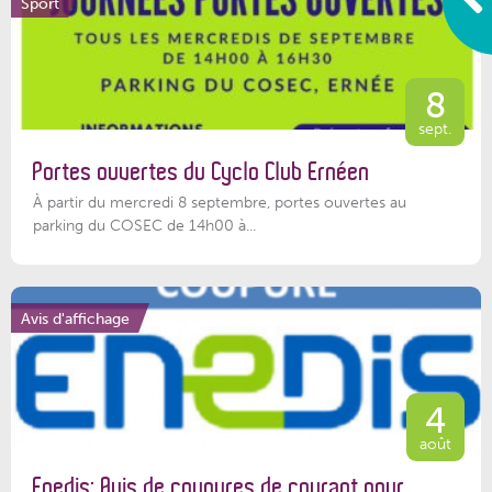
Sport
8
sept.
Portes ouvertes du Cyclo Club Ernéen
À partir du mercredi 8 septembre, portes ouvertes au
parking du COSEC de 14h00 à...
Avis d'affichage
4
août
Enedis: Avis de coupures de courant pour