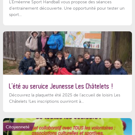
L'Ernéenne Sport Handball vous propose des séances
d'entrainement découverte. Une opportunité pour tester un
sport...
L’été au service Jeunesse Les Châtelets !
Découvrez la plaquette été 2025 de l’accueil de loisirs Les
Châtelets !Les inscriptions ouvriront à...
Citoyenneté