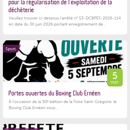
pour la régularisation de l’exploitation de la
déchèterie
Veuillez trouver ci-dessous l'arrêté n° 53-DCBPEF-2026-114
en date du 30 juin 2026 portant enregistrement de...
Sport
5
sept.
Portes ouvertes du Boxing Club Ernéen
À l’occasion de la 30ᵉ édition de la Foire Saint-Grégoire, le
Boxing Club Ernéen vous...