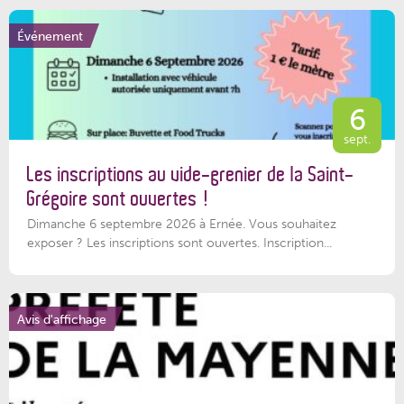
Événement
6
sept.
Les inscriptions au vide-grenier de la Saint-
Grégoire sont ouvertes !
Dimanche 6 septembre 2026 à Ernée. Vous souhaitez
exposer ? Les inscriptions sont ouvertes. Inscription...
Avis d'affichage