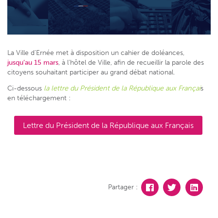
La Ville d’Ernée met à disposition un cahier de doléances,
jusqu’au 15 mars
, à l’hôtel de Ville, afin de recueillir la parole des
citoyens souhaitant participer au grand débat national.
Ci-dessous
la lettre du Président de la République aux Françai
s
en téléchargement :
Lettre du Président de la République aux Français
Partager :