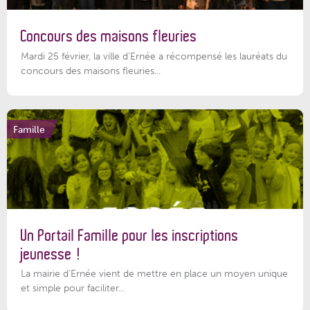
Concours des maisons fleuries
Mardi 25 février, la ville d'Ernée a récompensé les lauréats du
concours des maisons fleuries...
Famille
Un Portail Famille pour les inscriptions
jeunesse !
La mairie d’Ernée vient de mettre en place un moyen unique
et simple pour faciliter...