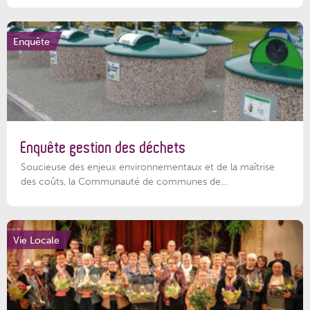
Enquête
Enquête gestion des déchets
Soucieuse des enjeux environnementaux et de la maîtrise
des coûts, la Communauté de communes de...
Vie Locale