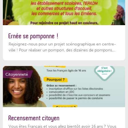
Ernée se pomponne !
Rejoignez-nous pour un projet scénographique en centre-
ville ! Pour réaliser un pompon, des dizaines de pompons,...
Citoyenneté
Recensement citoyen
Vous êtes Français et vous allez bientôt avoir 16 ans ? Vous