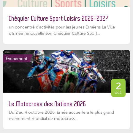
Chéquier Culture Sport Loisirs 2026-2027
un concentré d’activités pour les jeunes Ernéens La Ville
d’Ernée renouvelle son Chéquier Culture Sport...
Événement
2
oct.
Le Motocross des Nations 2026
Du 2 au 4 octobre 2026, Ernée accueillera le plus grand
événement mondial de motocross...