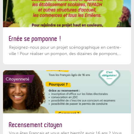
Ernée se pomponne !
Rejoignez-nous pour un projet scénographique en centre-
ville ! Pour réaliser un pompon, des dizaines de pompons,...
Citoyenneté
Recensement citoyen
Vous êtes Français et vous allez bientôt avoir 16 ans ? Vous