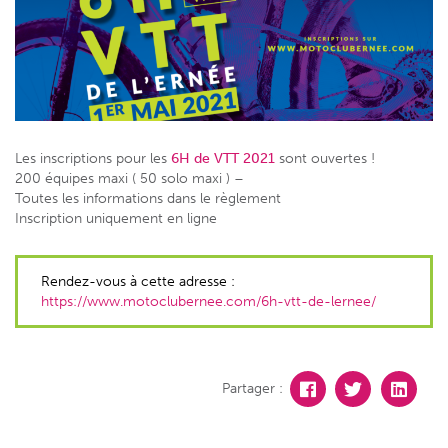
Les inscriptions pour les
6H de VTT 2021
sont ouvertes !
200 équipes maxi ( 50 solo maxi ) –
Toutes les informations dans le règlement
Inscription uniquement en ligne
Rendez-vous à cette adresse :
https://www.motoclubernee.com/6h-vtt-de-lernee/
Partager :