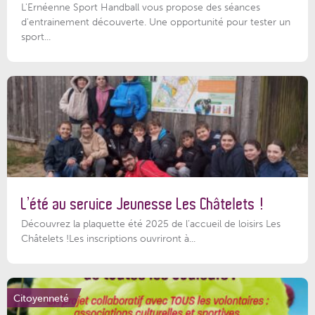
L'Ernéenne Sport Handball vous propose des séances
d'entrainement découverte. Une opportunité pour tester un
sport...
L’été au service Jeunesse Les Châtelets !
Découvrez la plaquette été 2025 de l’accueil de loisirs Les
Châtelets !Les inscriptions ouvriront à...
Citoyenneté