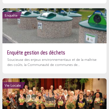
Enquête
Enquête gestion des déchets
Soucieuse des enjeux environnementaux et de la maîtrise
des coûts, la Communauté de communes de...
Vie Locale