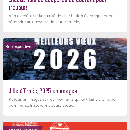
travaux
Afin d’améliorer la qualité de distribution électrique et de
répondre aux besoins de leur clientèle,...
Rétrospective
Ville d’Ernée, 2025 en images.
Retour en images sur les moments qui ont fait vivre notre
commune. Encore meilleurs vœux...
Collecte de dons