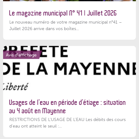
Le magazine municipal N° 41 | Juillet 2026
Le nouveau numéro de votre magazine municipal n°41 –
Juillet 2026 arrive dans vos boîtes...
Avis d'affichage
Usages de l’eau en période d’étiage : situation
au 4 août en Mayenne
RESTRICTIONS DE L’USAGE DE L’EAU Les débits des cours
d'eau ont atteint le seuil :...