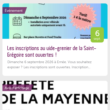
Événement
6
sept.
Les inscriptions au vide-grenier de la Saint-
Grégoire sont ouvertes !
Dimanche 6 septembre 2026 à Ernée. Vous souhaitez
exposer ? Les inscriptions sont ouvertes. Inscription...
Avis d'affichage