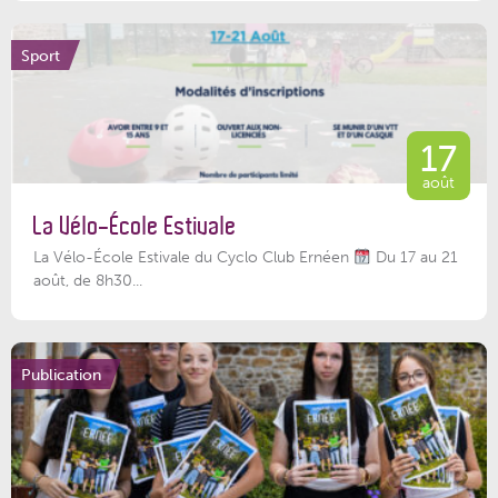
Sport
17
août
La Vélo-École Estivale
La Vélo-École Estivale du Cyclo Club Ernéen
Du 17 au 21
août, de 8h30...
Publication