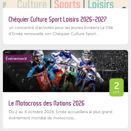
Chéquier Culture Sport Loisirs 2026-2027
un concentré d’activités pour les jeunes Ernéens La Ville
d’Ernée renouvelle son Chéquier Culture Sport...
Événement
2
oct.
Le Motocross des Nations 2026
Du 2 au 4 octobre 2026, Ernée accueillera le plus grand
événement mondial de motocross...