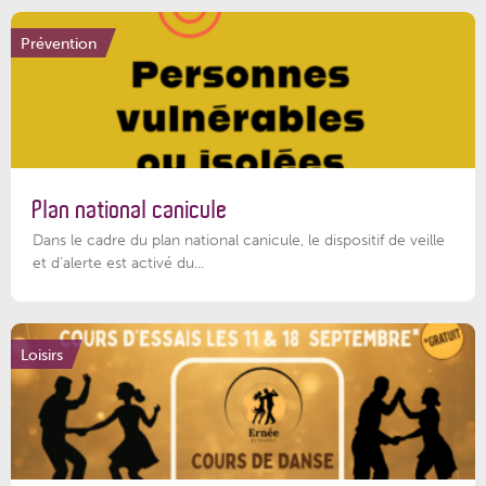
Prévention
Plan national canicule
Dans le cadre du plan national canicule, le dispositif de veille
et d’alerte est activé du...
Loisirs