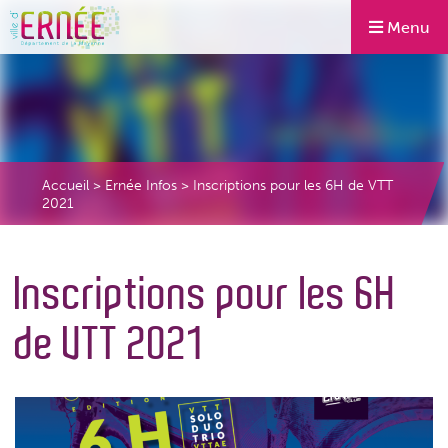
Menu
Accueil
>
Ernée Infos
>
Inscriptions pour les 6H de VTT
2021
Inscriptions pour les 6H
de VTT 2021