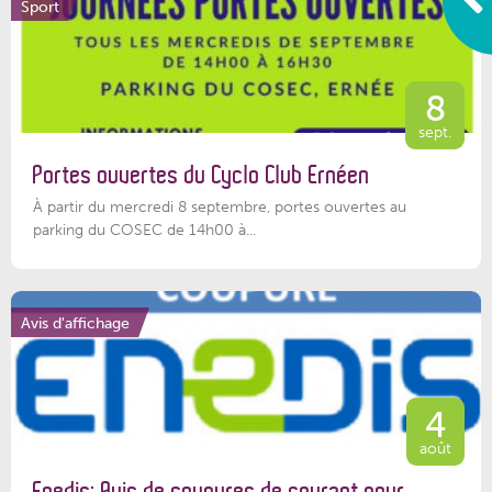
Sport
8
sept.
Portes ouvertes du Cyclo Club Ernéen
À partir du mercredi 8 septembre, portes ouvertes au
parking du COSEC de 14h00 à...
Avis d'affichage
4
août
Enedis: Avis de coupures de courant pour