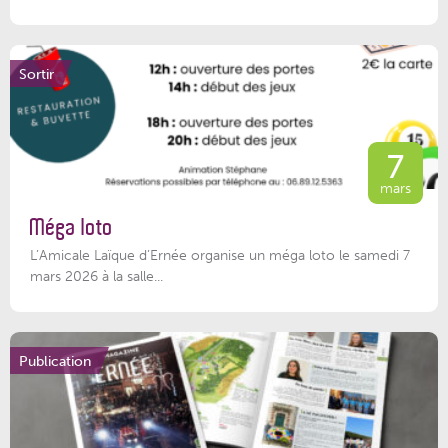
Sortir
7
mars
Méga loto
L’Amicale Laïque d’Ernée organise un méga loto le samedi 7
mars 2026 à la salle...
Publication