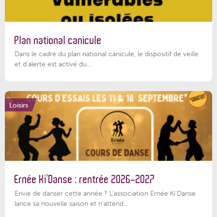
Plan national canicule
Dans le cadre du plan national canicule, le dispositif de veille
et d’alerte est activé du...
Loisirs
Ernée Ki’Danse : rentrée 2026-2027
Envie de danser cette année ? L'association Ernée Ki'Danse
lance sa nouvelle saison et n'attend...