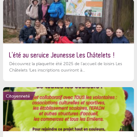
L’été au service Jeunesse Les Châtelets !
Découvrez la plaquette été 2025 de l’accueil de loisirs Les
Châtelets !Les inscriptions ouvriront à...
Citoyenneté