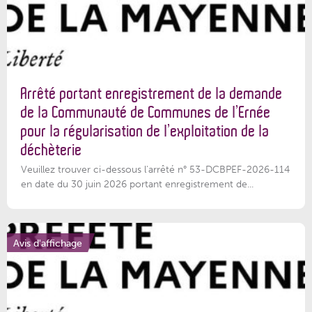
Arrêté portant enregistrement de la demande
de la Communauté de Communes de l’Ernée
pour la régularisation de l’exploitation de la
déchèterie
Veuillez trouver ci-dessous l'arrêté n° 53-DCBPEF-2026-114
en date du 30 juin 2026 portant enregistrement de...
Avis d'affichage