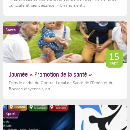
curiosité et bienveillance. « Un moment...
Santé
15
sept.
Journée « Promotion de la santé »
Dans le cadre du Contrat Local de Santé de l’Ernée et du
Bocage Mayennais, en...
Sport