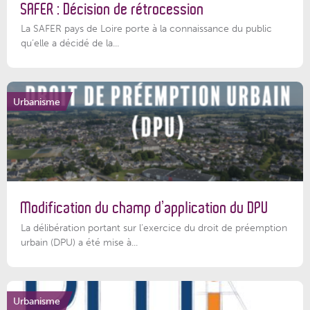
SAFER : Décision de rétrocession
La SAFER pays de Loire porte à la connaissance du public
qu’elle a décidé de la...
Urbanisme
Modification du champ d’application du DPU
La délibération portant sur l’exercice du droit de préemption
urbain (DPU) a été mise à...
Urbanisme