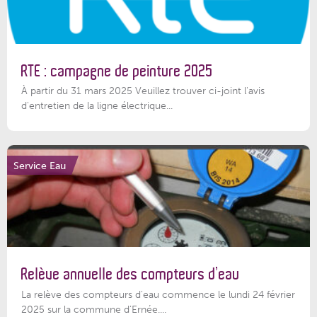
RTE : campagne de peinture 2025
À partir du 31 mars 2025 Veuillez trouver ci-joint l'avis
d'entretien de la ligne électrique...
Service Eau
Relève annuelle des compteurs d’eau
La relève des compteurs d'eau commence le lundi 24 février
2025 sur la commune d’Ernée....