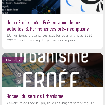
Union Ernée Judo : Présentation de nos
activités & Permanences pré-inscriptions
L'Union Ernée présente ses activités pour la rentrée 2026-
2027 Voici le planning des permanences pour...
Urbanisme
Accueil du service Urbanisme
Ouverture de l'accueil physique Les usagers seront reçus :