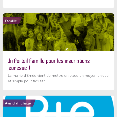
Famille
Un Portail Famille pour les inscriptions
jeunesse !
La mairie d’Ernée vient de mettre en place un moyen unique
et simple pour faciliter...
Avis d'affichage