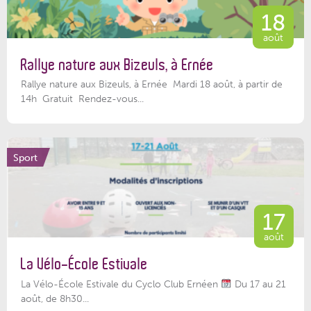
18
août
Rallye nature aux Bizeuls, à Ernée
Rallye nature aux Bizeuls, à Ernée Mardi 18 août, à partir de
14h Gratuit Rendez-vous...
Sport
17
août
La Vélo-École Estivale
La Vélo-École Estivale du Cyclo Club Ernéen
Du 17 au 21
août, de 8h30...