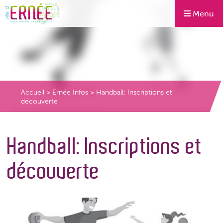
Menu
Accueil
>
Ernée Infos
>
Handball: Inscriptions et
découverte
Handball: Inscriptions et
découverte