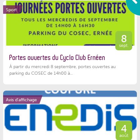
Sport
8
sept.
Portes ouvertes du Cyclo Club Ernéen
À partir du mercredi 8 septembre, portes ouvertes au
parking du COSEC de 14h00 à...
Avis d'affichage
4
août