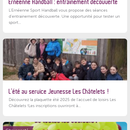
Ernéenne Handball : entrainement découverte
L'Ernéenne Sport Handball vous propose des séances
d'entrainement découverte. Une opportunité pour tester un
sport...
L’été au service Jeunesse Les Châtelets !
Découvrez la plaquette été 2025 de l’accueil de loisirs Les
Châtelets !Les inscriptions ouvriront à...