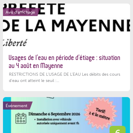
Avis d'affichage
Usages de l’eau en période d’étiage : situation
au 4 août en Mayenne
RESTRICTIONS DE L’USAGE DE L’EAU Les débits des cours
d'eau ont atteint le seuil :...
Événement