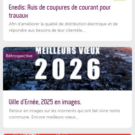
Enedis: Avis de coupures de courant pour
travaux
Afin d’améliorer la qualité de distribution électrique et de
répondre aux besoins de leur clientèle,...
Rétrospective
Ville d’Ernée, 2025 en images.
Retour en images sur les moments qui ont fait vivre notre
commune. Encore meilleurs vœux...