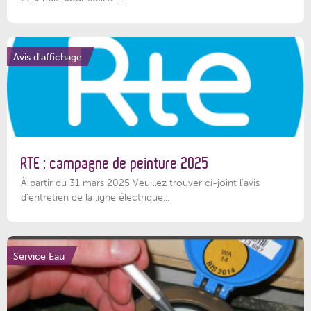
Avis d'affichage
RTE : campagne de peinture 2025
À partir du 31 mars 2025 Veuillez trouver ci-joint l'avis
d'entretien de la ligne électrique...
Service Eau