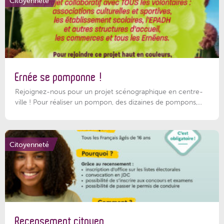
Citoyenneté
Ernée se pomponne !
Rejoignez-nous pour un projet scénographique en centre-
ville ! Pour réaliser un pompon, des dizaines de pompons,...
Citoyenneté
Recensement citoyen