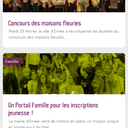
Concours des maisons fleuries
Mardi 25 février, la ville d'Ernée a récompensé les lauréats du
concours des maisons fleuries...
Famille
Un Portail Famille pour les inscriptions
jeunesse !
La mairie d’Ernée vient de mettre en place un moyen unique
et simple pour faciliter...