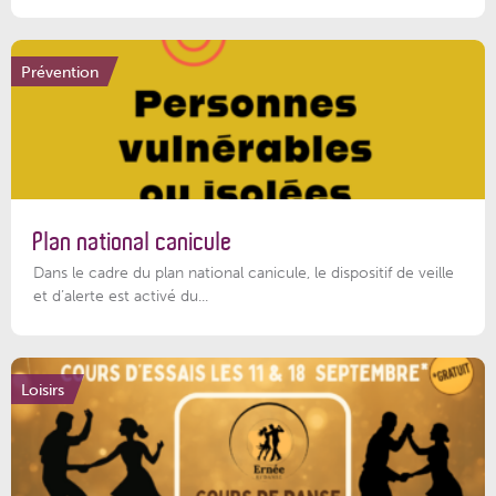
Prévention
Plan national canicule
Dans le cadre du plan national canicule, le dispositif de veille
et d’alerte est activé du...
Loisirs