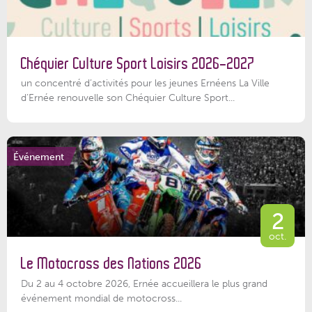
Chéquier Culture Sport Loisirs 2026-2027
un concentré d’activités pour les jeunes Ernéens La Ville
d’Ernée renouvelle son Chéquier Culture Sport...
Événement
2
oct.
Le Motocross des Nations 2026
Du 2 au 4 octobre 2026, Ernée accueillera le plus grand
événement mondial de motocross...