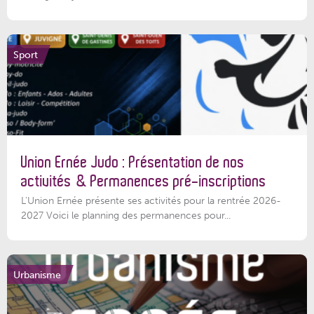
Sport
Union Ernée Judo : Présentation de nos
activités & Permanences pré-inscriptions
L'Union Ernée présente ses activités pour la rentrée 2026-
2027 Voici le planning des permanences pour...
Urbanisme