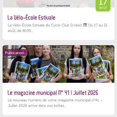
17
août
La Vélo-École Estivale
La Vélo-École Estivale du Cyclo Club Ernéen
Du 17 au 21
août, de 8h30...
Publication
Le magazine municipal N° 41 | Juillet 2026
Le nouveau numéro de votre magazine municipal n°41 –
Juillet 2026 arrive dans vos boîtes...