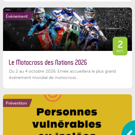
Événement
2
oct.
Le Motocross des Nations 2026
Du 2 au 4 octobre 2026, Ernée accueillera le plus grand
événement mondial de motocross...
Prévention