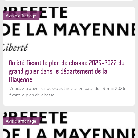
Avis d'affichage
Arrêté fixant le plan de chasse 2026-2027 du
grand gibier dans le département de la
Mayenne
Veuillez trouver ci-dessous l’arrêté en date du 19 mai 2026
fixant le plan de chasse...
Avis d'affichage