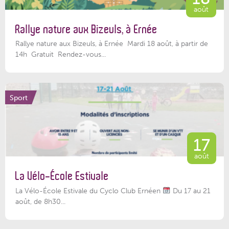
août
Rallye nature aux Bizeuls, à Ernée
Rallye nature aux Bizeuls, à Ernée Mardi 18 août, à partir de
14h Gratuit Rendez-vous...
Sport
17
août
La Vélo-École Estivale
La Vélo-École Estivale du Cyclo Club Ernéen
Du 17 au 21
août, de 8h30...