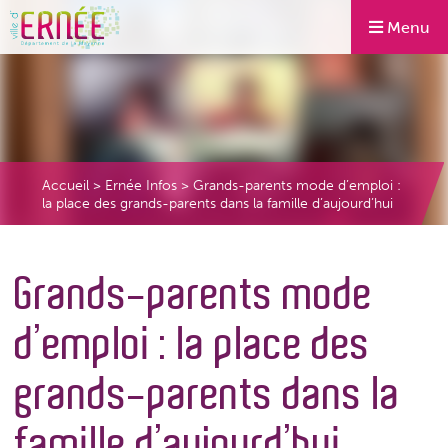
Menu
Accueil
>
Ernée Infos
>
Grands-parents mode d’emploi :
la place des grands-parents dans la famille d’aujourd’hui
Grands-parents mode
d’emploi : la place des
grands-parents dans la
famille d’aujourd’hui