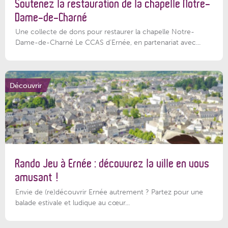
Soutenez la restauration de la chapelle Notre-
Dame-de-Charné
Une collecte de dons pour restaurer la chapelle Notre-
Dame-de-Charné Le CCAS d’Ernée, en partenariat avec...
Découvrir
Rando Jeu à Ernée : découvrez la ville en vous
amusant !
Envie de (re)découvrir Ernée autrement ? Partez pour une
balade estivale et ludique au cœur...