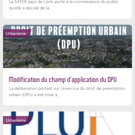
La SAFER pays de Loire porte à la connaissance du public
qu’elle a décidé de la...
Urbanisme
Modification du champ d’application du DPU
La délibération portant sur l’exercice du droit de préemption
urbain (DPU) a été mise à...
Urbanisme