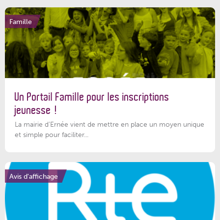
Famille
Un Portail Famille pour les inscriptions
jeunesse !
La mairie d’Ernée vient de mettre en place un moyen unique
et simple pour faciliter...
Avis d'affichage