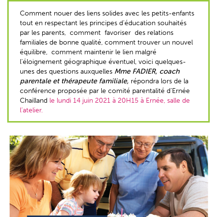
Comment nouer des liens solides avec les petits-enfants
tout en respectant les principes d’éducation souhaités
par les parents, comment favoriser des relations
familiales de bonne qualité, comment trouver un nouvel
équilibre, comment maintenir le lien malgré
l’éloignement géographique éventuel, voici quelques-
unes des questions auxquelles
Mme FADIER, coach
parentale et thérapeute familiale,
répondra lors de la
conférence proposée par le comité parentalité d’Ernée
Chailland
le lundi 14 juin 2021 à 20H15 à Ernée, salle de
l’atelier.