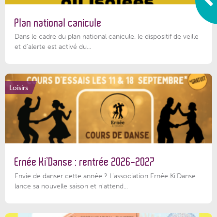
Plan national canicule
Dans le cadre du plan national canicule, le dispositif de veille
et d’alerte est activé du...
Loisirs
Ernée Ki’Danse : rentrée 2026-2027
Envie de danser cette année ? L'association Ernée Ki'Danse
lance sa nouvelle saison et n'attend...