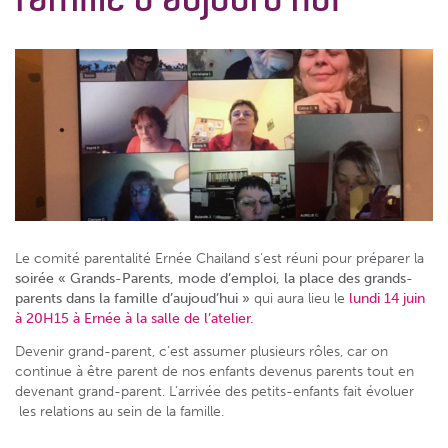
Le comité parentalité Ernée Chailand s’est réuni pour préparer la
soirée « Grands-Parents, mode d’emploi, la place des grands-
parents dans la famille d’aujoud’hui »
qui aura lieu le
lundi 14 juin
à 20H15 à Ernée à la salle de l’atelier.
Devenir grand-parent, c’est assumer plusieurs rôles, car on
continue à être parent de nos enfants devenus parents tout en
devenant grand-parent. L’arrivée des petits-enfants fait évoluer
les relations au sein de la famille.