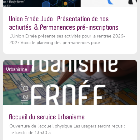
Union Ernée Judo : Présentation de nos
activités & Permanences pré-inscriptions
L'Union Ernée présente ses activités pour la rentrée 2026-
2027 Voici le planning des permanences pour...
Urbanisme
Accueil du service Urbanisme
Ouverture de l'accueil physique Les usagers seront reçus :
Le lundi : de 13h30 à...