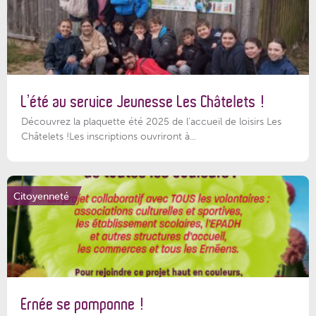
L’été au service Jeunesse Les Châtelets !
Découvrez la plaquette été 2025 de l’accueil de loisirs Les
Châtelets !Les inscriptions ouvriront à...
Citoyenneté
Ernée se pomponne !