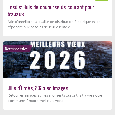
Enedis: Avis de coupures de courant pour
travaux
Afin d’améliorer la qualité de distribution électrique et de
répondre aux besoins de leur clientèle,...
Rétrospective
Ville d’Ernée, 2025 en images.
Retour en images sur les moments qui ont fait vivre notre
commune. Encore meilleurs vœux...