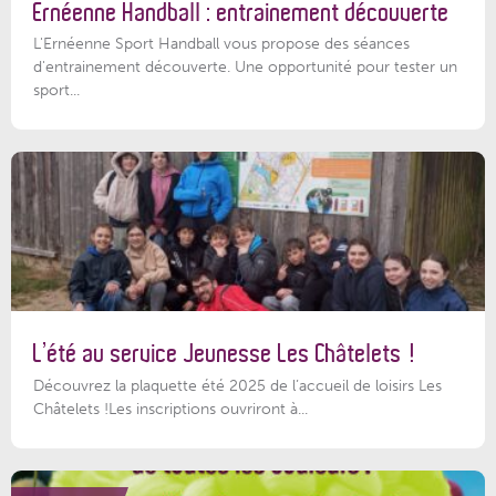
Ernéenne Handball : entrainement découverte
L'Ernéenne Sport Handball vous propose des séances
d'entrainement découverte. Une opportunité pour tester un
sport...
L’été au service Jeunesse Les Châtelets !
Découvrez la plaquette été 2025 de l’accueil de loisirs Les
Châtelets !Les inscriptions ouvriront à...