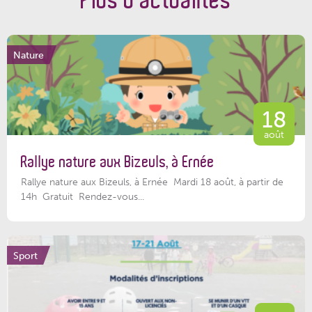
Plus d'actualités
Nature
18
août
Rallye nature aux Bizeuls, à Ernée
Rallye nature aux Bizeuls, à Ernée Mardi 18 août, à partir de
14h Gratuit Rendez-vous...
Sport