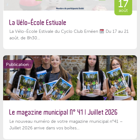
17
août
La Vélo-École Estivale
La Vélo-École Estivale du Cyclo Club Ernéen
Du 17 au 21
août, de 8h30...
Publication
Le magazine municipal N° 41 | Juillet 2026
Le nouveau numéro de votre magazine municipal n°41 –
Juillet 2026 arrive dans vos boîtes...