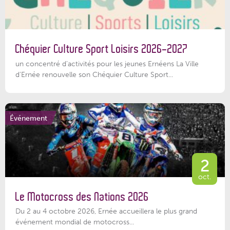
Chéquier Culture Sport Loisirs 2026-2027
un concentré d’activités pour les jeunes Ernéens La Ville
d’Ernée renouvelle son Chéquier Culture Sport...
Événement
2
oct.
Le Motocross des Nations 2026
Du 2 au 4 octobre 2026, Ernée accueillera le plus grand
événement mondial de motocross...