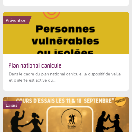
Prévention
Plan national canicule
Dans le cadre du plan national canicule, le dispositif de veille
et d’alerte est activé du...
Loisirs