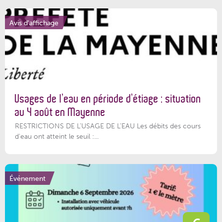
Avis d'affichage
Usages de l’eau en période d’étiage : situation
au 4 août en Mayenne
RESTRICTIONS DE L’USAGE DE L’EAU Les débits des cours
d'eau ont atteint le seuil :...
Événement