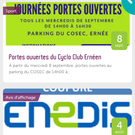
Sport
8
sept.
Portes ouvertes du Cyclo Club Ernéen
À partir du mercredi 8 septembre, portes ouvertes au
parking du COSEC de 14h00 à...
Avis d'affichage
4
août