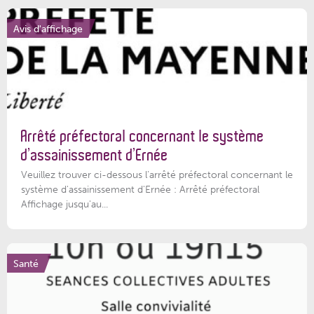
Avis d'affichage
Arrêté préfectoral concernant le système
d’assainissement d’Ernée
Veuillez trouver ci-dessous l’arrêté préfectoral concernant le
système d'assainissement d'Ernée : Arrêté préfectoral
Affichage jusqu'au...
Santé