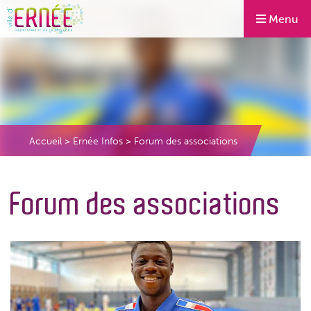
Menu
Accueil
>
Ernée Infos
>
Forum des associations
Forum des associations