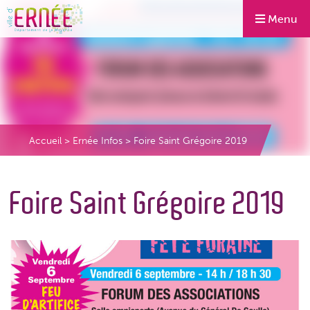
Menu
Accueil
>
Ernée Infos
>
Foire Saint Grégoire 2019
Foire Saint Grégoire 2019