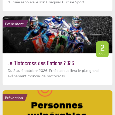
d’Ernée renouvelle son Chéquier Culture Sport...
Événement
2
oct.
Le Motocross des Nations 2026
Du 2 au 4 octobre 2026, Ernée accueillera le plus grand
événement mondial de motocross...
Prévention