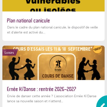
Plan national canicule
Dans le cadre du plan national canicule, le dispositif de veille
et d’alerte est activé du...
Loisirs
Ernée Ki’Danse : rentrée 2026-2027
Envie de danser cette année ? L'association Ernée Ki'Danse
lance sa nouvelle saison et n'attend...