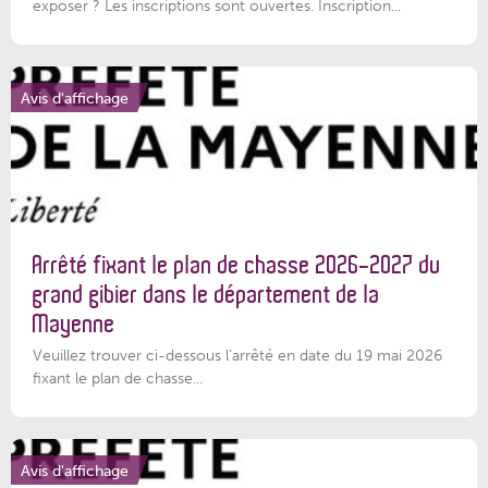
exposer ? Les inscriptions sont ouvertes. Inscription...
Avis d'affichage
Arrêté fixant le plan de chasse 2026-2027 du
grand gibier dans le département de la
Mayenne
Veuillez trouver ci-dessous l’arrêté en date du 19 mai 2026
fixant le plan de chasse...
Avis d'affichage