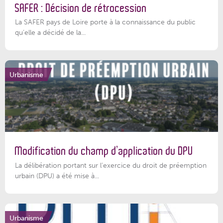
SAFER : Décision de rétrocession
La SAFER pays de Loire porte à la connaissance du public
qu’elle a décidé de la...
Urbanisme
Modification du champ d’application du DPU
La délibération portant sur l’exercice du droit de préemption
urbain (DPU) a été mise à...
Urbanisme