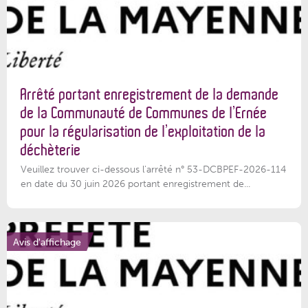
Arrêté portant enregistrement de la demande
de la Communauté de Communes de l’Ernée
pour la régularisation de l’exploitation de la
déchèterie
Veuillez trouver ci-dessous l'arrêté n° 53-DCBPEF-2026-114
en date du 30 juin 2026 portant enregistrement de...
Avis d'affichage