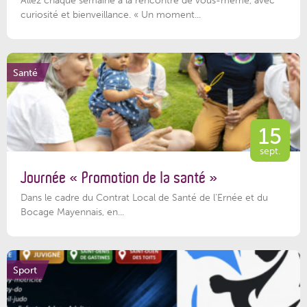
Allez chaque semaine à la rencontre de vous-même, avec
curiosité et bienveillance. « Un moment...
Santé
15
sept.
Journée « Promotion de la santé »
Dans le cadre du Contrat Local de Santé de l’Ernée et du
Bocage Mayennais, en...
Sport