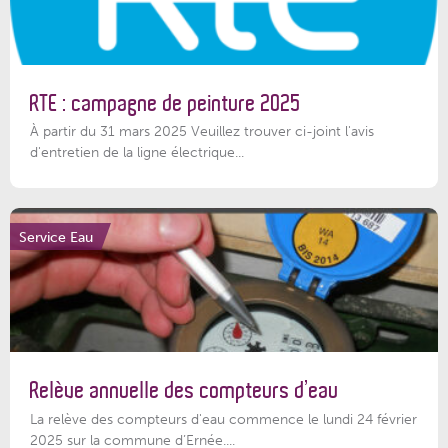
RTE : campagne de peinture 2025
À partir du 31 mars 2025 Veuillez trouver ci-joint l'avis
d'entretien de la ligne électrique...
Service Eau
Relève annuelle des compteurs d’eau
La relève des compteurs d'eau commence le lundi 24 février
2025 sur la commune d’Ernée....