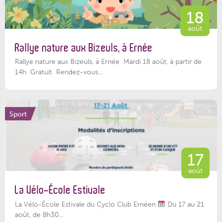
18
août
Rallye nature aux Bizeuls, à Ernée
Rallye nature aux Bizeuls, à Ernée Mardi 18 août, à partir de
14h Gratuit Rendez-vous...
Sport
17
août
La Vélo-École Estivale
La Vélo-École Estivale du Cyclo Club Ernéen
Du 17 au 21
août, de 8h30...