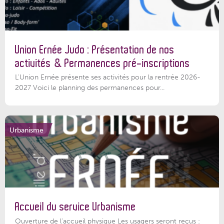
Union Ernée Judo : Présentation de nos
activités & Permanences pré-inscriptions
L'Union Ernée présente ses activités pour la rentrée 2026-
2027 Voici le planning des permanences pour...
Urbanisme
Accueil du service Urbanisme
Ouverture de l'accueil physique Les usagers seront reçus :