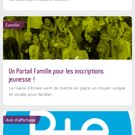
Famille
Un Portail Famille pour les inscriptions
jeunesse !
La mairie d’Ernée vient de mettre en place un moyen unique
et simple pour faciliter...
Avis d'affichage