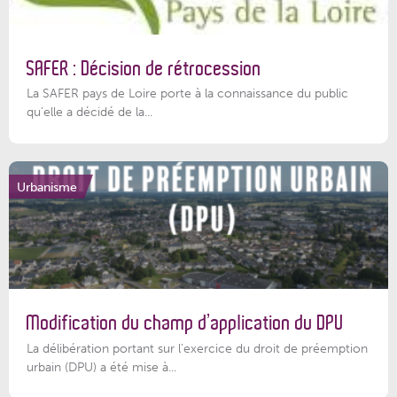
SAFER : Décision de rétrocession
La SAFER pays de Loire porte à la connaissance du public
qu’elle a décidé de la...
Urbanisme
Modification du champ d’application du DPU
La délibération portant sur l’exercice du droit de préemption
urbain (DPU) a été mise à...