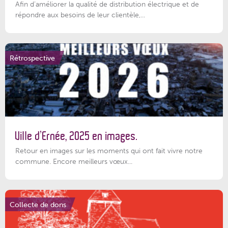
Afin d’améliorer la qualité de distribution électrique et de
répondre aux besoins de leur clientèle,...
Rétrospective
Ville d’Ernée, 2025 en images.
Retour en images sur les moments qui ont fait vivre notre
commune. Encore meilleurs vœux...
Collecte de dons