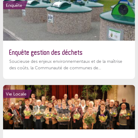
Enquête
Enquête gestion des déchets
Soucieuse des enjeux environnementaux et de la maîtrise
des coûts, la Communauté de communes de...
Vie Locale