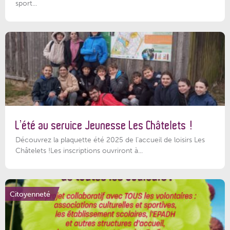
sport...
L’été au service Jeunesse Les Châtelets !
Découvrez la plaquette été 2025 de l’accueil de loisirs Les
Châtelets !Les inscriptions ouvriront à...
Citoyenneté