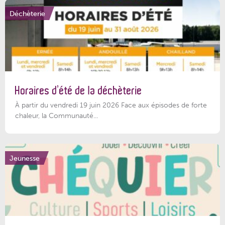
Déchèterie
Horaires d’été de la déchèterie
À partir du vendredi 19 juin 2026 Face aux épisodes de forte
chaleur, la Communauté...
Jeunesse