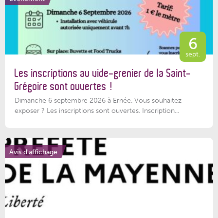
6
sept.
Les inscriptions au vide-grenier de la Saint-
Grégoire sont ouvertes !
Dimanche 6 septembre 2026 à Ernée. Vous souhaitez
exposer ? Les inscriptions sont ouvertes. Inscription...
Avis d'affichage