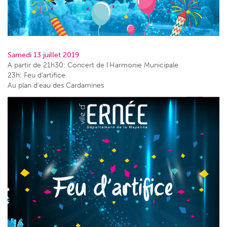
Samedi 13 juillet 2019
A partir de 21h30: Concert de l’Harmonie Municipale
23h: Feu d’artifice
Au plan d’eau des Cardamines