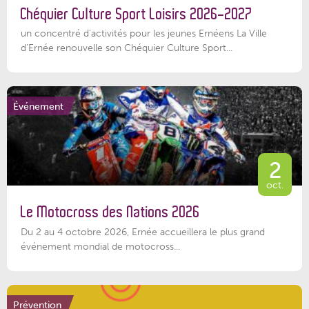
Chéquier Culture Sport Loisirs 2026-2027
un concentré d’activités pour les jeunes Ernéens La Ville
d’Ernée renouvelle son Chéquier Culture Sport...
Événement
2
oct.
Le Motocross des Nations 2026
Du 2 au 4 octobre 2026, Ernée accueillera le plus grand
événement mondial de motocross...
Prévention