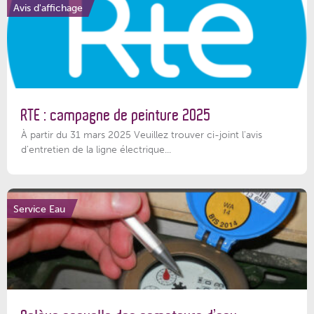
Avis d'affichage
RTE : campagne de peinture 2025
À partir du 31 mars 2025 Veuillez trouver ci-joint l'avis
d'entretien de la ligne électrique...
Service Eau