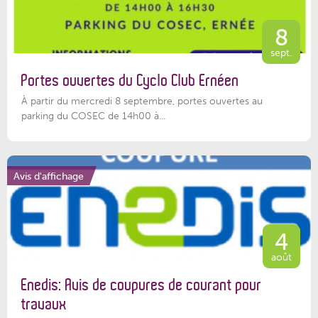
8
sept.
Portes ouvertes du Cyclo Club Ernéen
À partir du mercredi 8 septembre, portes ouvertes au
parking du COSEC de 14h00 à...
Avis d'affichage
4
août
Enedis: Avis de coupures de courant pour
travaux