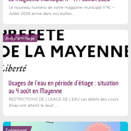
Le nouveau numéro de votre magazine municipal n°41 –
Juillet 2026 arrive dans vos boîtes...
Avis d'affichage
Usages de l’eau en période d’étiage : situation
au 4 août en Mayenne
RESTRICTIONS DE L’USAGE DE L’EAU Les débits des cours
d'eau ont atteint le seuil :...
Événement