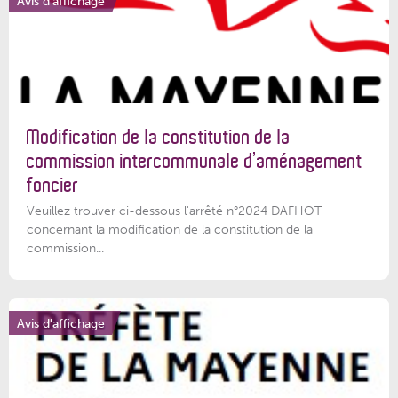
Avis d'affichage
Modification de la constitution de la
commission intercommunale d’aménagement
foncier
Veuillez trouver ci-dessous l'arrêté n°2024 DAFHOT
concernant la modification de la constitution de la
commission...
Avis d'affichage