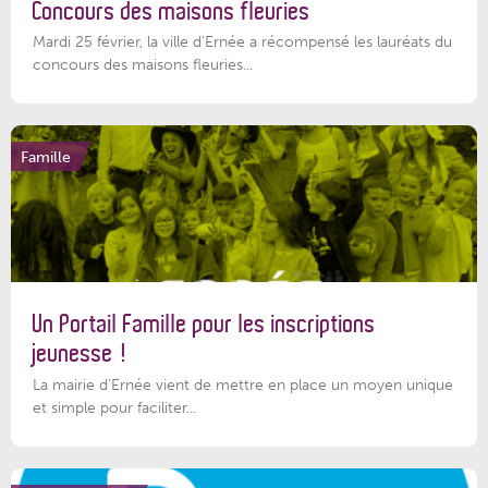
Concours des maisons fleuries
Mardi 25 février, la ville d'Ernée a récompensé les lauréats du
concours des maisons fleuries...
Famille
Un Portail Famille pour les inscriptions
jeunesse !
La mairie d’Ernée vient de mettre en place un moyen unique
et simple pour faciliter...