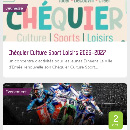
Jeunesse
Chéquier Culture Sport Loisirs 2026-2027
un concentré d’activités pour les jeunes Ernéens La Ville
d’Ernée renouvelle son Chéquier Culture Sport...
Événement
2
oct.