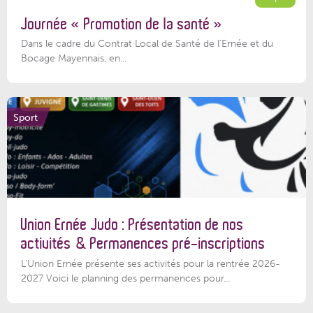
Journée « Promotion de la santé »
Dans le cadre du Contrat Local de Santé de l’Ernée et du
Bocage Mayennais, en...
Sport
Union Ernée Judo : Présentation de nos
activités & Permanences pré-inscriptions
L'Union Ernée présente ses activités pour la rentrée 2026-
2027 Voici le planning des permanences pour...