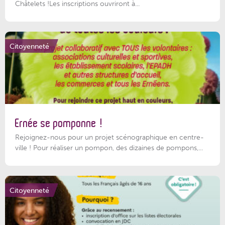
Châtelets !Les inscriptions ouvriront à...
Citoyenneté
Ernée se pomponne !
Rejoignez-nous pour un projet scénographique en centre-
ville ! Pour réaliser un pompon, des dizaines de pompons,...
Citoyenneté