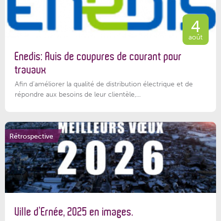
4
août
Enedis: Avis de coupures de courant pour
travaux
Afin d’améliorer la qualité de distribution électrique et de
répondre aux besoins de leur clientèle,...
Rétrospective
Ville d’Ernée, 2025 en images.