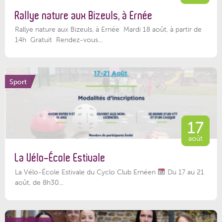
Rallye nature aux Bizeuls, à Ernée
Rallye nature aux Bizeuls, à Ernée Mardi 18 août, à partir de
14h Gratuit Rendez-vous...
Sport
17
août
La Vélo-École Estivale
La Vélo-École Estivale du Cyclo Club Ernéen
Du 17 au 21
août, de 8h30...