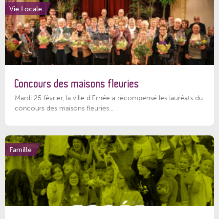
Vie Locale
Concours des maisons fleuries
Mardi 25 février, la ville d'Ernée a récompensé les lauréats du
concours des maisons fleuries...
Famille