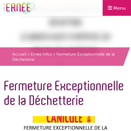
Menu
Accueil
>
Ernée Infos
>
Fermeture Exceptionnelle de la
Déchetterie
Fermeture Exceptionnelle
de la Déchetterie