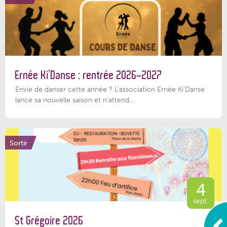
Ernée Ki’Danse : rentrée 2026-2027
Envie de danser cette année ? L'association Ernée Ki'Danse
lance sa nouvelle saison et n'attend...
Sortir
4
sept.
St Grégoire 2026