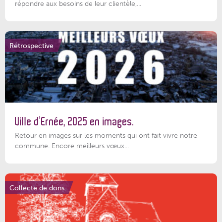
répondre aux besoins de leur clientèle,...
Rétrospective
Ville d’Ernée, 2025 en images.
Retour en images sur les moments qui ont fait vivre notre
commune. Encore meilleurs vœux...
Collecte de dons