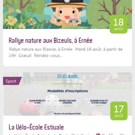
18
août
Rallye nature aux Bizeuls, à Ernée
Rallye nature aux Bizeuls, à Ernée Mardi 18 août, à partir de
14h Gratuit Rendez-vous...
Sport
17
août
La Vélo-École Estivale