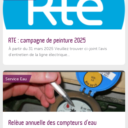
RTE : campagne de peinture 2025
À partir du 31 mars 2025 Veuillez trouver ci-joint l'avis
d'entretien de la ligne électrique...
Service Eau
Relève annuelle des compteurs d’eau