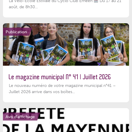
La Vélo-École Estivale du Cyclo Club Ernéen
Du 17 au 21
août, de 8h30...
Publication
Le magazine municipal N° 41 | Juillet 2026
Le nouveau numéro de votre magazine municipal n°41 –
Juillet 2026 arrive dans vos boîtes...
Avis d'affichage