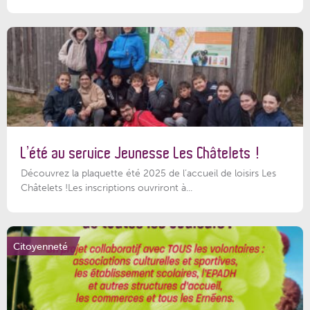
L’été au service Jeunesse Les Châtelets !
Découvrez la plaquette été 2025 de l’accueil de loisirs Les
Châtelets !Les inscriptions ouvriront à...
Citoyenneté