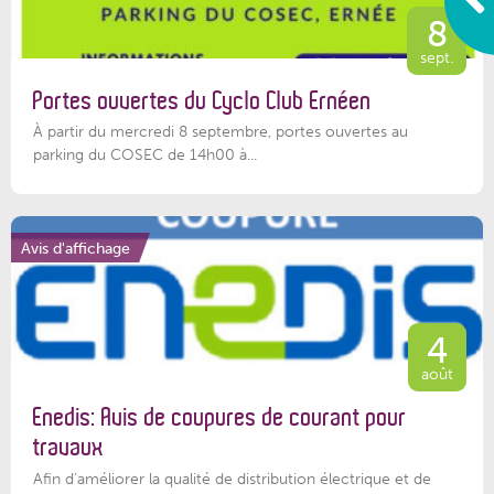
8
sept.
Portes ouvertes du Cyclo Club Ernéen
À partir du mercredi 8 septembre, portes ouvertes au
parking du COSEC de 14h00 à...
Avis d'affichage
4
août
Enedis: Avis de coupures de courant pour
travaux
Afin d’améliorer la qualité de distribution électrique et de