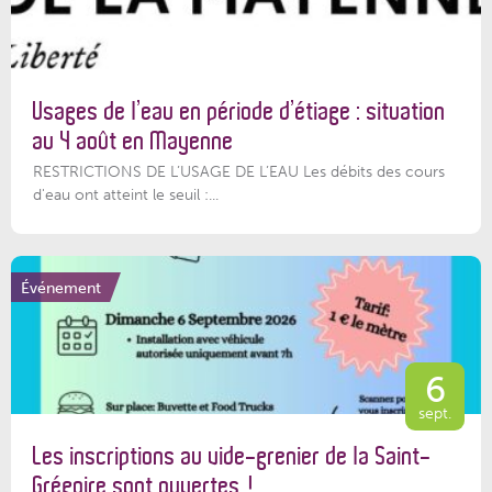
Usages de l’eau en période d’étiage : situation
au 4 août en Mayenne
RESTRICTIONS DE L’USAGE DE L’EAU Les débits des cours
d'eau ont atteint le seuil :...
Événement
6
sept.
Les inscriptions au vide-grenier de la Saint-
Grégoire sont ouvertes !