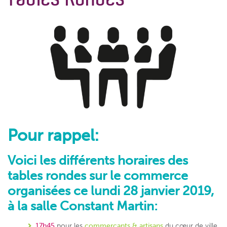
Pour rappel:
Voici les différents horaires des
tables rondes sur le commerce
organisées ce lundi 28 janvier 2019,
à la salle Constant Martin:
17h45
pour les
commerçants & artisans
du cœur de ville