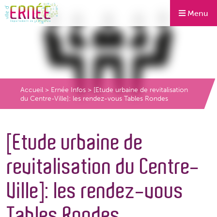
Menu
Accueil
>
Ernée Infos
>
[Etude urbaine de revitalisation
du Centre-Ville]: les rendez-vous Tables Rondes
[Etude urbaine de
revitalisation du Centre-
Ville]: les rendez-vous
Tables Rondes