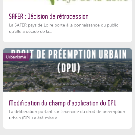
SAFER : Décision de rétrocession
La SAFER pays de Loire porte à la connaissance du public
qu’elle a décidé de la...
Urbanisme
Modification du champ d’application du DPU
La délibération portant sur l’exercice du droit de préemption
urbain (DPU) a été mise à...