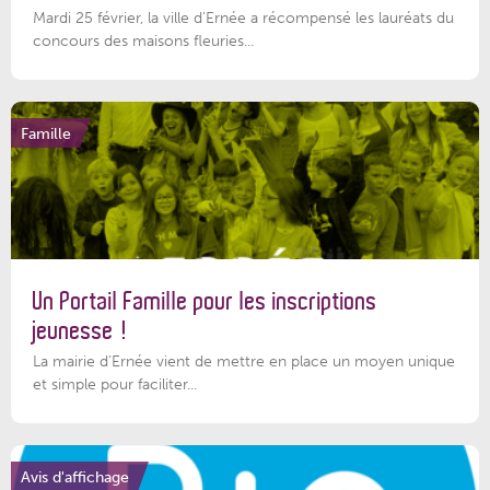
Mardi 25 février, la ville d'Ernée a récompensé les lauréats du
concours des maisons fleuries...
Famille
Un Portail Famille pour les inscriptions
jeunesse !
La mairie d’Ernée vient de mettre en place un moyen unique
et simple pour faciliter...
Avis d'affichage