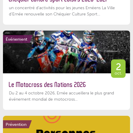
un concentré d’activités pour les jeunes Ernéens La Ville
d’Ernée renouvelle son Chéquier Culture Sport...
Événement
2
oct.
Le Motocross des Nations 2026
Du 2 au 4 octobre 2026, Ernée accueillera le plus grand
événement mondial de motocross...
Prévention