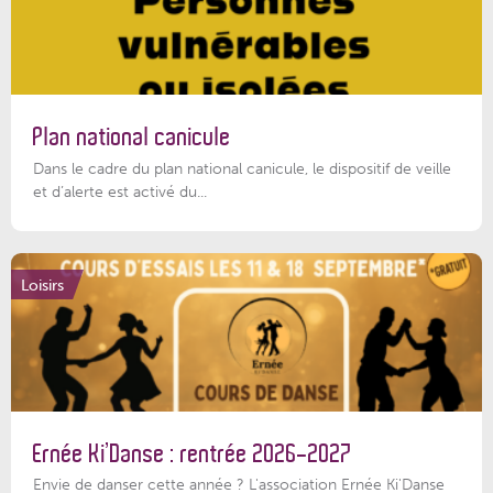
Plan national canicule
Dans le cadre du plan national canicule, le dispositif de veille
et d’alerte est activé du...
Loisirs
Ernée Ki’Danse : rentrée 2026-2027
Envie de danser cette année ? L'association Ernée Ki'Danse