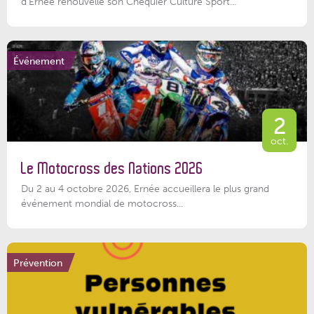
d’Ernée renouvelle son Chéquier Culture Sport...
Événement
2
oct.
Le Motocross des Nations 2026
Du 2 au 4 octobre 2026, Ernée accueillera le plus grand
événement mondial de motocross...
Prévention