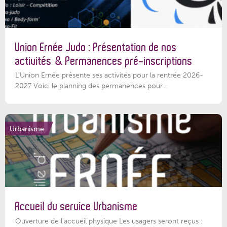
Union Ernée Judo : Présentation de nos
activités & Permanences pré-inscriptions
L'Union Ernée présente ses activités pour la rentrée 2026-
2027 Voici le planning des permanences pour...
Urbanisme
Accueil du service Urbanisme
Ouverture de l'accueil physique Les usagers seront reçus :