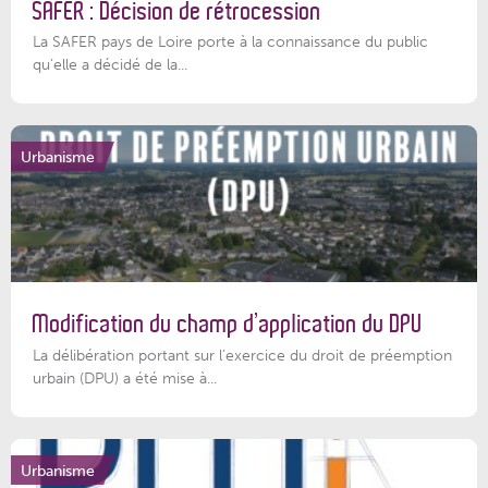
SAFER : Décision de rétrocession
La SAFER pays de Loire porte à la connaissance du public
qu’elle a décidé de la...
Urbanisme
Modification du champ d’application du DPU
La délibération portant sur l’exercice du droit de préemption
urbain (DPU) a été mise à...
Urbanisme