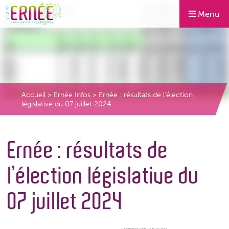
Menu
Accueil
>
Ernée Infos
>
Ernée : résultats de l’élection
législative du 07 juillet 2024
Ernée : résultats de
l’élection législative du
07 juillet 2024