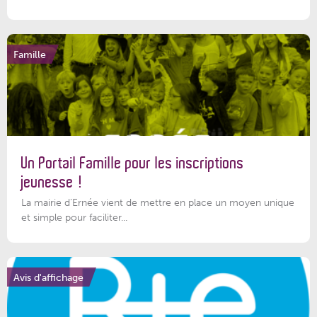
Famille
Un Portail Famille pour les inscriptions
jeunesse !
La mairie d’Ernée vient de mettre en place un moyen unique
et simple pour faciliter...
Avis d'affichage