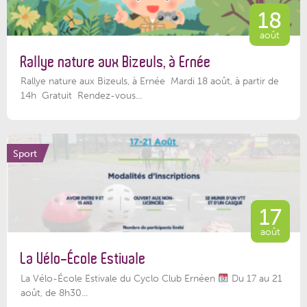
18
août
Rallye nature aux Bizeuls, à Ernée
Rallye nature aux Bizeuls, à Ernée Mardi 18 août, à partir de
14h Gratuit Rendez-vous...
Sport
17
août
La Vélo-École Estivale
La Vélo-École Estivale du Cyclo Club Ernéen
Du 17 au 21
août, de 8h30...