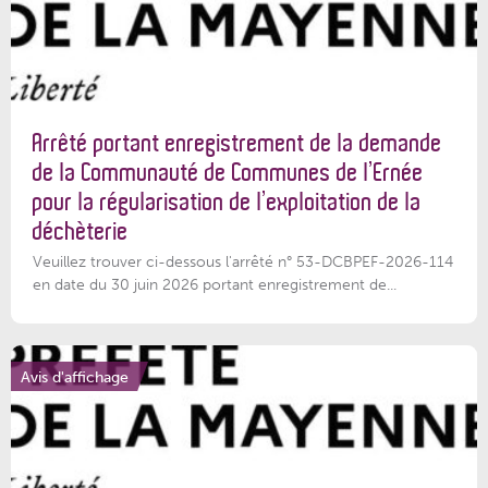
Arrêté portant enregistrement de la demande
de la Communauté de Communes de l’Ernée
pour la régularisation de l’exploitation de la
déchèterie
Veuillez trouver ci-dessous l'arrêté n° 53-DCBPEF-2026-114
en date du 30 juin 2026 portant enregistrement de...
Avis d'affichage