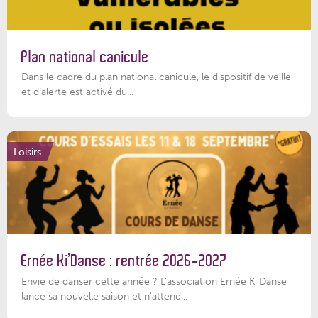
Plan national canicule
Dans le cadre du plan national canicule, le dispositif de veille
et d’alerte est activé du...
Loisirs
Ernée Ki’Danse : rentrée 2026-2027
Envie de danser cette année ? L'association Ernée Ki'Danse
lance sa nouvelle saison et n'attend...