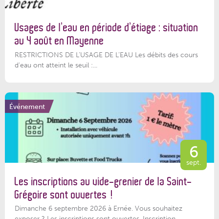
Usages de l’eau en période d’étiage : situation
au 4 août en Mayenne
RESTRICTIONS DE L’USAGE DE L’EAU Les débits des cours
d'eau ont atteint le seuil :...
Événement
6
sept.
Les inscriptions au vide-grenier de la Saint-
Grégoire sont ouvertes !
Dimanche 6 septembre 2026 à Ernée. Vous souhaitez
exposer ? Les inscriptions sont ouvertes. Inscription...