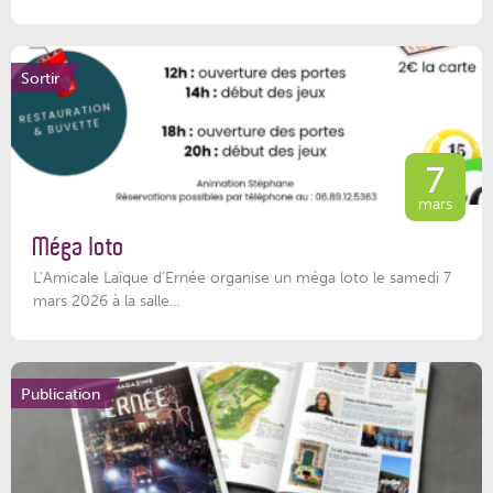
Sortir
7
mars
Méga loto
L’Amicale Laïque d’Ernée organise un méga loto le samedi 7
mars 2026 à la salle...
Publication