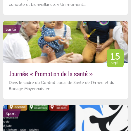
curiosité et bienveillance. « Un moment...
Santé
15
sept.
Journée « Promotion de la santé »
Dans le cadre du Contrat Local de Santé de l’Ernée et du
Bocage Mayennais, en...
Sport