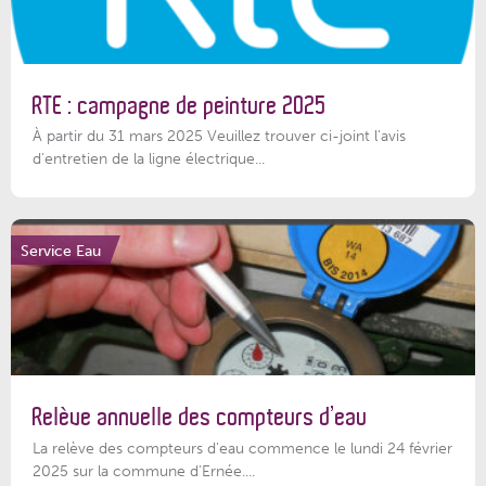
RTE : campagne de peinture 2025
À partir du 31 mars 2025 Veuillez trouver ci-joint l'avis
d'entretien de la ligne électrique...
Service Eau
Relève annuelle des compteurs d’eau
La relève des compteurs d'eau commence le lundi 24 février
2025 sur la commune d’Ernée....