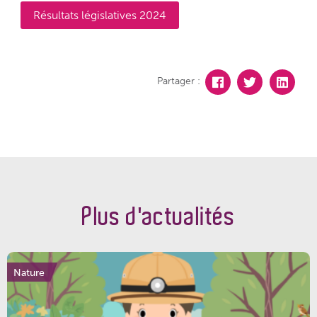
Résultats législatives 2024
Partager :
Plus d'actualités
Nature