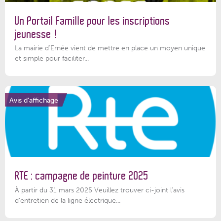
Un Portail Famille pour les inscriptions
jeunesse !
La mairie d’Ernée vient de mettre en place un moyen unique
et simple pour faciliter...
Avis d'affichage
RTE : campagne de peinture 2025
À partir du 31 mars 2025 Veuillez trouver ci-joint l'avis
d'entretien de la ligne électrique...