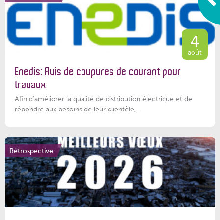
4
août
Enedis: Avis de coupures de courant pour
travaux
Afin d’améliorer la qualité de distribution électrique et de
répondre aux besoins de leur clientèle,...
Rétrospective