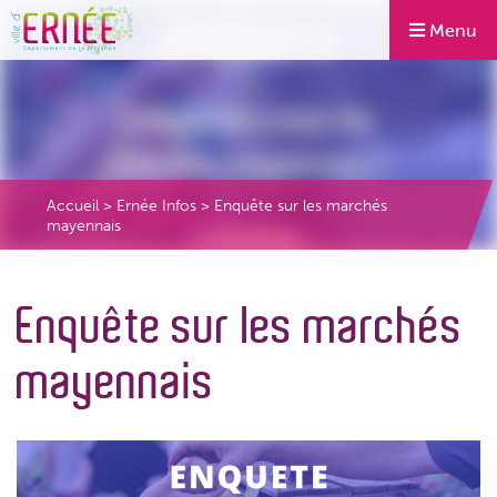
Menu
Accueil
>
Ernée Infos
>
Enquête sur les marchés
mayennais
Enquête sur les marchés
mayennais