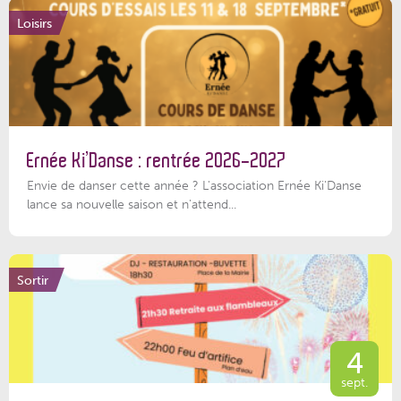
Loisirs
Ernée Ki’Danse : rentrée 2026-2027
Envie de danser cette année ? L'association Ernée Ki'Danse
lance sa nouvelle saison et n'attend...
Sortir
4
sept.