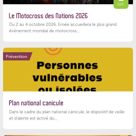
oct.
Le Motocross des Nations 2026
Du 2 au 4 octobre 2026, Ernée accueillera le plus grand
événement mondial de motocross...
Prévention
Plan national canicule
Dans le cadre du plan national canicule, le dispositif de veille
et d’alerte est activé du...