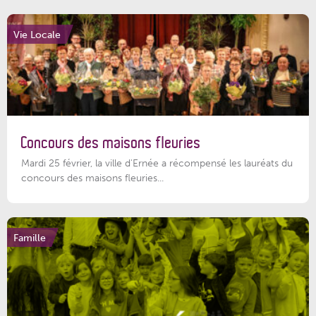
Vie Locale
Concours des maisons fleuries
Mardi 25 février, la ville d'Ernée a récompensé les lauréats du
concours des maisons fleuries...
Famille