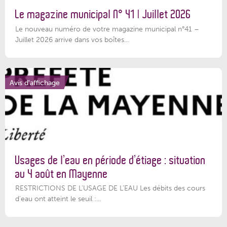
Le magazine municipal N° 41 | Juillet 2026
Le nouveau numéro de votre magazine municipal n°41 –
Juillet 2026 arrive dans vos boîtes...
Avis d'affichage
Usages de l’eau en période d’étiage : situation
au 4 août en Mayenne
RESTRICTIONS DE L’USAGE DE L’EAU Les débits des cours
d'eau ont atteint le seuil :...