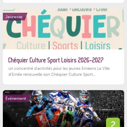
Jeunesse
Chéquier Culture Sport Loisirs 2026-2027
un concentré d’activités pour les jeunes Ernéens La Ville
d’Ernée renouvelle son Chéquier Culture Sport...
Événement
2