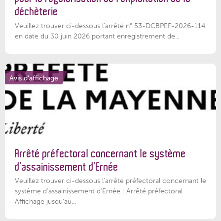
déchèterie
Veuillez trouver ci-dessous l'arrêté n° 53-DCBPEF-2026-114
en date du 30 juin 2026 portant enregistrement de...
Avis d'affichage
Arrêté préfectoral concernant le système
d’assainissement d’Ernée
Veuillez trouver ci-dessous l’arrêté préfectoral concernant le
système d'assainissement d'Ernée : Arrêté préfectoral
Affichage jusqu'au...