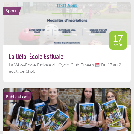
Sport
17
août
La Vélo-École Estivale
La Vélo-École Estivale du Cyclo Club Ernéen
Du 17 au 21
août, de 8h30...
Publication