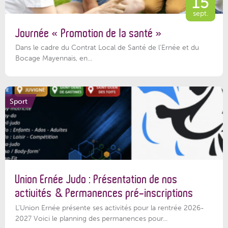
15
sept.
Journée « Promotion de la santé »
Dans le cadre du Contrat Local de Santé de l’Ernée et du
Bocage Mayennais, en...
Sport
Union Ernée Judo : Présentation de nos
activités & Permanences pré-inscriptions
L'Union Ernée présente ses activités pour la rentrée 2026-
2027 Voici le planning des permanences pour...