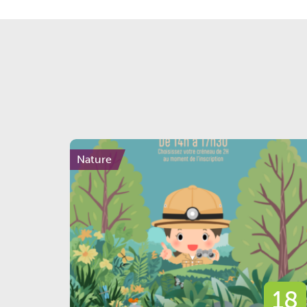
Nature
18