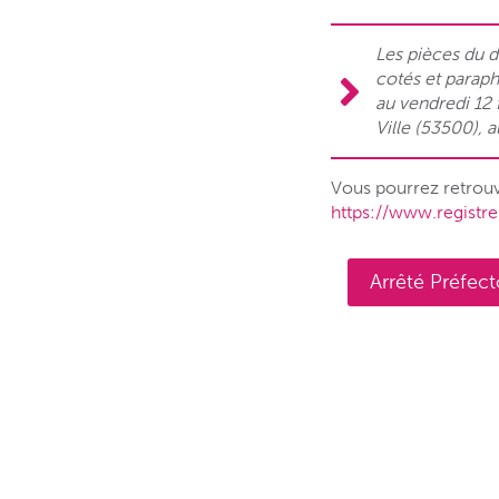
Les pièces du d
cotés et parap
au vendredi 12 
Ville (53500), 
Vous pourrez retrouve
https://www.registre
Arrêté Préfect