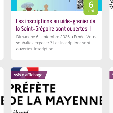
6
sept.
Les inscriptions au vide-grenier de
la Saint-Grégoire sont ouvertes !
Dimanche 6 septembre 2026 à Ernée. Vous
souhaitez exposer ? Les inscriptions sont
ouvertes. Inscription...
Avis d'affichage