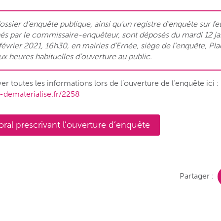
ossier d’enquête publique, ainsi qu’un registre d’enquête sur fe
hés par le commissaire-enquêteur, sont déposés du mardi 12 ja
février 2021, 16h30, en mairies d’Ernée, siège de l’enquête, Pla
aux heures habituelles d’ouverture au public.
r toutes les informations lors de l’ouverture de l’enquête ici :
-dematerialise.fr/2258
oral prescrivant l’ouverture d’enquête
Partager :