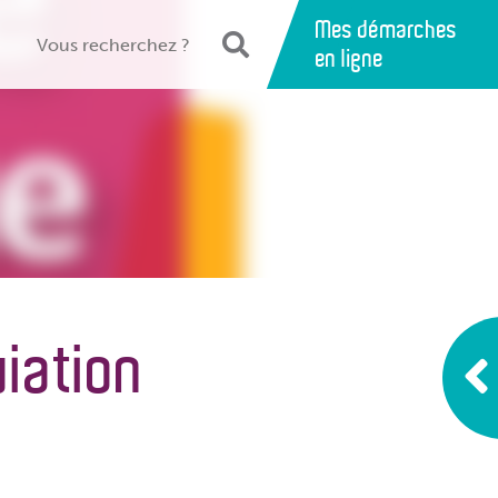
Mes démarches
en ligne
viation