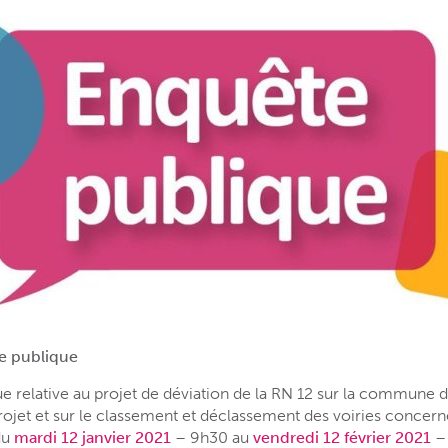
e publique
 relative au projet de déviation de la RN 12 sur la commune d’
u projet et sur le classement et déclassement des voiries conc
du
mardi 12 janvier 202
1
– 9h30 au
vendredi 12 février 2021
– 