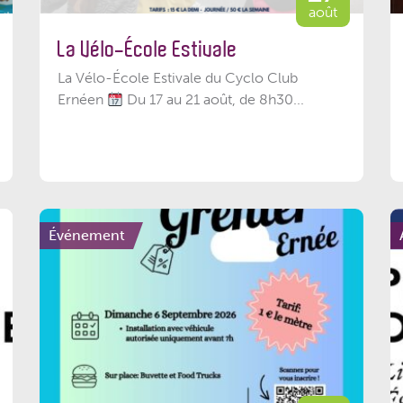
août
La Vélo-École Estivale
La Vélo-École Estivale du Cyclo Club
Ernéen
Du 17 au 21 août, de 8h30...
Événement