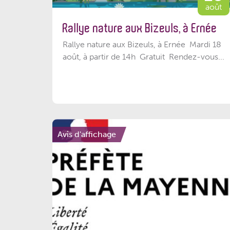
août
Rallye nature aux Bizeuls, à Ernée
Rallye nature aux Bizeuls, à Ernée Mardi 18
août, à partir de 14h Gratuit Rendez-vous...
Avis d'affichage