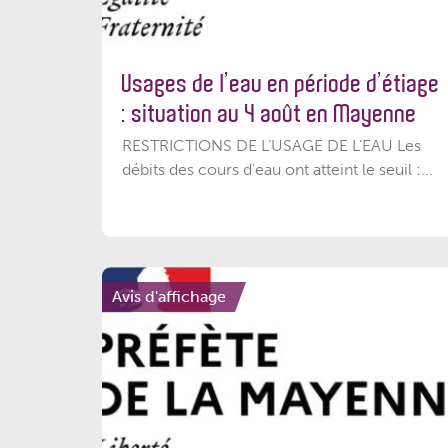
Usages de l’eau en période d’étiage
: situation au 4 août en Mayenne
RESTRICTIONS DE L’USAGE DE L’EAU Les
débits des cours d'eau ont atteint le seuil :...
Avis d'affichage