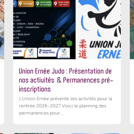
Union Ernée Judo : Présentation de
nos activités & Permanences pré-
inscriptions
L'Union Ernée présente ses activités pour la
rentrée 2026-2027 Voici le planning des
permanences pour...