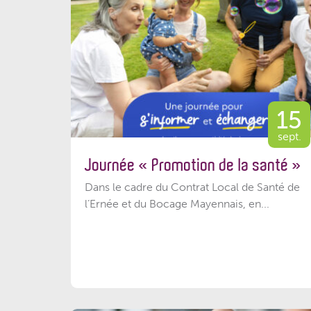
15
sept.
Journée « Promotion de la santé »
Dans le cadre du Contrat Local de Santé de
l’Ernée et du Bocage Mayennais, en...