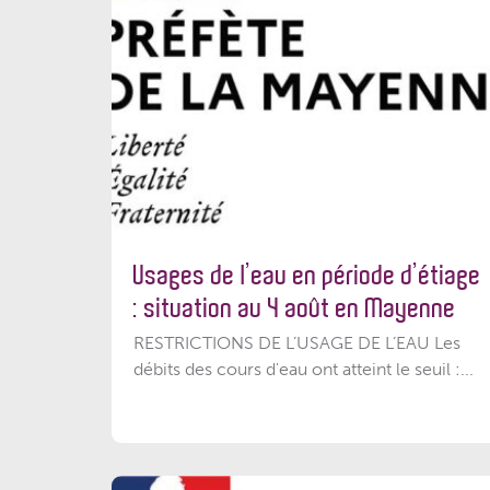
Usages de l’eau en période d’étiage
: situation au 4 août en Mayenne
RESTRICTIONS DE L’USAGE DE L’EAU Les
débits des cours d'eau ont atteint le seuil :...