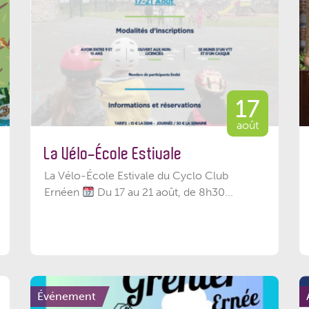
17
août
La Vélo-École Estivale
La Vélo-École Estivale du Cyclo Club
Ernéen
Du 17 au 21 août, de 8h30...
Événement