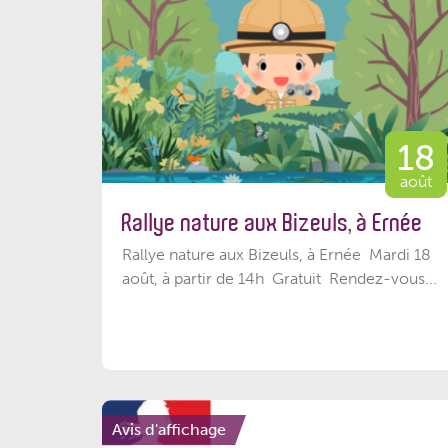
18
août
Rallye nature aux Bizeuls, à Ernée
Rallye nature aux Bizeuls, à Ernée Mardi 18
août, à partir de 14h Gratuit Rendez-vous...
Avis d'affichage