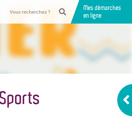
Mes démarches
en ligne
 Sports