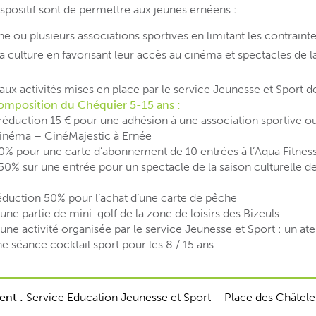
ispositif sont de permettre aux jeunes ernéens :
ne ou plusieurs associations sportives en limitant les contrainte
 la culture en favorisant leur accès au cinéma et spectacles de l
 aux activités mises en place par le service Jeunesse et Sport de
mposition du Chéquier 5-15 ans :
éduction 15 € pour une adhésion à une association sportive ou
cinéma – CinéMajestic à Ernée
0% pour une carte d’abonnement de 10 entrées à l’Aqua Fitnes
50% sur une entrée pour un spectacle de la saison culturelle
éduction 50% pour l’achat d’une carte de pêche
une partie de mini-golf de la zone de loisirs des Bizeuls
une activité organisée par le service Jeunesse et Sport : un at
une séance cocktail sport pour les 8 / 15 ans
nt :
Service Education Jeunesse et Sport – Place des Châtel