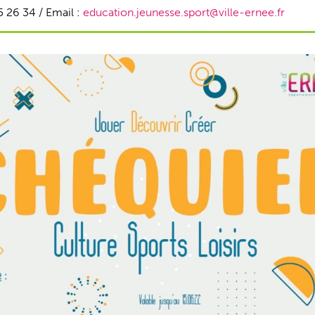
5 26 34 / Email :
education.jeunesse.sport@ville-ernee.fr