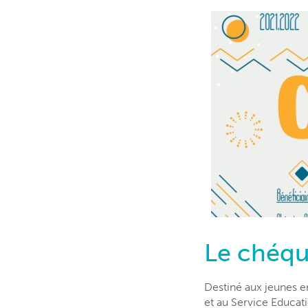
Le chéqu
Destiné aux jeunes er
et au Service Educati