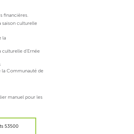
s financières.
a saison culturelle
 la
 culturelle d’Ernée
s
 de la Communauté de
elier manuel pour les
ets 53500