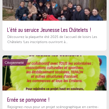
L’été au service Jeunesse Les Châtelets !
Découvrez la plaquette été 2025 de l’accueil de loisirs Les
Châtelets !Les inscriptions ouvriront à...
Citoyenneté
Ernée se pomponne !
Rejoignez-nous pour un projet scénographique en centre-