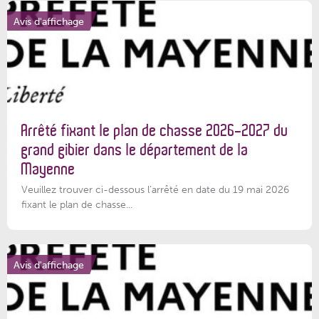
Avis d'affichage
Arrêté fixant le plan de chasse 2026-2027 du
grand gibier dans le département de la
Mayenne
Veuillez trouver ci-dessous l’arrêté en date du 19 mai 2026
fixant le plan de chasse...
Avis d'affichage