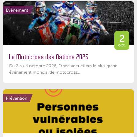
Événement
2
oct.
Le Motocross des Nations 2026
Du 2 au 4 octobre 2026, Ernée accueillera le plus grand
événement mondial de motocross...
Prévention