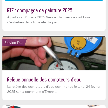
RTE : campagne de peinture 2025
À partir du 31 mars 2025 Veuillez trouver ci-joint l'avis
d'entretien de la ligne électrique...
Service Eau
Relève annuelle des compteurs d’eau
La relève des compteurs d'eau commence le lundi 24 février
2025 sur la commune d’Ernée....