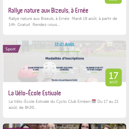
Rallye nature aux Bizeuls, à Ernée
Rallye nature aux Bizeuls, à Ernée Mardi 18 août, à partir de
14h Gratuit Rendez-vous...
Sport
17
août
La Vélo-École Estivale
La Vélo-École Estivale du Cyclo Club Ernéen
Du 17 au 21
août, de 8h30...