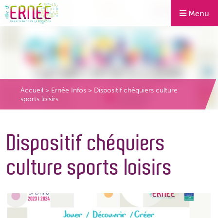
Menu
Accueil
>
Ernée Infos
>
Dispositif chéquiers culture
sports loisirs
Dispositif chéquiers
culture sports loisirs