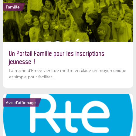
Famille
Un Portail Famille pour les inscriptions
jeunesse !
La mairie d’Ernée vient de mettre en place un moyen unique
et simple pour faciliter...
Avis d'affichage