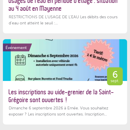
Usages de l’eau en période d’étiage : situation
au 4 août en Mayenne
RESTRICTIONS DE L’USAGE DE L’EAU Les débits des cours
d'eau ont atteint le seuil :...
Événement
6
sept.
Les inscriptions au vide-grenier de la Saint-
Grégoire sont ouvertes !
Dimanche 6 septembre 2026 à Ernée. Vous souhaitez
exposer ? Les inscriptions sont ouvertes. Inscription...