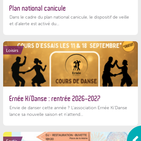
Plan national canicule
Dans le cadre du plan national canicule, le dispositif de veille
et d’alerte est activé du...
Loisirs
Ernée Ki’Danse : rentrée 2026-2027
Envie de danser cette année ? L'association Ernée Ki'Danse
lance sa nouvelle saison et n'attend...
Sortir