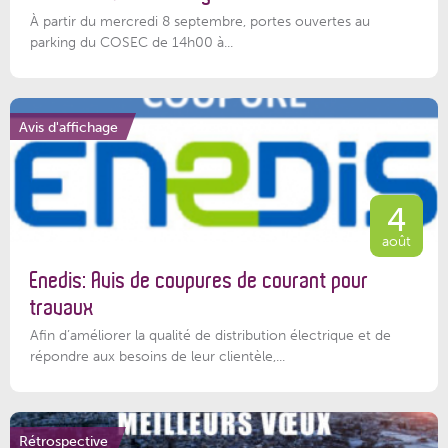
À partir du mercredi 8 septembre, portes ouvertes au
parking du COSEC de 14h00 à...
Avis d'affichage
4
août
Enedis: Avis de coupures de courant pour
travaux
Afin d’améliorer la qualité de distribution électrique et de
répondre aux besoins de leur clientèle,...
Rétrospective