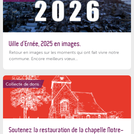
Ville d’Ernée, 2025 en images.
Retour en images sur les moments qui ont fait vivre notre
commune. Encore meilleurs vœux...
Collecte de dons
Soutenez la restauration de la chapelle Notre-