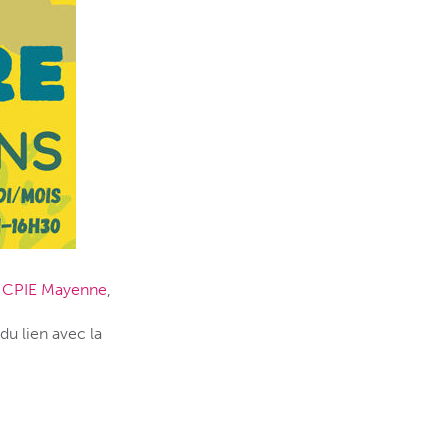
u
CPIE Mayenne
,
 du lien avec la