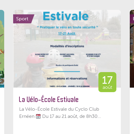
Sport
17
août
La Vélo-École Estivale
La Vélo-École Estivale du Cyclo Club
Ernéen
Du 17 au 21 août, de 8h30...