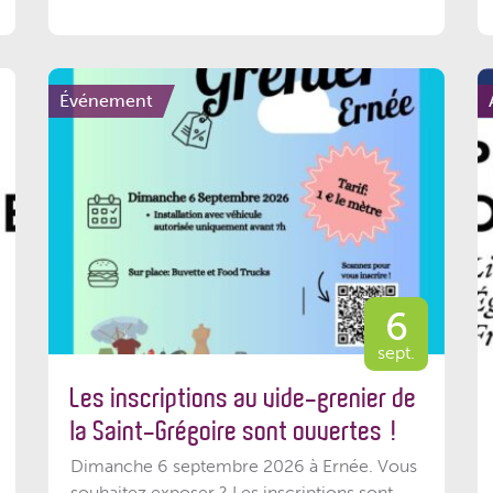
Événement
6
sept.
Les inscriptions au vide-grenier de
la Saint-Grégoire sont ouvertes !
Dimanche 6 septembre 2026 à Ernée. Vous
souhaitez exposer ? Les inscriptions sont