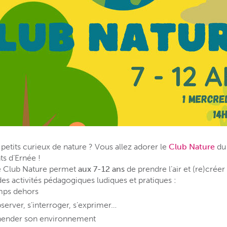
petits curieux de nature ? Vous allez adorer le
Club Nature
d
ts d’Ernée !
ce Club Nature permet
aux 7-12 ans
de prendre l’air et (re)créer
des activités pédagogiques ludiques et pratiques :
mps dehors
server, s’interroger, s’exprimer…
hender son environnement