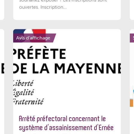
ouvertes. Inscription...
Avis d'affichage
Arrêté préfectoral concernant le
système d’assainissement d’Ernée