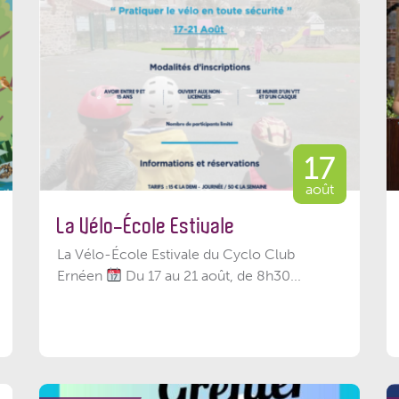
17
août
La Vélo-École Estivale
La Vélo-École Estivale du Cyclo Club
Ernéen
Du 17 au 21 août, de 8h30...