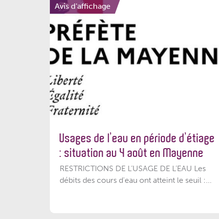
Avis d'affichage
Usages de l’eau en période d’étiage
: situation au 4 août en Mayenne
RESTRICTIONS DE L’USAGE DE L’EAU Les
débits des cours d'eau ont atteint le seuil :...