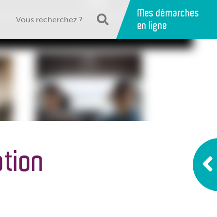
Mes démarches
en ligne
ation