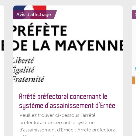
Avis d'affichage
Arrêté préfectoral concernant le
système d’assainissement d’Ernée
Veuillez trouver ci-dessous l’arrêté
préfectoral concernant le système
d'assainissement d'Ernée : Arrêté préfectoral