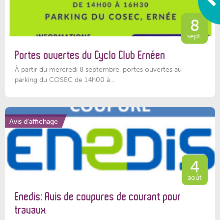
8
sept.
Portes ouvertes du Cyclo Club Ernéen
À partir du mercredi 8 septembre, portes ouvertes au
parking du COSEC de 14h00 à...
Avis d'affichage
4
août
Enedis: Avis de coupures de courant pour
travaux