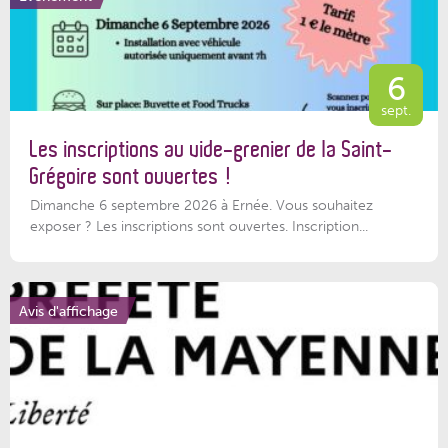
6
sept.
Les inscriptions au vide-grenier de la Saint-
Grégoire sont ouvertes !
Dimanche 6 septembre 2026 à Ernée. Vous souhaitez
exposer ? Les inscriptions sont ouvertes. Inscription...
Avis d'affichage