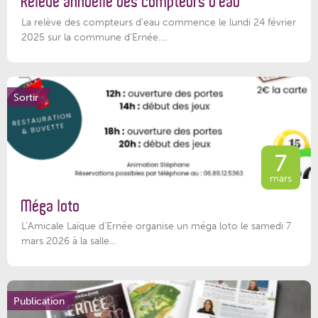
Relève annuelle des compteurs d’eau
La relève des compteurs d'eau commence le lundi 24 février
2025 sur la commune d’Ernée....
Sortir
7
mars
Méga loto
L’Amicale Laïque d’Ernée organise un méga loto le samedi 7
mars 2026 à la salle...
Publication