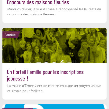
Concours des maisons fleuries
Mardi 25 février, la ville d'Ernée a récompensé les lauréats du
concours des maisons fleuries...
Famille
Un Portail Famille pour les inscriptions
jeunesse !
La mairie d’Ernée vient de mettre en place un moyen unique
et simple pour faciliter...