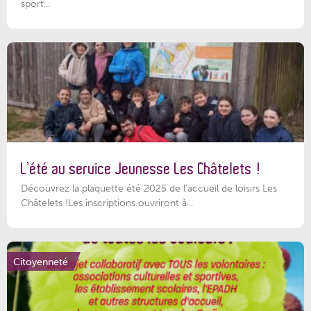
sport...
L’été au service Jeunesse Les Châtelets !
Découvrez la plaquette été 2025 de l’accueil de loisirs Les
Châtelets !Les inscriptions ouvriront à...
Citoyenneté