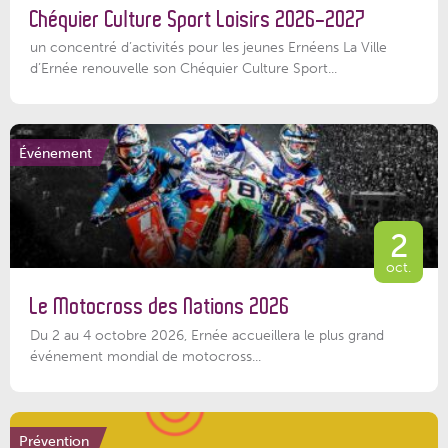
Chéquier Culture Sport Loisirs 2026-2027
un concentré d’activités pour les jeunes Ernéens La Ville
d’Ernée renouvelle son Chéquier Culture Sport...
Événement
2
oct.
Le Motocross des Nations 2026
Du 2 au 4 octobre 2026, Ernée accueillera le plus grand
événement mondial de motocross...
Prévention