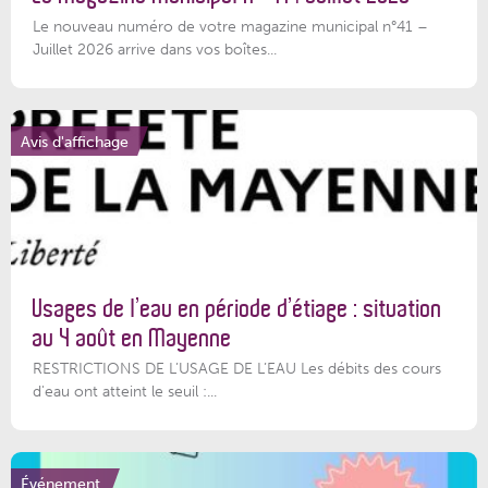
Le nouveau numéro de votre magazine municipal n°41 –
Juillet 2026 arrive dans vos boîtes...
Avis d'affichage
Usages de l’eau en période d’étiage : situation
au 4 août en Mayenne
RESTRICTIONS DE L’USAGE DE L’EAU Les débits des cours
d'eau ont atteint le seuil :...
Événement