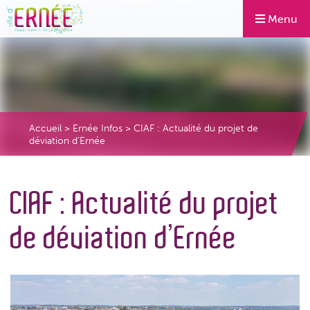
Menu
Accueil
>
Ernée Infos
>
CIAF : Actualité du projet de
déviation d’Ernée
CIAF : Actualité du projet
de déviation d’Ernée