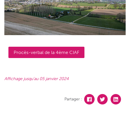
Procès-verbal de la 4ème CIAF
Affichage jusqu’au 05 janvier 2024
Partager :