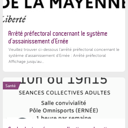
Arrêté préfectoral concernant le système
d’assainissement d’Ernée
Veuillez trouver ci-dessous l’arrêté préfectoral concernant le
système d'assainissement d'Ernée : Arrêté préfectoral
Affichage jusqu'au...
Santé