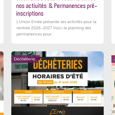
nos activités & Permanences pré-
inscriptions
L'Union Ernée présente ses activités pour la
rentrée 2026-2027 Voici le planning des
permanences pour...
Déchèterie