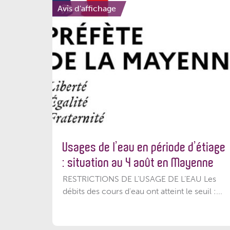
Avis d'affichage
Usages de l’eau en période d’étiage
: situation au 4 août en Mayenne
RESTRICTIONS DE L’USAGE DE L’EAU Les
débits des cours d'eau ont atteint le seuil :...