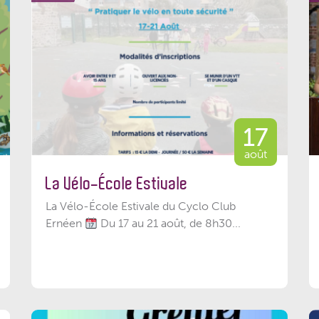
17
août
La Vélo-École Estivale
La Vélo-École Estivale du Cyclo Club
Ernéen
Du 17 au 21 août, de 8h30...