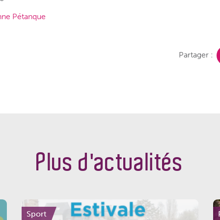
nne Pétanque
Partager :
Plus d'actualités
Sport