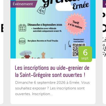
Événement
6
sept.
Les inscriptions au vide-grenier de
la Saint-Grégoire sont ouvertes !
Dimanche 6 septembre 2026 à Ernée. Vous
souhaitez exposer ? Les inscriptions sont
ouvertes. Inscription...