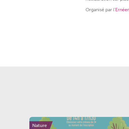
Organisé par l’
Ernée
Nature