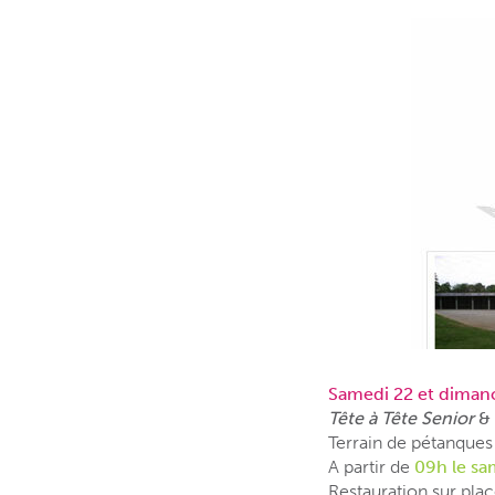
Samedi 22 et dimanc
Tête à Tête Senior
& 
Terrain de pétanques
A partir de
09h le sa
Restauration sur pla