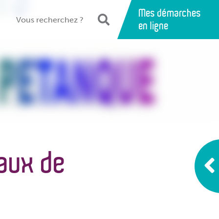
Mes démarches
en ligne
aux de