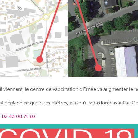
i viennent, le centre de vaccination d’Ernée va augmenter le 
est déplacé de quelques mètres, puisqu’il sera dorénavant au 
: 02 43 08 71 10.