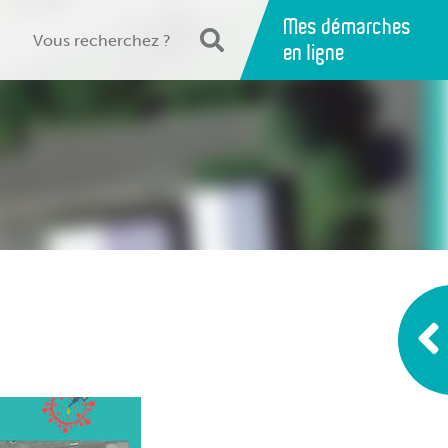
Mes démarches
en ligne