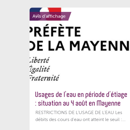
Avis d'affichage
Usages de l’eau en période d’étiage
: situation au 4 août en Mayenne
RESTRICTIONS DE L’USAGE DE L’EAU Les
débits des cours d'eau ont atteint le seuil :...