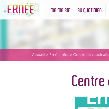
MA MAIRIE
AU QUOTIDIEN
Démarches administratives
Urbanisme et Environneme
Accueil
>
Ernée Infos
>
Centre de vaccinati
Centre