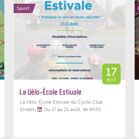
Sport
17
août
La Vélo-École Estivale
La Vélo-École Estivale du Cyclo Club
Ernéen
Du 17 au 21 août, de 8h30...