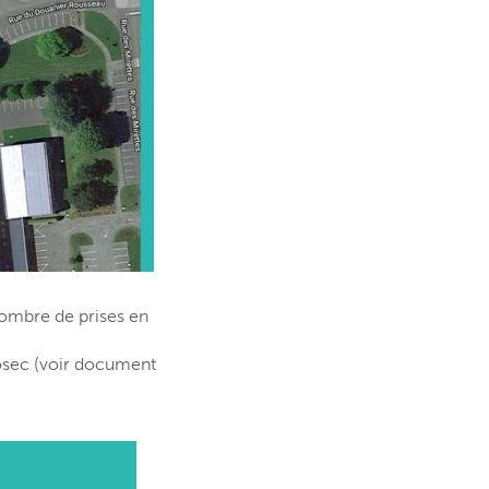
nombre de prises en
Cosec (voir document