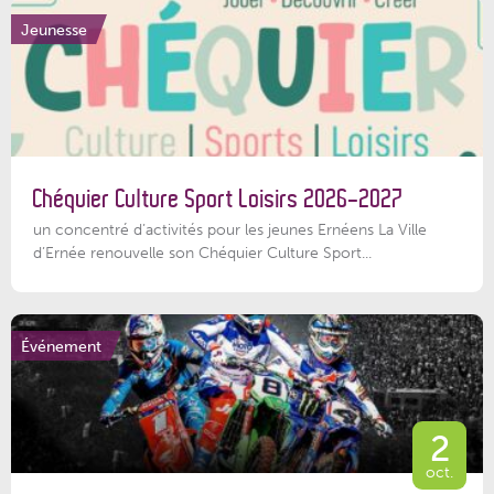
Jeunesse
Chéquier Culture Sport Loisirs 2026-2027
un concentré d’activités pour les jeunes Ernéens La Ville
d’Ernée renouvelle son Chéquier Culture Sport...
Événement
2
oct.