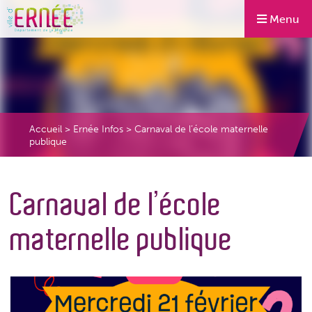
Menu
Accueil
>
Ernée Infos
>
Carnaval de l’école maternelle
publique
Carnaval de l’école
maternelle publique