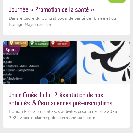
Journée « Promotion de la santé »
Dans le cadre du Contrat Local de Santé de l’Ernée et du
Bocage Mayennais, en...
Sport
Union Ernée Judo : Présentation de nos
activités & Permanences pré-inscriptions
L'Union Ernée présente ses activités pour la rentrée 2026-
2027 Voici le planning des permanences pour...