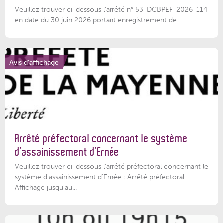
Veuillez trouver ci-dessous l'arrêté n° 53-DCBPEF-2026-114
en date du 30 juin 2026 portant enregistrement de...
Avis d'affichage
Arrêté préfectoral concernant le système
d’assainissement d’Ernée
Veuillez trouver ci-dessous l’arrêté préfectoral concernant le
système d'assainissement d'Ernée : Arrêté préfectoral
Affichage jusqu'au...