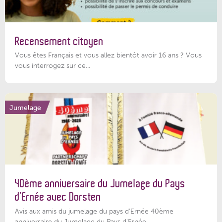
Recensement citoyen
Vous êtes Français et vous allez bientôt avoir 16 ans ? Vous
vous interrogez sur ce...
Jumelage
40ème anniversaire du Jumelage du Pays
d’Ernée avec Dorsten
Avis aux amis du jumelage du pays d'Ernée 40ème
anniversaire du Jumelage du Pays d'Ernée...