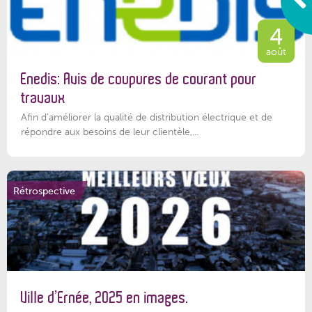
4
août
Enedis: Avis de coupures de courant pour
travaux
Afin d’améliorer la qualité de distribution électrique et de
répondre aux besoins de leur clientèle,...
Rétrospective
Ville d’Ernée, 2025 en images.