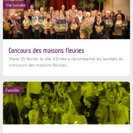
Vie Locale
Concours des maisons fleuries
Mardi 25 février, la ville d'Ernée a récompensé les lauréats du
concours des maisons fleuries...
Famille