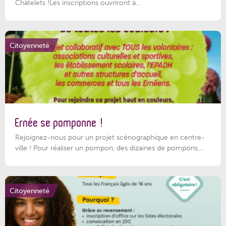
Châtelets !Les inscriptions ouvriront à...
Citoyenneté
Ernée se pomponne !
Rejoignez-nous pour un projet scénographique en centre-
ville ! Pour réaliser un pompon, des dizaines de pompons,...
Citoyenneté