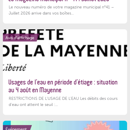
Le nouveau numéro de votre magazine municipal n°41 –
Juillet 2026 arrive dans vos boîtes...
Avis d'affichage
Usages de l’eau en période d’étiage : situation
au 4 août en Mayenne
RESTRICTIONS DE L’USAGE DE L’EAU Les débits des cours
d'eau ont atteint le seuil :...
Événement