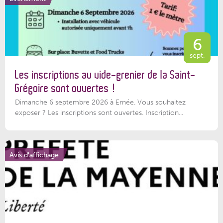
6
sept.
Les inscriptions au vide-grenier de la Saint-
Grégoire sont ouvertes !
Dimanche 6 septembre 2026 à Ernée. Vous souhaitez
exposer ? Les inscriptions sont ouvertes. Inscription...
Avis d'affichage