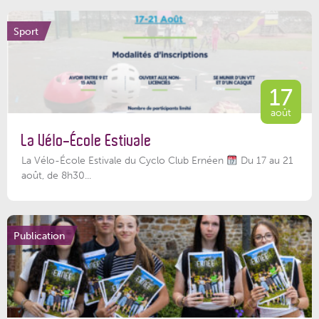
Sport
17
août
La Vélo-École Estivale
La Vélo-École Estivale du Cyclo Club Ernéen
Du 17 au 21
août, de 8h30...
Publication