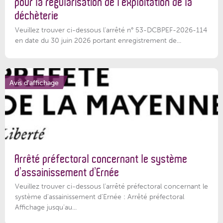
pour la régularisation de l’exploitation de la
déchèterie
Veuillez trouver ci-dessous l'arrêté n° 53-DCBPEF-2026-114
en date du 30 juin 2026 portant enregistrement de...
Avis d'affichage
Arrêté préfectoral concernant le système
d’assainissement d’Ernée
Veuillez trouver ci-dessous l’arrêté préfectoral concernant le
système d'assainissement d'Ernée : Arrêté préfectoral
Affichage jusqu'au...