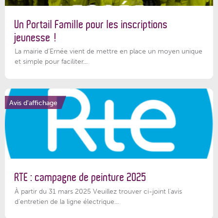
Un Portail Famille pour les inscriptions
jeunesse !
La mairie d’Ernée vient de mettre en place un moyen unique
et simple pour faciliter...
Avis d'affichage
RTE : campagne de peinture 2025
À partir du 31 mars 2025 Veuillez trouver ci-joint l'avis
d'entretien de la ligne électrique...