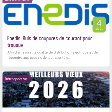
4
août
Enedis: Avis de coupures de courant pour
travaux
Afin d’améliorer la qualité de distribution électrique et de
répondre aux besoins de leur clientèle,...
Rétrospective