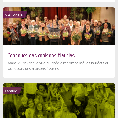
Vie Locale
Concours des maisons fleuries
Mardi 25 février, la ville d'Ernée a récompensé les lauréats du
concours des maisons fleuries...
Famille