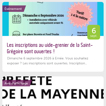
Événement
6
sept.
Les inscriptions au vide-grenier de la Saint-
Grégoire sont ouvertes !
Dimanche 6 septembre 2026 à Ernée. Vous souhaitez
exposer ? Les inscriptions sont ouvertes. Inscription...
Avis d'affichage