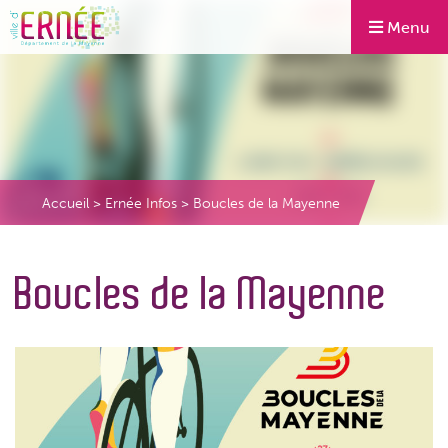
Menu
Accueil
>
Ernée Infos
>
Boucles de la Mayenne
Boucles de la Mayenne