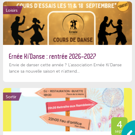
Loisirs
Ernée Ki’Danse : rentrée 2026-2027
Envie de danser cette année ? L'association Ernée Ki'Danse
lance sa nouvelle saison et n'attend...
Sortir
4
sept.