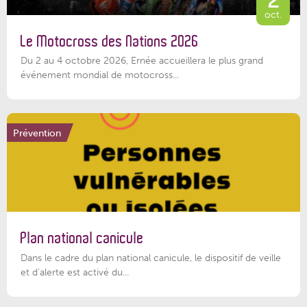
oct.
Le Motocross des Nations 2026
Du 2 au 4 octobre 2026, Ernée accueillera le plus grand
événement mondial de motocross...
Prévention
Plan national canicule
Dans le cadre du plan national canicule, le dispositif de veille
et d’alerte est activé du...