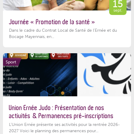
15
sept.
Journée « Promotion de la santé »
Dans le cadre du Contrat Local de Santé de l’Ernée et du
Bocage Mayennais, en...
Sport
Union Ernée Judo : Présentation de nos
activités & Permanences pré-inscriptions
L'Union Ernée présente ses activités pour la rentrée 2026-
2027 Voici le planning des permanences pour...