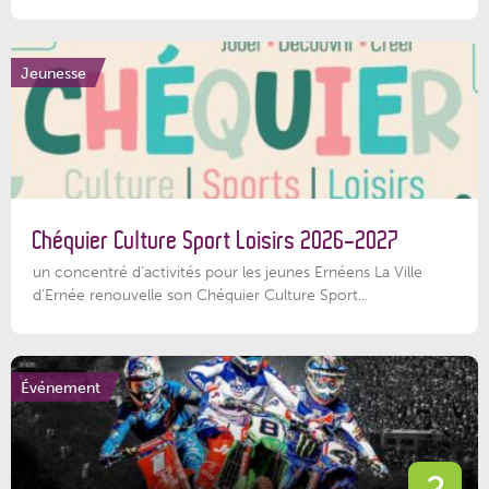
Jeunesse
Chéquier Culture Sport Loisirs 2026-2027
un concentré d’activités pour les jeunes Ernéens La Ville
d’Ernée renouvelle son Chéquier Culture Sport...
Événement
2