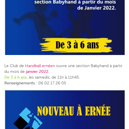
Le Club de
Handball ernéen
ouvre une section Babyhand à partir
du mois de
janvier 2022
.
De 3 à 6 ans
, les samedis, de 11h à 11h45.
Renseignements :
06 02 17 26 05