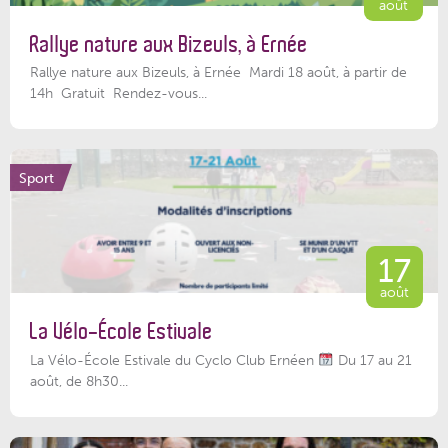
août
Rallye nature aux Bizeuls, à Ernée
Rallye nature aux Bizeuls, à Ernée Mardi 18 août, à partir de
14h Gratuit Rendez-vous...
Sport
17
août
La Vélo-École Estivale
La Vélo-École Estivale du Cyclo Club Ernéen
Du 17 au 21
août, de 8h30...