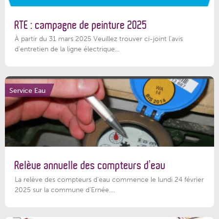
RTE : campagne de peinture 2025
À partir du 31 mars 2025 Veuillez trouver ci-joint l'avis
d'entretien de la ligne électrique...
Service Eau
Relève annuelle des compteurs d’eau
La relève des compteurs d'eau commence le lundi 24 février
2025 sur la commune d’Ernée....