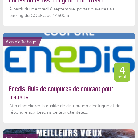
Portes ouvertes du Cyclo Club Ernéen
À partir du mercredi 8 septembre, portes ouvertes au
parking du COSEC de 14h00 à...
Avis d'affichage
4
août
Enedis: Avis de coupures de courant pour
travaux
Afin d’améliorer la qualité de distribution électrique et de
répondre aux besoins de leur clientèle,...