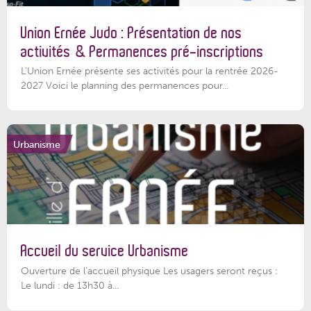
Union Ernée Judo : Présentation de nos
activités & Permanences pré-inscriptions
L'Union Ernée présente ses activités pour la rentrée 2026-
2027 Voici le planning des permanences pour...
Urbanisme
Accueil du service Urbanisme
Ouverture de l'accueil physique Les usagers seront reçus :
Le lundi : de 13h30 à...