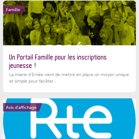
Famille
Un Portail Famille pour les inscriptions
jeunesse !
La mairie d’Ernée vient de mettre en place un moyen unique
et simple pour faciliter...
Avis d'affichage