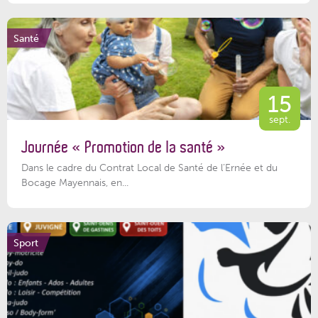
Santé
15
sept.
Journée « Promotion de la santé »
Dans le cadre du Contrat Local de Santé de l’Ernée et du
Bocage Mayennais, en...
Sport