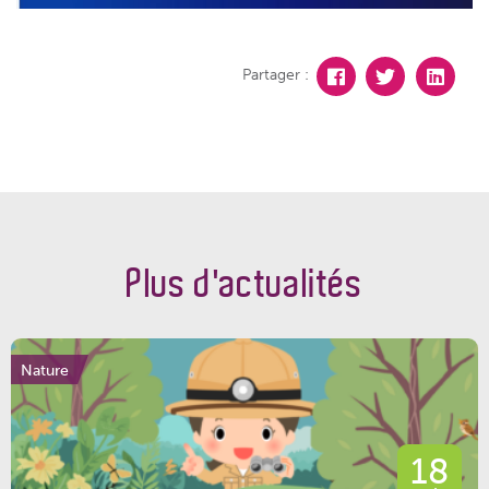
Partager :
Plus d'actualités
Nature
18