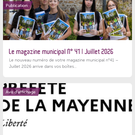
Publication
Le magazine municipal N° 41 | Juillet 2026
Le nouveau numéro de votre magazine municipal n°41 –
Juillet 2026 arrive dans vos boîtes...
Avis d'affichage