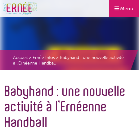
Menu
Accueil
>
Ernée Infos
>
Babyhand : une nouvelle activité
à l’Ernéenne Handball
Babyhand : une nouvelle
activité à l’Ernéenne
Handball