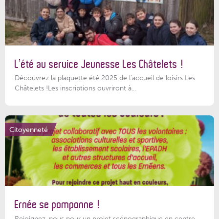
L’été au service Jeunesse Les Châtelets !
Découvrez la plaquette été 2025 de l’accueil de loisirs Les
Châtelets !Les inscriptions ouvriront à...
Citoyenneté
Ernée se pomponne !
Rejoignez-nous pour un projet scénographique en centre-