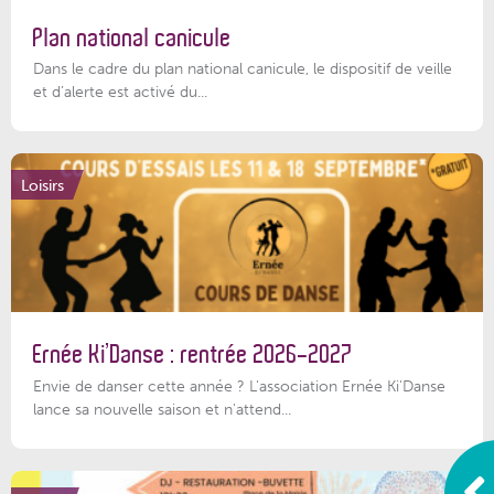
Plan national canicule
Dans le cadre du plan national canicule, le dispositif de veille
et d’alerte est activé du...
Loisirs
Ernée Ki’Danse : rentrée 2026-2027
Envie de danser cette année ? L'association Ernée Ki'Danse
lance sa nouvelle saison et n'attend...