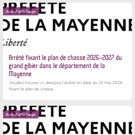
Avis d'affichage
Arrêté fixant le plan de chasse 2026-2027 du
grand gibier dans le département de la
Mayenne
Veuillez trouver ci-dessous l’arrêté en date du 19 mai 2026
fixant le plan de chasse...
Avis d'affichage