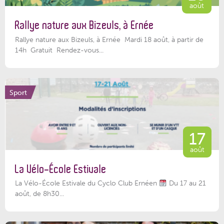
août
Rallye nature aux Bizeuls, à Ernée
Rallye nature aux Bizeuls, à Ernée Mardi 18 août, à partir de
14h Gratuit Rendez-vous...
Sport
17
août
La Vélo-École Estivale
La Vélo-École Estivale du Cyclo Club Ernéen
Du 17 au 21
août, de 8h30...