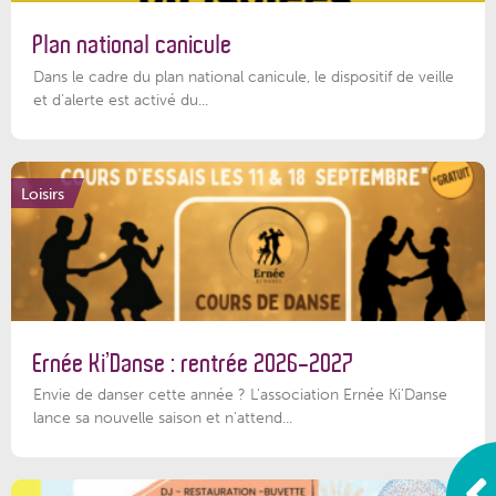
Plan national canicule
Dans le cadre du plan national canicule, le dispositif de veille
et d’alerte est activé du...
Loisirs
Ernée Ki’Danse : rentrée 2026-2027
Envie de danser cette année ? L'association Ernée Ki'Danse
lance sa nouvelle saison et n'attend...