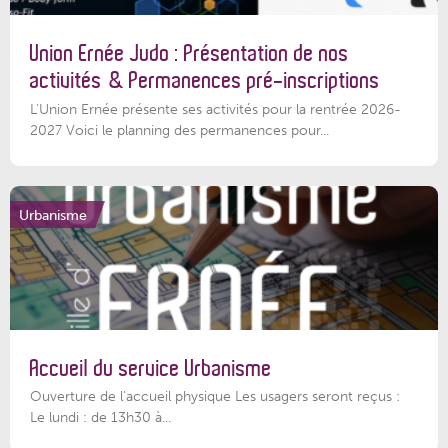
Union Ernée Judo : Présentation de nos
activités & Permanences pré-inscriptions
L'Union Ernée présente ses activités pour la rentrée 2026-
2027 Voici le planning des permanences pour...
Urbanisme
Accueil du service Urbanisme
Ouverture de l'accueil physique Les usagers seront reçus :
Le lundi : de 13h30 à...