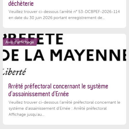
déchèterie
Veuillez trouver ci-dessous l'arrêté n° 53-DCBPEF-2026-114
en date du 30 juin 2026 portant enregistrement de...
Avis d'affichage
Arrêté préfectoral concernant le système
d’assainissement d’Ernée
Veuillez trouver ci-dessous l’arrêté préfectoral concernant le
système d'assainissement d'Ernée : Arrêté préfectoral
Affichage jusqu'au...