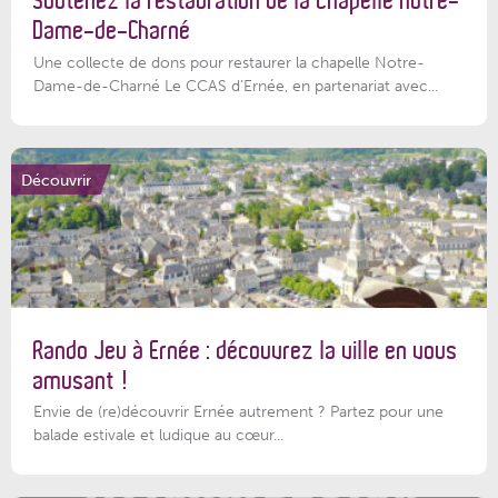
Soutenez la restauration de la chapelle Notre-
Dame-de-Charné
Une collecte de dons pour restaurer la chapelle Notre-
Dame-de-Charné Le CCAS d’Ernée, en partenariat avec...
Découvrir
Rando Jeu à Ernée : découvrez la ville en vous
amusant !
Envie de (re)découvrir Ernée autrement ? Partez pour une
balade estivale et ludique au cœur...