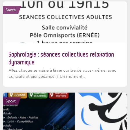
Santé
Sophrologie : séances collectives relaxation
dynamique
Allez chaque semaine à la rencontre de vous-même, avec
curiosité et bienveillance. « Un moment...
Sport