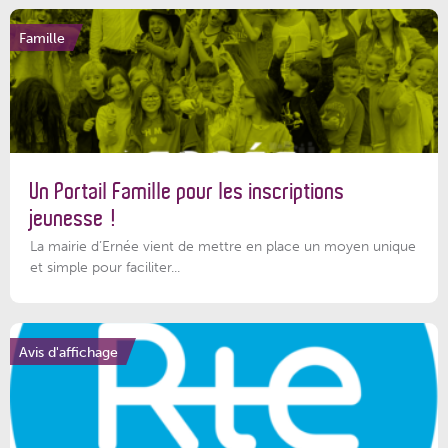
Famille
Un Portail Famille pour les inscriptions
jeunesse !
La mairie d’Ernée vient de mettre en place un moyen unique
et simple pour faciliter...
Avis d'affichage