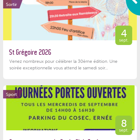
Sortir
4
sept.
St Grégoire 2026
Venez nombreux pour célébrer la 30ème édition. Une
soirée exceptionnelle vous attend le samedi soir...
Sport
8
sept.