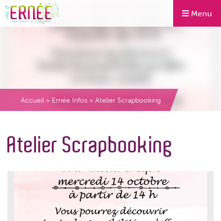
Menu
Accueil
>
Ernée Infos
>
Atelier Scrapbooking
Atelier Scrapbooking