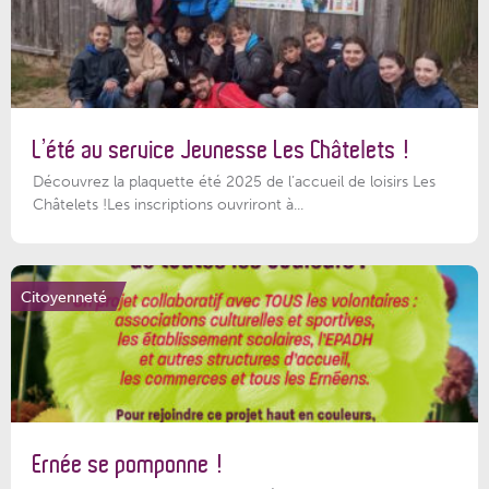
L’été au service Jeunesse Les Châtelets !
Découvrez la plaquette été 2025 de l’accueil de loisirs Les
Châtelets !Les inscriptions ouvriront à...
Citoyenneté
Ernée se pomponne !