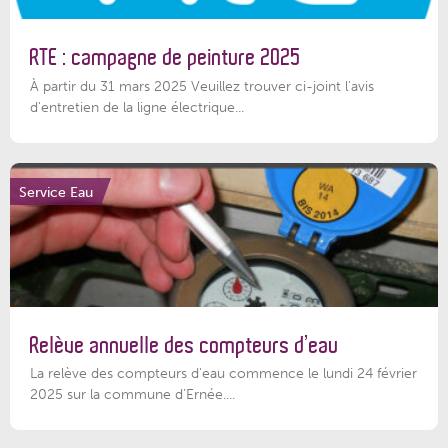
RTE : campagne de peinture 2025
À partir du 31 mars 2025 Veuillez trouver ci-joint l'avis
d'entretien de la ligne électrique...
Service Eau
Relève annuelle des compteurs d’eau
La relève des compteurs d'eau commence le lundi 24 février
2025 sur la commune d’Ernée....