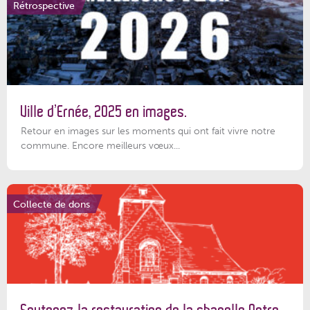
Rétrospective
Ville d’Ernée, 2025 en images.
Retour en images sur les moments qui ont fait vivre notre
commune. Encore meilleurs vœux...
Collecte de dons