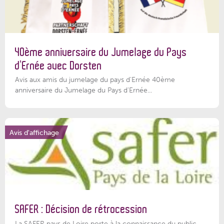
40ème anniversaire du Jumelage du Pays
d’Ernée avec Dorsten
Avis aux amis du jumelage du pays d'Ernée 40ème
anniversaire du Jumelage du Pays d'Ernée...
Avis d'affichage
SAFER : Décision de rétrocession
La SAFER pays de Loire porte à la connaissance du public