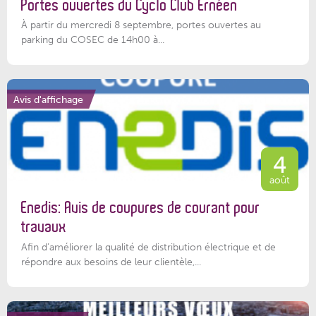
Portes ouvertes du Cyclo Club Ernéen
À partir du mercredi 8 septembre, portes ouvertes au
parking du COSEC de 14h00 à...
Avis d'affichage
4
août
Enedis: Avis de coupures de courant pour
travaux
Afin d’améliorer la qualité de distribution électrique et de
répondre aux besoins de leur clientèle,...