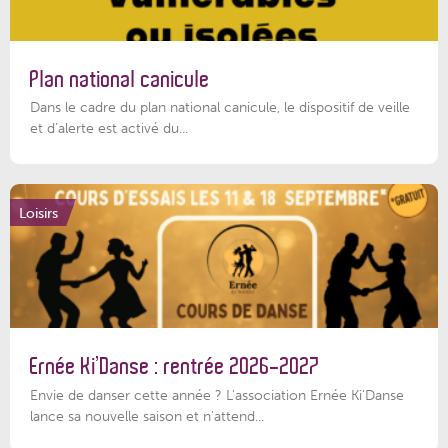
Plan national canicule
Dans le cadre du plan national canicule, le dispositif de veille
et d’alerte est activé du...
Loisirs
Ernée Ki’Danse : rentrée 2026-2027
Envie de danser cette année ? L'association Ernée Ki'Danse
lance sa nouvelle saison et n'attend...