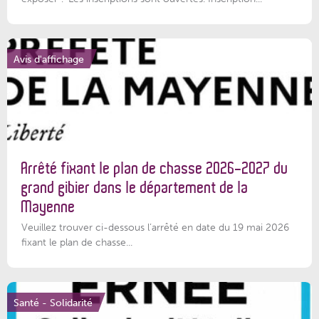
Avis d'affichage
Arrêté fixant le plan de chasse 2026-2027 du
grand gibier dans le département de la
Mayenne
Veuillez trouver ci-dessous l’arrêté en date du 19 mai 2026
fixant le plan de chasse...
Santé - Solidarité