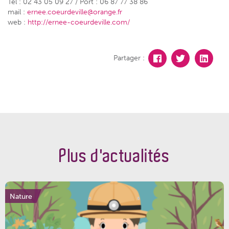
Tél : 02 43 05 09 27 / Port : 06 87 77 38 86
mail :
ernee.coeurdeville@orange.fr
web :
http://ernee-coeurdeville.com/
Partager :
Plus d'actualités
Nature