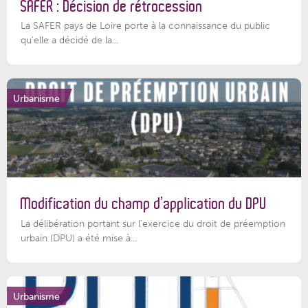
SAFER : Décision de rétrocession
La SAFER pays de Loire porte à la connaissance du public
qu’elle a décidé de la...
Urbanisme
Modification du champ d’application du DPU
La délibération portant sur l’exercice du droit de préemption
urbain (DPU) a été mise à...
Urbanisme