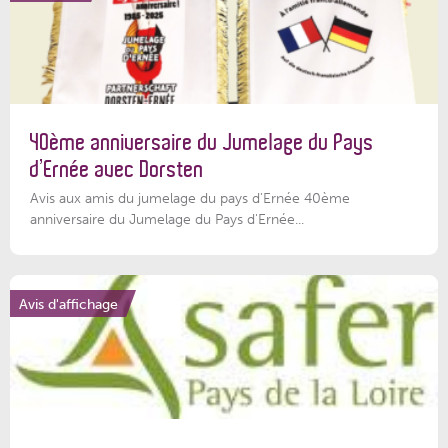
40ème anniversaire du Jumelage du Pays
d’Ernée avec Dorsten
Avis aux amis du jumelage du pays d'Ernée 40ème
anniversaire du Jumelage du Pays d'Ernée...
Avis d'affichage