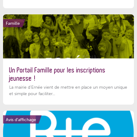
Famille
Un Portail Famille pour les inscriptions
jeunesse !
La mairie d’Ernée vient de mettre en place un moyen unique
et simple pour faciliter...
Avis d'affichage