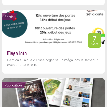
Sortir
7
mars
Méga loto
L’Amicale Laïque d’Ernée organise un méga loto le samedi 7
mars 2026 à la salle...
Publication