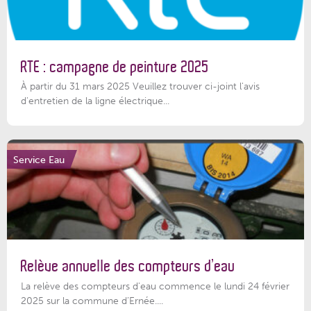
RTE : campagne de peinture 2025
À partir du 31 mars 2025 Veuillez trouver ci-joint l'avis
d'entretien de la ligne électrique...
Service Eau
Relève annuelle des compteurs d’eau
La relève des compteurs d'eau commence le lundi 24 février
2025 sur la commune d’Ernée....