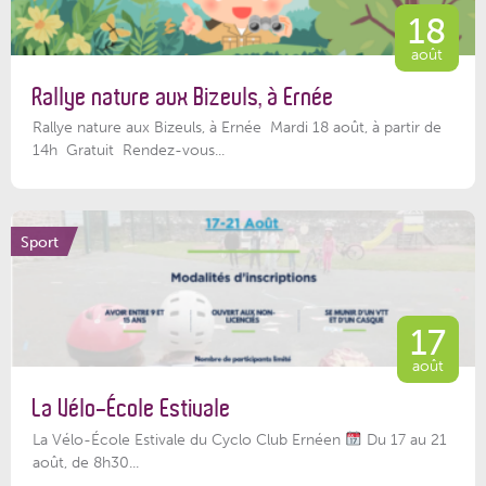
18
août
Rallye nature aux Bizeuls, à Ernée
Rallye nature aux Bizeuls, à Ernée Mardi 18 août, à partir de
14h Gratuit Rendez-vous...
Sport
17
août
La Vélo-École Estivale
La Vélo-École Estivale du Cyclo Club Ernéen
Du 17 au 21
août, de 8h30...