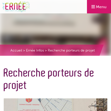
Menu
Accueil
>
Ernée Infos
>
Recherche porteurs de projet
Recherche porteurs de
projet