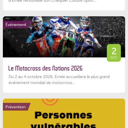
d’Ernée renouvelle son Chéquier Culture Sport...
Événement
2
oct.
Le Motocross des Nations 2026
Du 2 au 4 octobre 2026, Ernée accueillera le plus grand
événement mondial de motocross...
Prévention