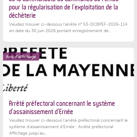
pour la régularisation de l’exploitation de la
déchèterie
Veuillez trouver ci-dessous l'arrêté n° 53-DCBPEF-2026-114
en date du 30 juin 2026 portant enregistrement de...
Avis d'affichage
Arrêté préfectoral concernant le système
d’assainissement d’Ernée
Veuillez trouver ci-dessous l’arrêté préfectoral concernant le
système d'assainissement d'Ernée : Arrêté préfectoral
Affichage jusqu'au...