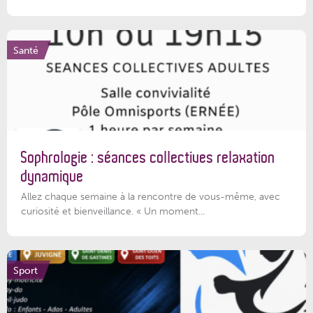
Santé
Sophrologie : séances collectives relaxation
dynamique
Allez chaque semaine à la rencontre de vous-même, avec
curiosité et bienveillance. « Un moment...
Sport