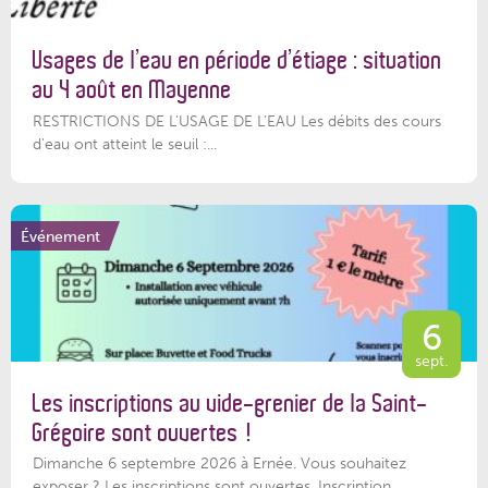
Usages de l’eau en période d’étiage : situation
au 4 août en Mayenne
RESTRICTIONS DE L’USAGE DE L’EAU Les débits des cours
d'eau ont atteint le seuil :...
Événement
6
sept.
Les inscriptions au vide-grenier de la Saint-
Grégoire sont ouvertes !
Dimanche 6 septembre 2026 à Ernée. Vous souhaitez
exposer ? Les inscriptions sont ouvertes. Inscription...