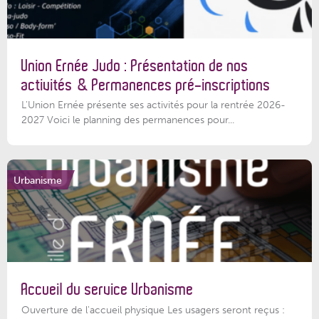
Union Ernée Judo : Présentation de nos
activités & Permanences pré-inscriptions
L'Union Ernée présente ses activités pour la rentrée 2026-
2027 Voici le planning des permanences pour...
Urbanisme
Accueil du service Urbanisme
Ouverture de l'accueil physique Les usagers seront reçus :