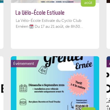
août
La Vélo-École Estivale
La Vélo-École Estivale du Cyclo Club
Ernéen
Du 17 au 21 août, de 8h30...
Événement