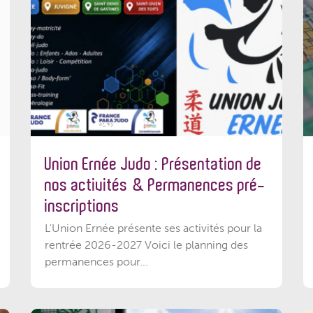
Union Ernée Judo : Présentation de
nos activités & Permanences pré-
inscriptions
L'Union Ernée présente ses activités pour la
rentrée 2026-2027 Voici le planning des
permanences pour...