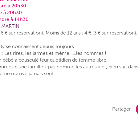
bre à 20h30
e à 20h30
bre à 14h30
nt MARTIN
6 € sur réservation). Moins de 12 ans : 4 € (3 € sur réservation)
ty se connaissent depuis toujours.
gé : Les rires, les larmes et même……les hommes !
un bébé a bousculé leur quotidien de femme libre.
ourées d’une famille « pas comme les autres » et, bien sur, dan
lème n’arrive jamais seul !
Partager :