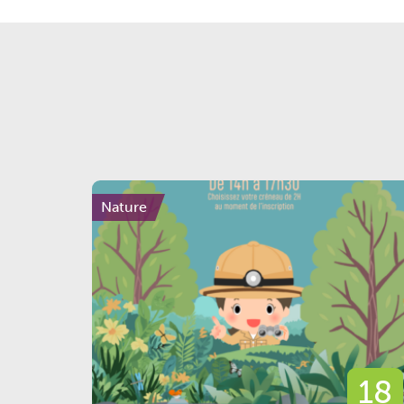
Nature
18