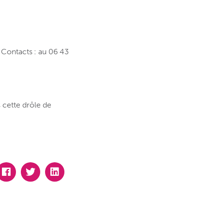
. Contacts : au 06 43
s cette drôle de