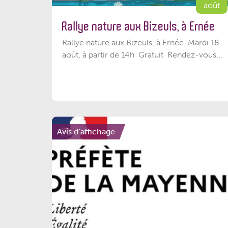
août
Rallye nature aux Bizeuls, à Ernée
Rallye nature aux Bizeuls, à Ernée Mardi 18
août, à partir de 14h Gratuit Rendez-vous...
Avis d'affichage