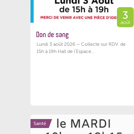
3
août
Don de sang
Lundi 3 août 2026 – Collecte sur RDV. de
15h à 19h Hall de l'Espace...
Santé