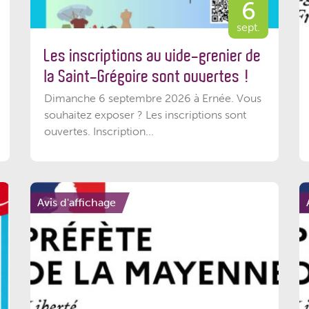
6
sept.
Les inscriptions au vide-grenier de
la Saint-Grégoire sont ouvertes !
Dimanche 6 septembre 2026 à Ernée. Vous
souhaitez exposer ? Les inscriptions sont
ouvertes. Inscription...
Avis d'affichage