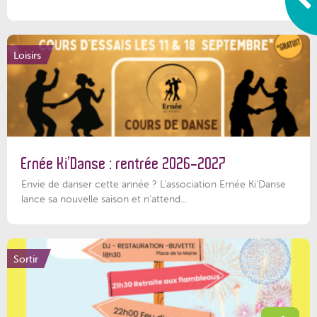
Loisirs
Ernée Ki’Danse : rentrée 2026-2027
Envie de danser cette année ? L'association Ernée Ki'Danse
lance sa nouvelle saison et n'attend...
Sortir