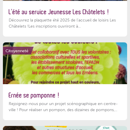
L’été au service Jeunesse Les Châtelets !
Découvrez la plaquette été 2025 de l’accueil de loisirs Les
Châtelets !Les inscriptions ouvriront à...
Citoyenneté
Ernée se pomponne !
Rejoignez-nous pour un projet scénographique en centre-
ville ! Pour réaliser un pompon, des dizaines de pompons,...