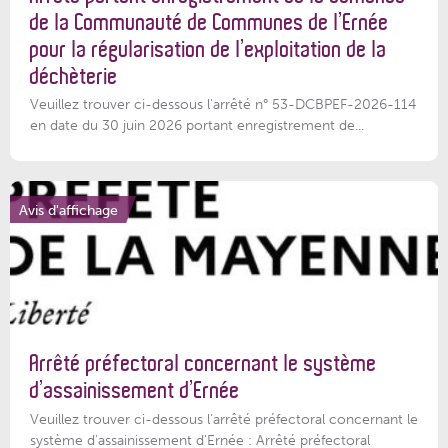
de la Communauté de Communes de l’Ernée
pour la régularisation de l’exploitation de la
déchèterie
Veuillez trouver ci-dessous l'arrêté n° 53-DCBPEF-2026-114
en date du 30 juin 2026 portant enregistrement de...
Avis d'affichage
Arrêté préfectoral concernant le système
d’assainissement d’Ernée
Veuillez trouver ci-dessous l’arrêté préfectoral concernant le
système d'assainissement d'Ernée : Arrêté préfectoral