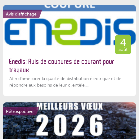
Avis d'affichage
4
août
Enedis: Avis de coupures de courant pour
travaux
Afin d’améliorer la qualité de distribution électrique et de
répondre aux besoins de leur clientèle,...
Rétrospective