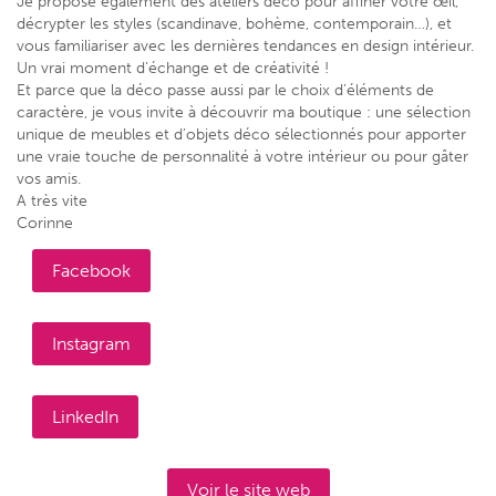
Je propose également des ateliers déco pour affiner votre œil,
décrypter les styles (scandinave, bohème, contemporain…), et
vous familiariser avec les dernières tendances en design intérieur.
Un vrai moment d’échange et de créativité !
Et parce que la déco passe aussi par le choix d’éléments de
caractère, je vous invite à découvrir ma boutique : une sélection
unique de meubles et d’objets déco sélectionnés pour apporter
une vraie touche de personnalité à votre intérieur ou pour gâter
vos amis.
A très vite
Corinne
Facebook
Instagram
LinkedIn
Voir le site web