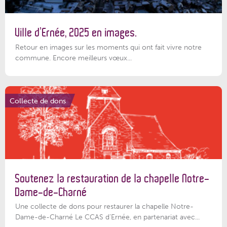
Ville d’Ernée, 2025 en images.
Retour en images sur les moments qui ont fait vivre notre
commune. Encore meilleurs vœux...
Collecte de dons
Soutenez la restauration de la chapelle Notre-
Dame-de-Charné
Une collecte de dons pour restaurer la chapelle Notre-
Dame-de-Charné Le CCAS d’Ernée, en partenariat avec...