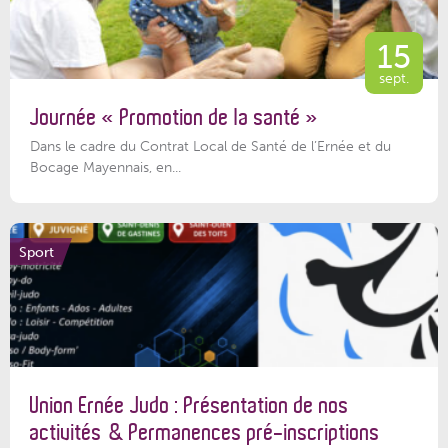
15
sept.
Journée « Promotion de la santé »
Dans le cadre du Contrat Local de Santé de l’Ernée et du
Bocage Mayennais, en...
Sport
Union Ernée Judo : Présentation de nos
activités & Permanences pré-inscriptions