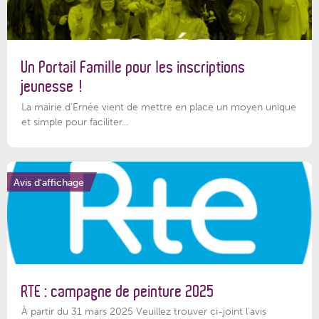
Un Portail Famille pour les inscriptions
jeunesse !
La mairie d’Ernée vient de mettre en place un moyen unique
et simple pour faciliter...
Avis d'affichage
RTE : campagne de peinture 2025
À partir du 31 mars 2025 Veuillez trouver ci-joint l'avis