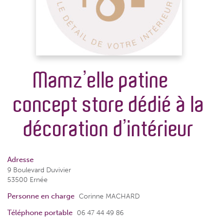
Mamz’elle patine –
concept store dédié à la
décoration d’intérieur
Adresse
9 Boulevard Duvivier
53500 Ernée
Personne en charge
Corinne MACHARD
Téléphone portable
06 47 44 49 86