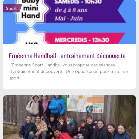
Sport
Ernéenne Handball : entrainement découverte
L'Ernéenne Sport Handball vous propose des séances
d'entrainement découverte. Une opportunité pour tester un
sport...