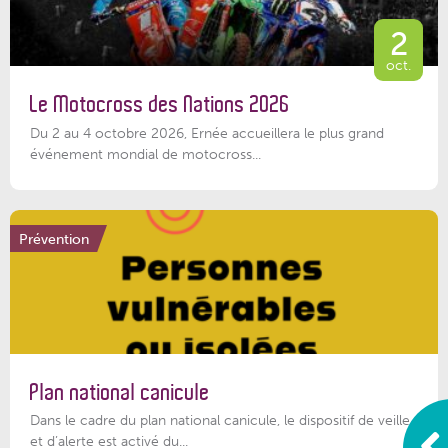
2
oct.
Le Motocross des Nations 2026
Du 2 au 4 octobre 2026, Ernée accueillera le plus grand
événement mondial de motocross...
Prévention
Plan national canicule
Dans le cadre du plan national canicule, le dispositif de veille
et d’alerte est activé du...