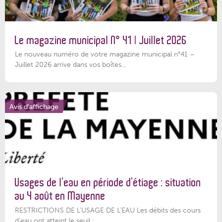
Le magazine municipal N° 41 | Juillet 2026
Le nouveau numéro de votre magazine municipal n°41 –
Juillet 2026 arrive dans vos boîtes...
Avis d'affichage
Usages de l’eau en période d’étiage : situation
au 4 août en Mayenne
RESTRICTIONS DE L’USAGE DE L’EAU Les débits des cours
d'eau ont atteint le seuil :...