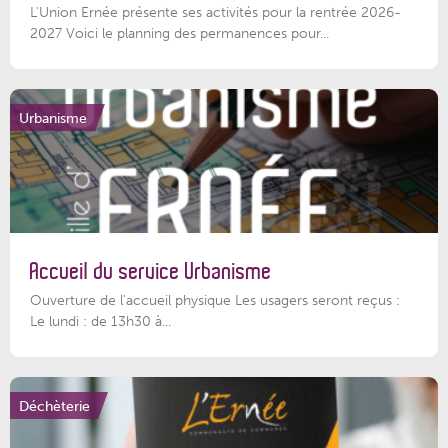
L'Union Ernée présente ses activités pour la rentrée 2026-
2027 Voici le planning des permanences pour...
Urbanisme
Accueil du service Urbanisme
Ouverture de l'accueil physique Les usagers seront reçus :
Le lundi : de 13h30 à...
Déchèterie