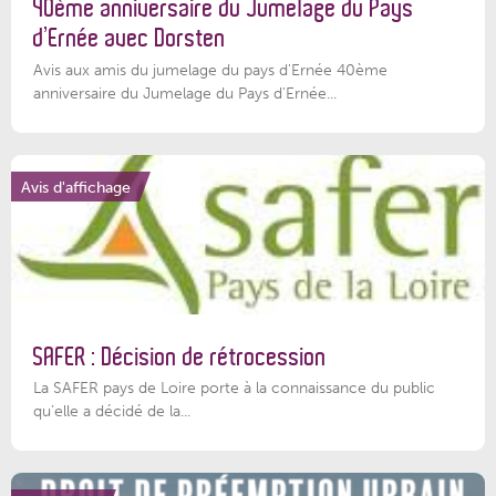
40ème anniversaire du Jumelage du Pays
d’Ernée avec Dorsten
Avis aux amis du jumelage du pays d'Ernée 40ème
anniversaire du Jumelage du Pays d'Ernée...
Avis d'affichage
SAFER : Décision de rétrocession
La SAFER pays de Loire porte à la connaissance du public
qu’elle a décidé de la...