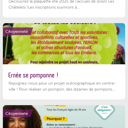
Découvrez la plaquette été 2025 de l’accueil de loisirs Les
Châtelets !Les inscriptions ouvriront à...
Citoyenneté
Ernée se pomponne !
Rejoignez-nous pour un projet scénographique en centre-
ville ! Pour réaliser un pompon, des dizaines de pompons,...
Citoyenneté