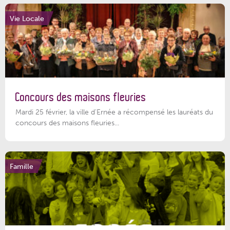
Vie Locale
Concours des maisons fleuries
Mardi 25 février, la ville d'Ernée a récompensé les lauréats du
concours des maisons fleuries...
Famille