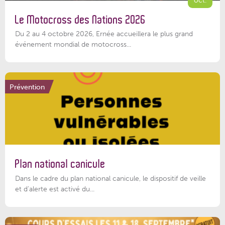
Le Motocross des Nations 2026
Du 2 au 4 octobre 2026, Ernée accueillera le plus grand
événement mondial de motocross...
Prévention
Plan national canicule
Dans le cadre du plan national canicule, le dispositif de veille
et d’alerte est activé du...