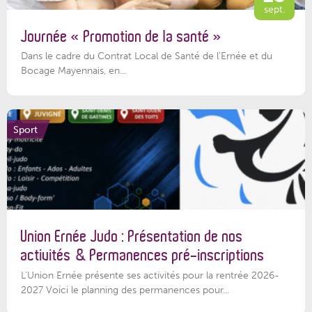
sept.
Journée « Promotion de la santé »
Dans le cadre du Contrat Local de Santé de l’Ernée et du
Bocage Mayennais, en...
Sport
Union Ernée Judo : Présentation de nos
activités & Permanences pré-inscriptions
L'Union Ernée présente ses activités pour la rentrée 2026-
2027 Voici le planning des permanences pour...