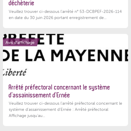
déchèterie
Veuillez trouver ci-dessous l'arrêté n° 53-DCBPEF-2026-114
en date du 30 juin 2026 portant enregistrement de...
Avis d'affichage
Arrêté préfectoral concernant le système
d’assainissement d’Ernée
Veuillez trouver ci-dessous l’arrêté préfectoral concernant le
système d'assainissement d'Ernée : Arrêté préfectoral
Affichage jusqu'au...