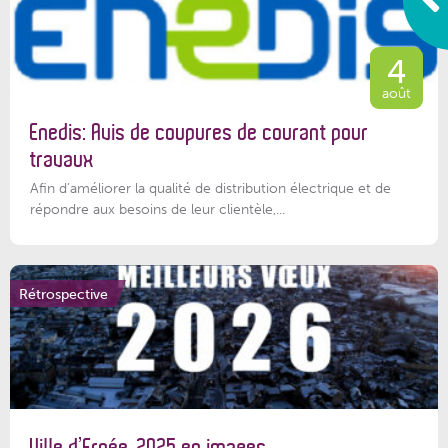
4
août
Enedis: Avis de coupures de courant pour
travaux
Afin d’améliorer la qualité de distribution électrique et de
répondre aux besoins de leur clientèle,...
Rétrospective
Ville d’Ernée, 2025 en images.