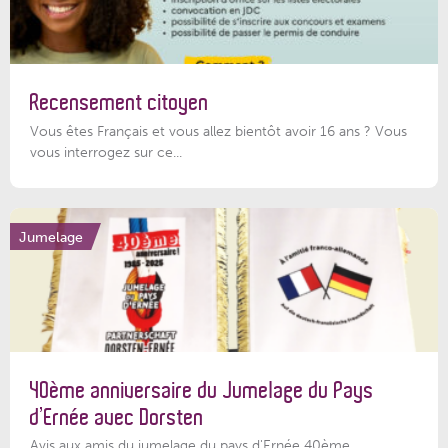
Recensement citoyen
Vous êtes Français et vous allez bientôt avoir 16 ans ? Vous
vous interrogez sur ce...
Jumelage
40ème anniversaire du Jumelage du Pays
d’Ernée avec Dorsten
Avis aux amis du jumelage du pays d'Ernée 40ème