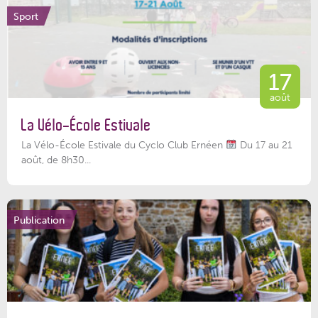
Sport
17
août
La Vélo-École Estivale
La Vélo-École Estivale du Cyclo Club Ernéen
Du 17 au 21
août, de 8h30...
Publication