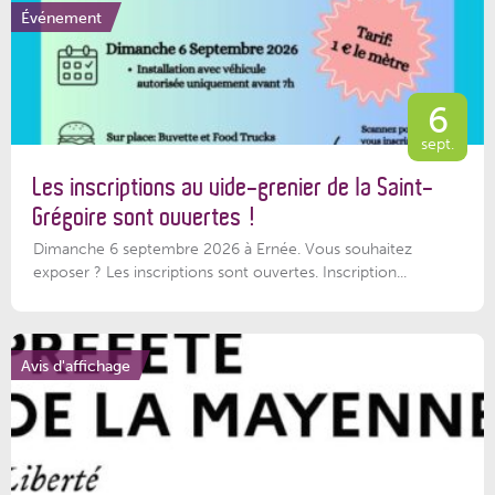
Événement
6
sept.
Les inscriptions au vide-grenier de la Saint-
Grégoire sont ouvertes !
Dimanche 6 septembre 2026 à Ernée. Vous souhaitez
exposer ? Les inscriptions sont ouvertes. Inscription...
Avis d'affichage