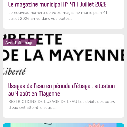
Le magazine municipal N° 41 | Juillet 2026
Le nouveau numéro de votre magazine municipal n°41 –
Juillet 2026 arrive dans vos boîtes...
Avis d'affichage
Usages de l’eau en période d’étiage : situation
au 4 août en Mayenne
RESTRICTIONS DE L’USAGE DE L’EAU Les débits des cours
d'eau ont atteint le seuil :...