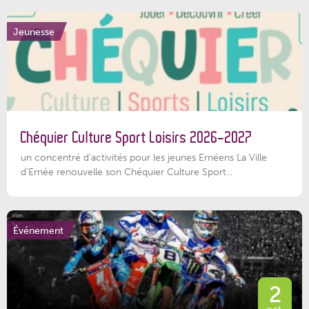
Jeunesse
Chéquier Culture Sport Loisirs 2026-2027
un concentré d’activités pour les jeunes Ernéens La Ville
d’Ernée renouvelle son Chéquier Culture Sport...
Événement
2
oct.