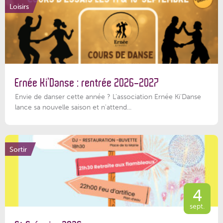
Loisirs
Ernée Ki’Danse : rentrée 2026-2027
Envie de danser cette année ? L'association Ernée Ki'Danse
lance sa nouvelle saison et n'attend...
Sortir
4
sept.