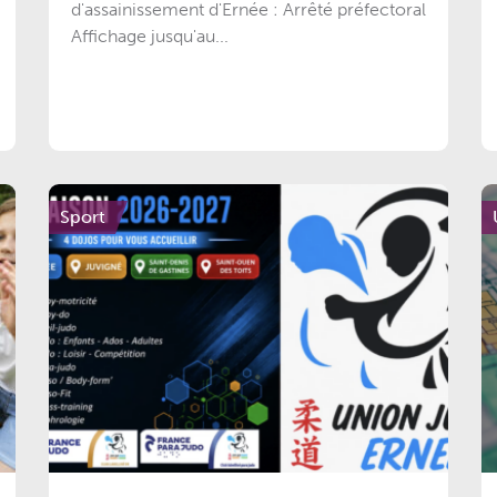
d'assainissement d'Ernée : Arrêté préfectoral
Affichage jusqu'au...
Sport