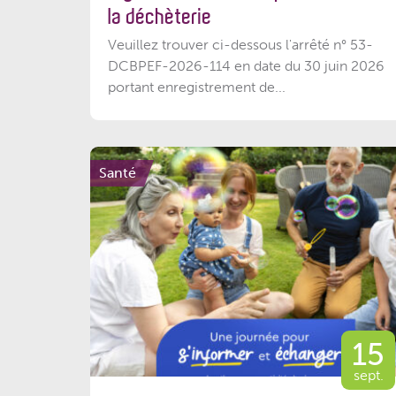
la déchèterie
Veuillez trouver ci-dessous l'arrêté n° 53-
DCBPEF-2026-114 en date du 30 juin 2026
portant enregistrement de...
Santé
15
sept.