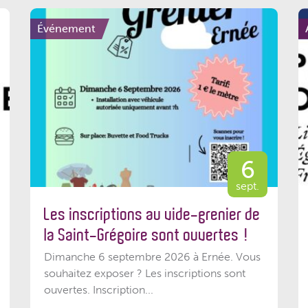
Événement
6
sept.
Les inscriptions au vide-grenier de
la Saint-Grégoire sont ouvertes !
Dimanche 6 septembre 2026 à Ernée. Vous
souhaitez exposer ? Les inscriptions sont
ouvertes. Inscription...