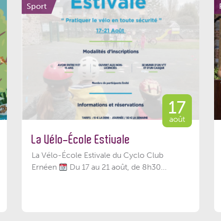
Sport
17
août
La Vélo-École Estivale
La Vélo-École Estivale du Cyclo Club
Ernéen
Du 17 au 21 août, de 8h30...