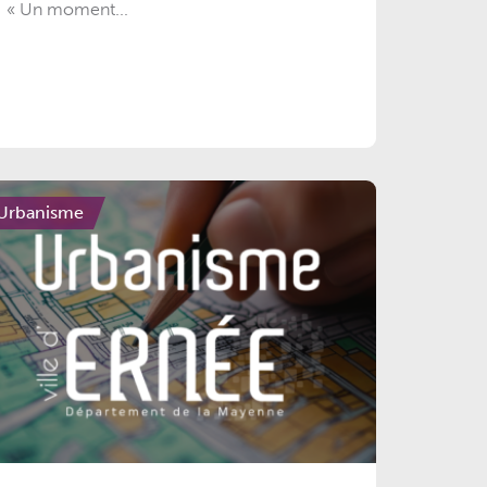
« Un moment...
Urbanisme