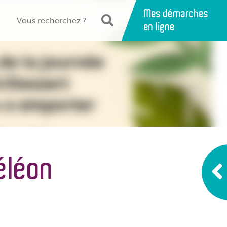
Mes démarches
en ligne
éléon