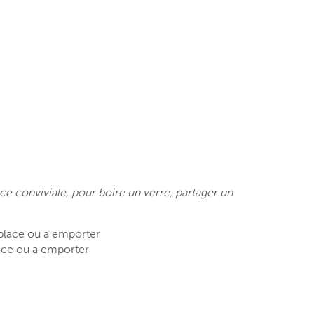
e conviviale, pour boire un verre, partager un
r place ou a emporter
lace ou a emporter