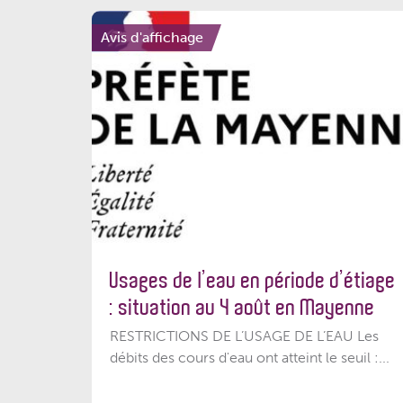
Avis d'affichage
Usages de l’eau en période d’étiage
: situation au 4 août en Mayenne
RESTRICTIONS DE L’USAGE DE L’EAU Les
débits des cours d'eau ont atteint le seuil :...