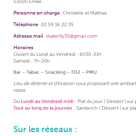
53500 Ernée
Personne en charge
Christelle et Mathias
Téléphone
02 59 16 22 35
Adresse mail
skaterfly35@gmail.com
Horaires
Ouvert du Lundi au Vendredi : 6h30-21h
Samedi : 7h-20h
Bar – Tabac – Snacking – FDJ – PMU
Lieu de détente et d’évasion vous proposant une ambianc
repas.
Du
Lundi au Vendredi midi
: Plat du jour / Dessert | su
Tout au long de la journée
: Sandwich / Dessert | sur p
Sur les réseaux :