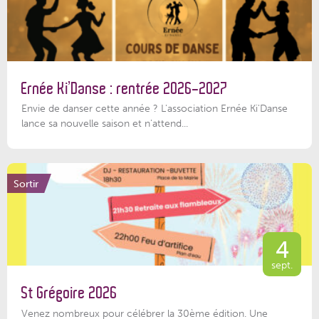
Ernée Ki’Danse : rentrée 2026-2027
Envie de danser cette année ? L'association Ernée Ki'Danse
lance sa nouvelle saison et n'attend...
Sortir
4
sept.
St Grégoire 2026
Venez nombreux pour célébrer la 30ème édition. Une