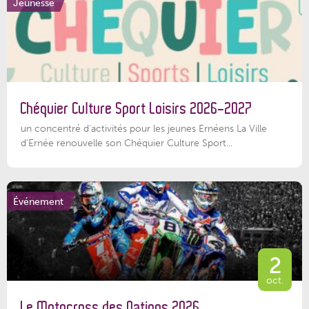
Jeunesse
Chéquier Culture Sport Loisirs 2026-2027
un concentré d’activités pour les jeunes Ernéens La Ville
d’Ernée renouvelle son Chéquier Culture Sport...
Événement
2
oct.
Le Motocross des Nations 2026