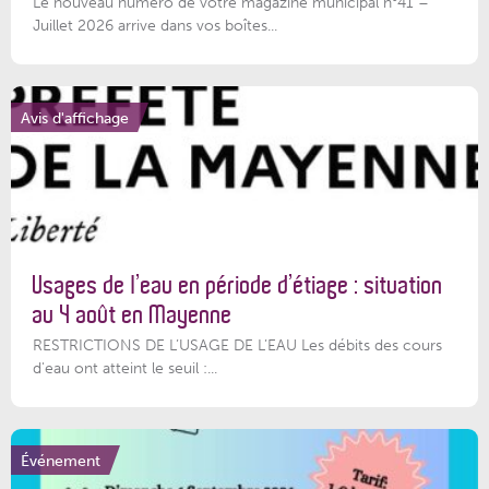
Le nouveau numéro de votre magazine municipal n°41 –
Juillet 2026 arrive dans vos boîtes...
Avis d'affichage
Usages de l’eau en période d’étiage : situation
au 4 août en Mayenne
RESTRICTIONS DE L’USAGE DE L’EAU Les débits des cours
d'eau ont atteint le seuil :...
Événement