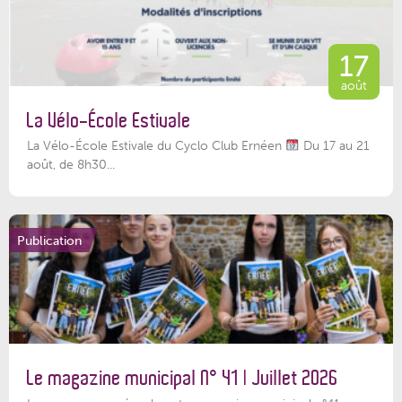
17
août
La Vélo-École Estivale
La Vélo-École Estivale du Cyclo Club Ernéen
Du 17 au 21
août, de 8h30...
Publication
Le magazine municipal N° 41 | Juillet 2026