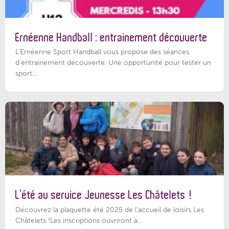
Ernéenne Handball : entrainement découverte
L'Ernéenne Sport Handball vous propose des séances
d'entrainement découverte. Une opportunité pour tester un
sport...
L’été au service Jeunesse Les Châtelets !
Découvrez la plaquette été 2025 de l’accueil de loisirs Les
Châtelets !Les inscriptions ouvriront à...