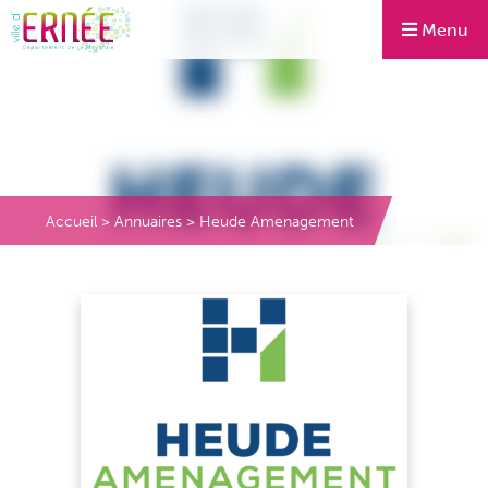
Menu
Accueil
>
Annuaires
>
Heude Amenagement