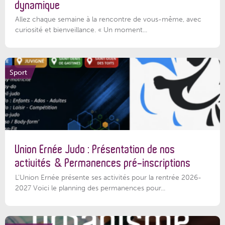
dynamique
Allez chaque semaine à la rencontre de vous-même, avec
curiosité et bienveillance. « Un moment...
Sport
Union Ernée Judo : Présentation de nos
activités & Permanences pré-inscriptions
L'Union Ernée présente ses activités pour la rentrée 2026-
2027 Voici le planning des permanences pour...