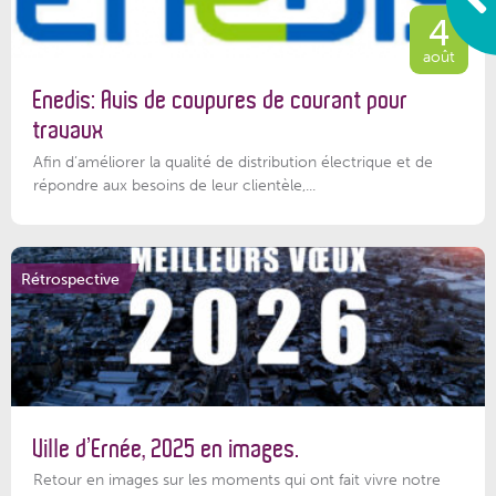
4
août
Enedis: Avis de coupures de courant pour
travaux
Afin d’améliorer la qualité de distribution électrique et de
répondre aux besoins de leur clientèle,...
Rétrospective
Ville d’Ernée, 2025 en images.
Retour en images sur les moments qui ont fait vivre notre