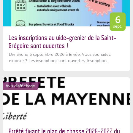
6
sept.
Les inscriptions au vide-grenier de la Saint-
Grégoire sont ouvertes !
Dimanche 6 septembre 2026 à Ernée. Vous souhaitez
exposer ? Les inscriptions sont ouvertes. Inscription...
Avis d'affichage
Arrêté fixant le plan de chasse 2026-2027 du