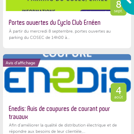
8
sept.
Portes ouvertes du Cyclo Club Ernéen
À partir du mercredi 8 septembre, portes ouvertes au
parking du COSEC de 14h00 à...
Avis d'affichage
4
août
Enedis: Avis de coupures de courant pour
travaux
Afin d’améliorer la qualité de distribution électrique et de
répondre aux besoins de leur clientèle,...