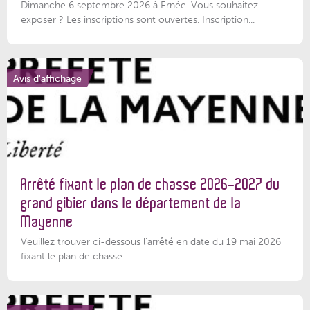
Dimanche 6 septembre 2026 à Ernée. Vous souhaitez
exposer ? Les inscriptions sont ouvertes. Inscription...
Avis d'affichage
Arrêté fixant le plan de chasse 2026-2027 du
grand gibier dans le département de la
Mayenne
Veuillez trouver ci-dessous l’arrêté en date du 19 mai 2026
fixant le plan de chasse...