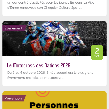
un concentré d’activités pour les jeunes Ernéens La Ville
d’Ernée renouvelle son Chéquier Culture Sport...
Événement
2
oct.
Le Motocross des Nations 2026
Du 2 au 4 octobre 2026, Ernée accueillera le plus grand
événement mondial de motocross...
Prévention