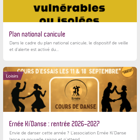
Plan national canicule
Dans le cadre du plan national canicule, le dispositif de veille
et d’alerte est activé du...
Loisirs
Ernée Ki’Danse : rentrée 2026-2027
Envie de danser cette année ? L'association Ernée Ki'Danse
lance sa nouvelle saison et n'attend...