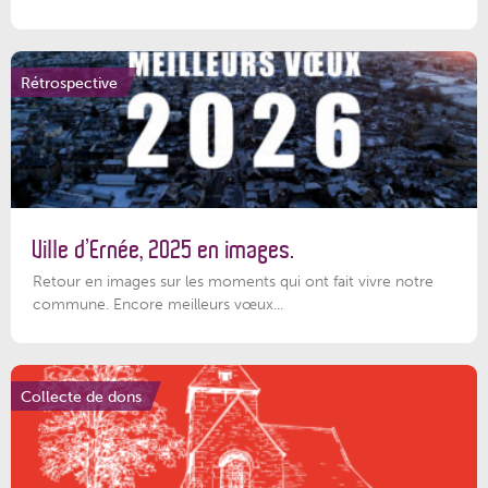
Rétrospective
Ville d’Ernée, 2025 en images.
Retour en images sur les moments qui ont fait vivre notre
commune. Encore meilleurs vœux...
Collecte de dons