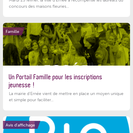
Mardi 25 février, la ville d'Ernée a récompensé les lauréats du
concours des maisons fleuries...
Famille
Un Portail Famille pour les inscriptions
jeunesse !
La mairie d’Ernée vient de mettre en place un moyen unique
et simple pour faciliter...
Avis d'affichage