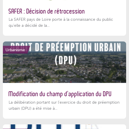
SAFER : Décision de rétrocession
La SAFER pays de Loire porte à la connaissance du public
qu’elle a décidé de la...
Urbanisme
Modification du champ d’application du DPU
La délibération portant sur l’exercice du droit de préemption
urbain (DPU) a été mise à...