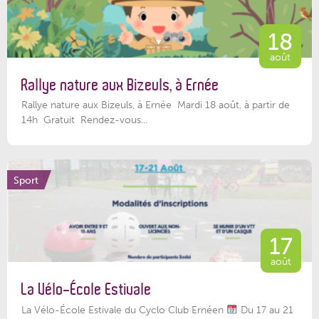
18
août
Rallye nature aux Bizeuls, à Ernée
Rallye nature aux Bizeuls, à Ernée Mardi 18 août, à partir de
14h Gratuit Rendez-vous...
Sport
17
août
La Vélo-École Estivale
La Vélo-École Estivale du Cyclo Club Ernéen
Du 17 au 21