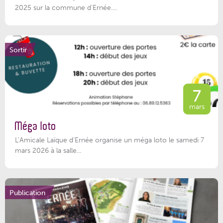
2025 sur la commune d’Ernée....
Sortir
7
mars
Méga loto
L’Amicale Laïque d’Ernée organise un méga loto le samedi 7
mars 2026 à la salle...
Publication