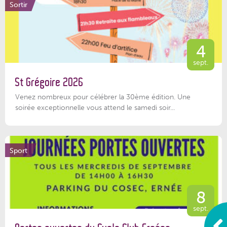
Sortir
4
sept.
St Grégoire 2026
Venez nombreux pour célébrer la 30ème édition. Une
soirée exceptionnelle vous attend le samedi soir...
Sport
8
sept.