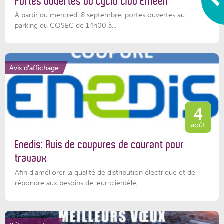
Portes ouvertes du Cyclo Club Ernéen
À partir du mercredi 8 septembre, portes ouvertes au
parking du COSEC de 14h00 à...
Avis d'affichage
4
août
Enedis: Avis de coupures de courant pour
travaux
Afin d’améliorer la qualité de distribution électrique et de
répondre aux besoins de leur clientèle,...