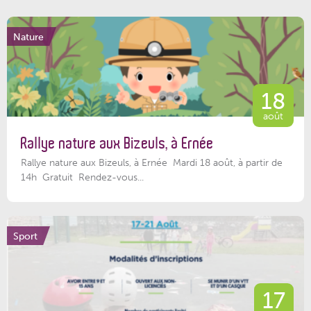
Nature
18
août
Rallye nature aux Bizeuls, à Ernée
Rallye nature aux Bizeuls, à Ernée Mardi 18 août, à partir de
14h Gratuit Rendez-vous...
Sport
17