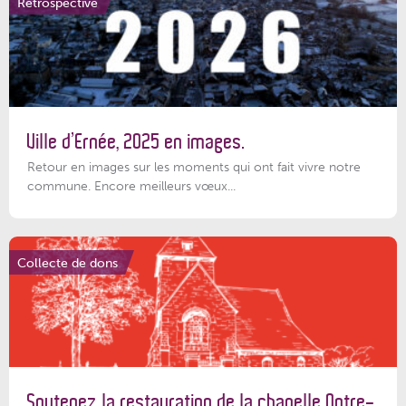
Rétrospective
Ville d’Ernée, 2025 en images.
Retour en images sur les moments qui ont fait vivre notre
commune. Encore meilleurs vœux...
Collecte de dons
Soutenez la restauration de la chapelle Notre-