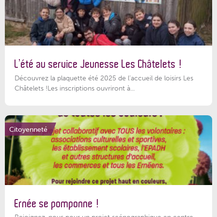
L’été au service Jeunesse Les Châtelets !
Découvrez la plaquette été 2025 de l’accueil de loisirs Les
Châtelets !Les inscriptions ouvriront à...
Citoyenneté
Ernée se pomponne !