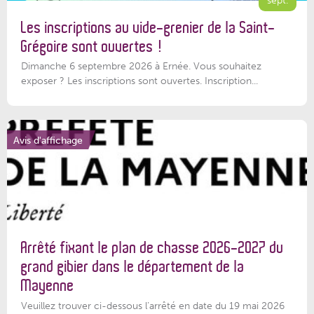
Les inscriptions au vide-grenier de la Saint-
Grégoire sont ouvertes !
Dimanche 6 septembre 2026 à Ernée. Vous souhaitez
exposer ? Les inscriptions sont ouvertes. Inscription...
Avis d'affichage
Arrêté fixant le plan de chasse 2026-2027 du
grand gibier dans le département de la
Mayenne
Veuillez trouver ci-dessous l’arrêté en date du 19 mai 2026