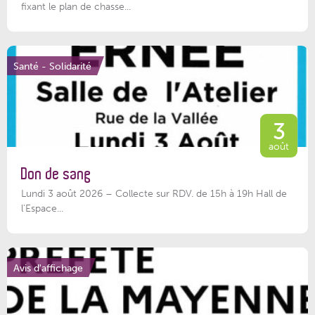
fixant le plan de chasse...
Santé - Solidarité
3
août
Don de sang
Lundi 3 août 2026 – Collecte sur RDV. de 15h à 19h Hall de
l'Espace...
Avis d'affichage