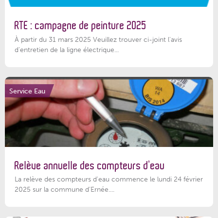
RTE : campagne de peinture 2025
À partir du 31 mars 2025 Veuillez trouver ci-joint l'avis
d'entretien de la ligne électrique...
Service Eau
Relève annuelle des compteurs d’eau
La relève des compteurs d'eau commence le lundi 24 février
2025 sur la commune d’Ernée....