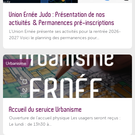
Union Ernée Judo : Présentation de nos
activités & Permanences pré-inscriptions
L'Union Ernée présente ses activités pour la rentrée 2026-
2027 Voici le planning des permanences pour...
Urbanisme
Accueil du service Urbanisme
Ouverture de l'accueil physique Les usagers seront reçus :
Le lundi : de 13h30 à...