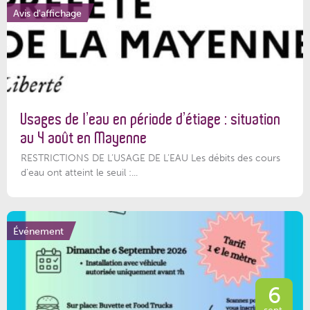
Avis d'affichage
Usages de l’eau en période d’étiage : situation
au 4 août en Mayenne
RESTRICTIONS DE L’USAGE DE L’EAU Les débits des cours
d'eau ont atteint le seuil :...
Événement
6
sept.