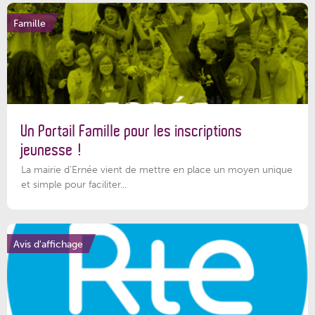
Famille
Un Portail Famille pour les inscriptions
jeunesse !
La mairie d’Ernée vient de mettre en place un moyen unique
et simple pour faciliter...
Avis d'affichage