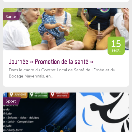
Santé
15
sept.
Journée « Promotion de la santé »
Dans le cadre du Contrat Local de Santé de l’Ernée et du
Bocage Mayennais, en...
Sport