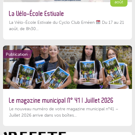
août
La Vélo-École Estivale
La Vélo-École Estivale du Cyclo Club Ernéen
Du 17 au 21
août, de 8h30...
Publication
Le magazine municipal N° 41 | Juillet 2026
Le nouveau numéro de votre magazine municipal n°41 –
Juillet 2026 arrive dans vos boîtes...