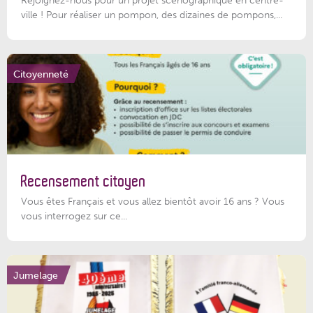
Rejoignez-nous pour un projet scénographique en centre-
ville ! Pour réaliser un pompon, des dizaines de pompons,...
Citoyenneté
Recensement citoyen
Vous êtes Français et vous allez bientôt avoir 16 ans ? Vous
vous interrogez sur ce...
Jumelage