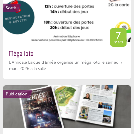
Sortir
7
mars
Méga loto
L’Amicale Laïque d’Ernée organise un méga loto le samedi 7
mars 2026 à la salle...
Publication