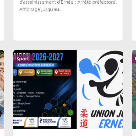
d'assainissement d'Ernée : Arrêté préfectoral
Affichage jusqu'au...
Sport