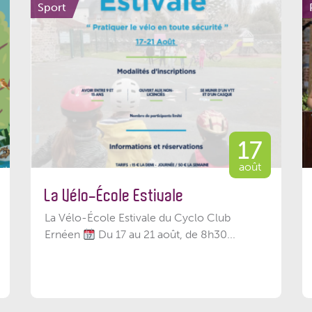
Sport
17
août
La Vélo-École Estivale
La Vélo-École Estivale du Cyclo Club
Ernéen
Du 17 au 21 août, de 8h30...