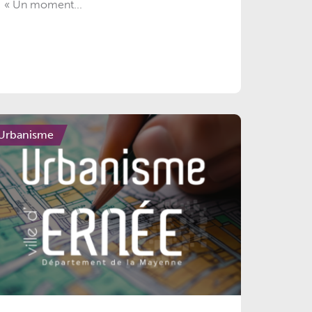
« Un moment...
Urbanisme