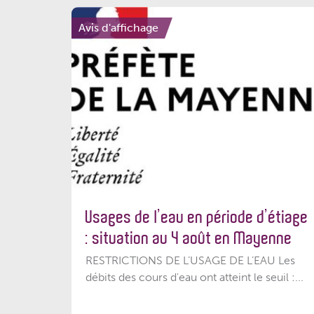
Avis d'affichage
Usages de l’eau en période d’étiage
: situation au 4 août en Mayenne
RESTRICTIONS DE L’USAGE DE L’EAU Les
débits des cours d'eau ont atteint le seuil :...