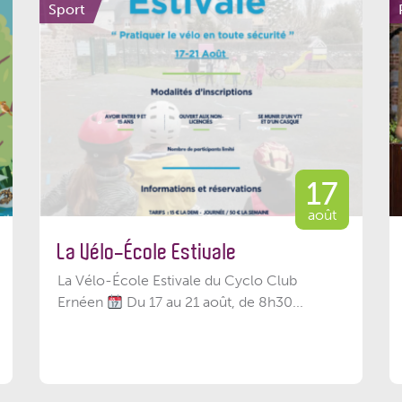
Sport
17
août
La Vélo-École Estivale
La Vélo-École Estivale du Cyclo Club
Ernéen
Du 17 au 21 août, de 8h30...