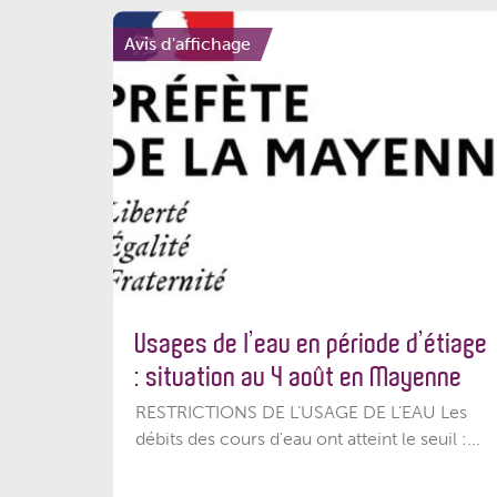
Avis d'affichage
Usages de l’eau en période d’étiage
: situation au 4 août en Mayenne
RESTRICTIONS DE L’USAGE DE L’EAU Les
débits des cours d'eau ont atteint le seuil :...