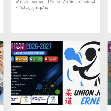
d'assainissement d'Ernée : Arrêté préfectoral
Affichage jusqu'au...
Sport