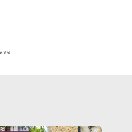
ental.