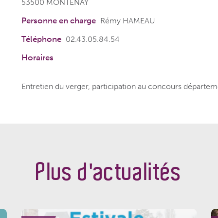
53500 MONTENAY
Personne en charge
Rémy HAMEAU
Téléphone
02.43.05.84.54
Horaires
Entretien du verger, participation au concours départem
Plus d'actualités