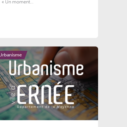
« Un moment...
Urbanisme