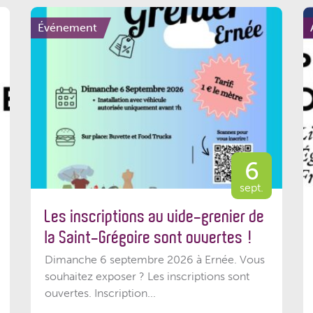
Événement
6
sept.
Les inscriptions au vide-grenier de
la Saint-Grégoire sont ouvertes !
Dimanche 6 septembre 2026 à Ernée. Vous
souhaitez exposer ? Les inscriptions sont
ouvertes. Inscription...