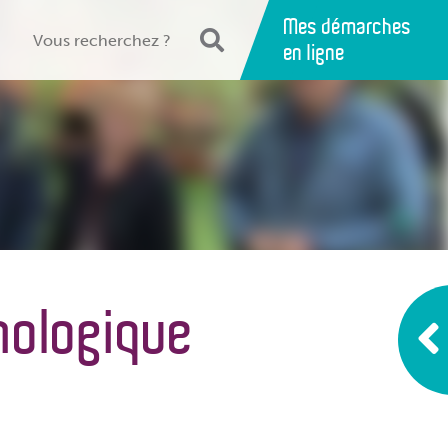
Mes démarches
en ligne
mologique