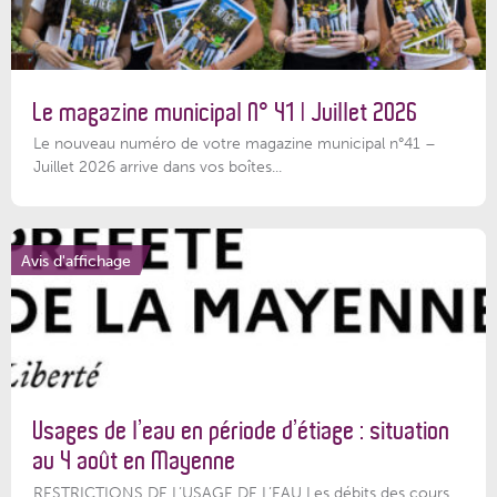
Le magazine municipal N° 41 | Juillet 2026
Le nouveau numéro de votre magazine municipal n°41 –
Juillet 2026 arrive dans vos boîtes...
Avis d'affichage
Usages de l’eau en période d’étiage : situation
au 4 août en Mayenne
RESTRICTIONS DE L’USAGE DE L’EAU Les débits des cours