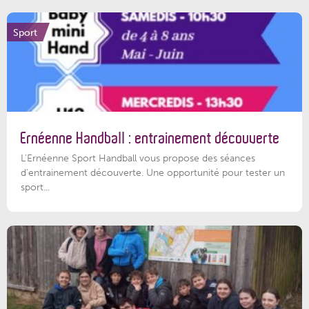
Sport
Ernéenne Handball : entrainement découverte
L'Ernéenne Sport Handball vous propose des séances
d'entrainement découverte. Une opportunité pour tester un
sport...