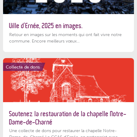
Ville d’Ernée, 2025 en images.
Retour en images sur les moments qui ont fait vivre notre
commune. Encore meilleurs vœux...
Collecte de dons
Soutenez la restauration de la chapelle Notre-
Dame-de-Charné
Une collecte de dons pour restaurer la chapelle Notre-