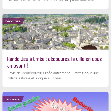
Dame-de-Charné Le CCAS d’Ernée, en partenariat avec...
Découvrir
Rando Jeu à Ernée : découvrez la ville en vous
amusant !
Envie de (re)découvrir Ernée autrement ? Partez pour une
balade estivale et ludique au cœur...
Jeunesse