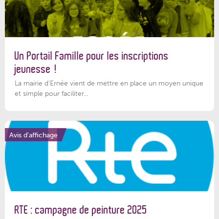
Un Portail Famille pour les inscriptions
jeunesse !
La mairie d’Ernée vient de mettre en place un moyen unique
et simple pour faciliter...
Avis d'affichage
RTE : campagne de peinture 2025