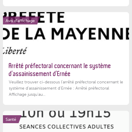
Avis d'affichage
Arrêté préfectoral concernant le système
d’assainissement d’Ernée
Veuillez trouver ci-dessous l’arrêté préfectoral concernant le
système d'assainissement d'Ernée : Arrêté préfectoral
Affichage jusqu'au...
Santé