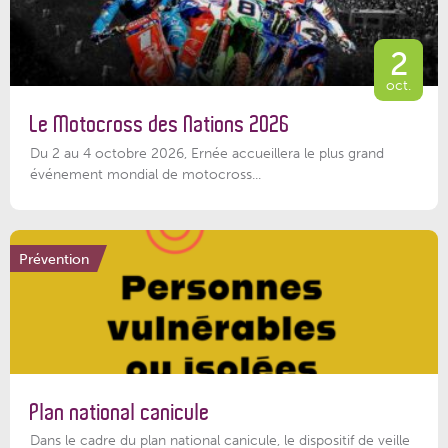
2
oct.
Le Motocross des Nations 2026
Du 2 au 4 octobre 2026, Ernée accueillera le plus grand
événement mondial de motocross...
Prévention
Plan national canicule
Dans le cadre du plan national canicule, le dispositif de veille