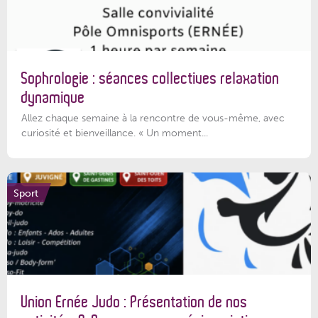
Sophrologie : séances collectives relaxation
dynamique
Allez chaque semaine à la rencontre de vous-même, avec
curiosité et bienveillance. « Un moment...
Sport
Union Ernée Judo : Présentation de nos