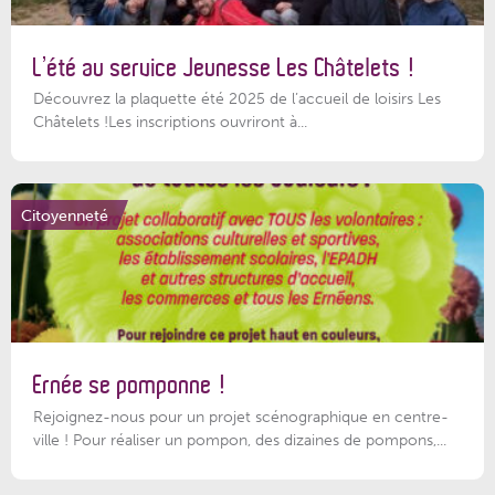
L’été au service Jeunesse Les Châtelets !
Découvrez la plaquette été 2025 de l’accueil de loisirs Les
Châtelets !Les inscriptions ouvriront à...
Citoyenneté
Ernée se pomponne !
Rejoignez-nous pour un projet scénographique en centre-
ville ! Pour réaliser un pompon, des dizaines de pompons,...