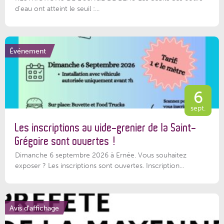
d'eau ont atteint le seuil :...
Événement
6
sept.
Les inscriptions au vide-grenier de la Saint-
Grégoire sont ouvertes !
Dimanche 6 septembre 2026 à Ernée. Vous souhaitez
exposer ? Les inscriptions sont ouvertes. Inscription...
Avis d'affichage