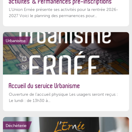
activités & Permanences pré-inscriptions
L'Union Ernée présente ses activités pour la rentrée 2026-
2027 Voici le planning des permanences pour...
Urbanisme
Accueil du service Urbanisme
Ouverture de l'accueil physique Les usagers seront reçus :
Le lundi : de 13h30 à...
Déchèterie