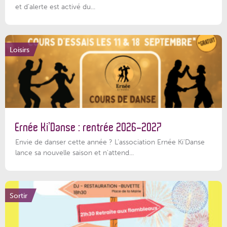
et d’alerte est activé du...
Loisirs
Ernée Ki’Danse : rentrée 2026-2027
Envie de danser cette année ? L'association Ernée Ki'Danse
lance sa nouvelle saison et n'attend...
Sortir