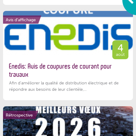
Avis d'affichage
4
août
Enedis: Avis de coupures de courant pour
travaux
Afin d’améliorer la qualité de distribution électrique et de
répondre aux besoins de leur clientèle,...
Rétrospective